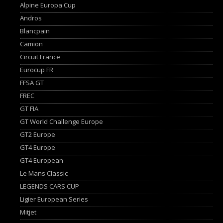
Alpine Europa Cup
Andros
Blancpain
Camion
Circuit France
Eurocup FR
FFSA GT
FREC
GT FIA
GT World Challenge Europe
GT2 Europe
GT4 Europe
GT4 European
Le Mans Classic
LEGENDS CARS CUP
Ligier European Series
Mitjet