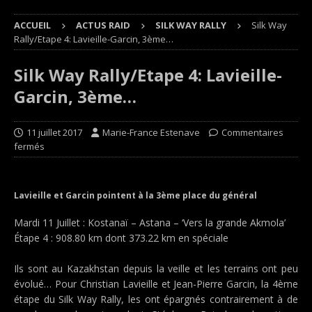
ACCUEIL
ACTUS RAID
SILK WAY RALLY
Silk Way
Rally/Etape 4: Lavieille-Garcin, 3ème…
Silk Way Rally/Etape 4: Lavieille-
Garcin, 3ème…
11 juillet 2017
Marie-France Estenave
Commentaires
fermés
Lavieille et Garcin pointent à la 3ème place du général
Mardi 11 Juillet : Kostanaï – Astana – ‘Vers la grande Akmola’
Étape 4 : 908.80 km dont 373.22 km en spéciale
Ils sont au Kazakhstan depuis la veille et les terrains ont peu
évolué… Pour Christian Lavieille et Jean-Pierre Garcin, la 4ème
étape du Silk Way Rally, les ont épargnés contrairement à de