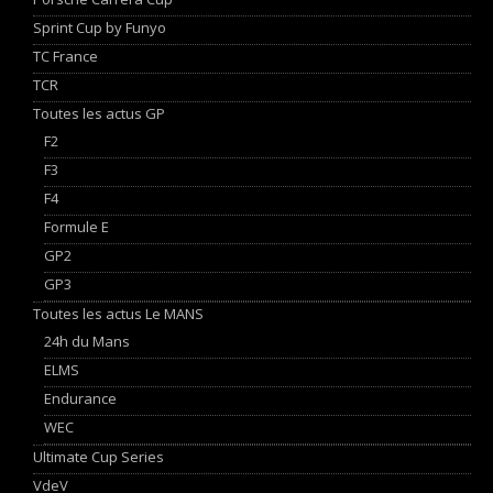
Sprint Cup by Funyo
TC France
TCR
Toutes les actus GP
F2
F3
F4
Formule E
GP2
GP3
Toutes les actus Le MANS
24h du Mans
ELMS
Endurance
WEC
Ultimate Cup Series
VdeV