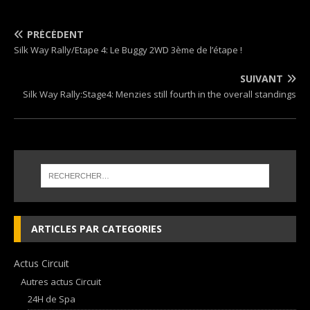
PRÉCÉDENT
Silk Way Rally/Etape 4: Le Buggy 2WD 3ème de l’étape !
SUIVANT
Silk Way Rally:Stage4: Menzies still fourth in the overall standings
ARTICLES PAR CATEGORIES
Actus Circuit
Autres actus Circuit
24H de Spa