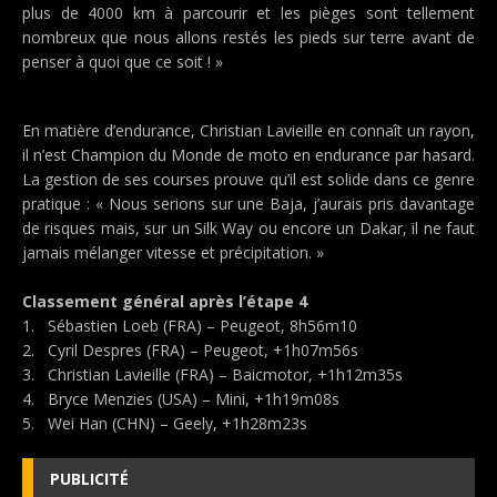
plus de 4000 km à parcourir et les pièges sont tellement
nombreux que nous allons restés les pieds sur terre avant de
penser à quoi que ce soit ! »
En matière d’endurance, Christian Lavieille en connaît un rayon,
il n’est Champion du Monde de moto en endurance par hasard.
La gestion de ses courses prouve qu’il est solide dans ce genre
pratique : « Nous serions sur une Baja, j’aurais pris davantage
de risques mais, sur un Silk Way ou encore un Dakar, il ne faut
jamais mélanger vitesse et précipitation. »
Classement général après l’étape 4
1. Sébastien Loeb (FRA) – Peugeot, 8h56m10
2. Cyril Despres (FRA) – Peugeot, +1h07m56s
3. Christian Lavieille (FRA) – Baicmotor, +1h12m35s
4. Bryce Menzies (USA) – Mini, +1h19m08s
5. Wei Han (CHN) – Geely, +1h28m23s
PUBLICITÉ