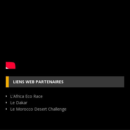
LIENS WEB PARTENAIRES
L'Africa Eco Race
Le Dakar
Le Morocco Desert Challenge