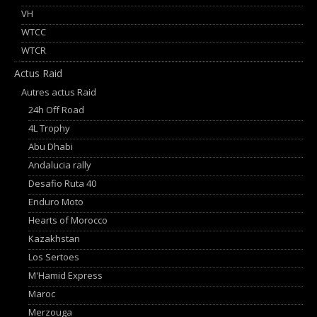
VH
WTCC
WTCR
Actus Raid
Autres actus Raid
24h Off Road
4L Trophy
Abu Dhabi
Andalucia rally
Desafio Ruta 40
Enduro Moto
Hearts of Morocco
Kazakhstan
Los Sertoes
M'Hamid Express
Maroc
Merzouga