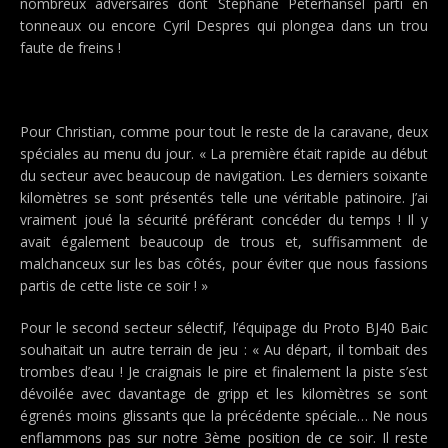
nombreux adversaires dont Stéphane Peterhansel parti en
tonneaux ou encore Cyril Despres qui plongea dans un trou
faute de freins !
Pour Christian, comme pour tout le reste de la caravane, deux
spéciales au menu du jour. « La première était rapide au début
du secteur avec beaucoup de navigation. Les derniers soixante
kilomètres se sont présentés telle une véritable patinoire. J’ai
vraiment joué la sécurité préférant concéder du temps ! Il y
avait également beaucoup de trous et, suffisamment de
malchanceux sur les bas côtés, pour éviter que nous fassions
partis de cette liste ce soir ! »
Pour le second secteur sélectif, l’équipage du Proto BJ40 Baic
souhaitait un autre terrain de jeu : « Au départ, il tombait des
trombes d’eau ! Je craignais le pire et finalement la piste s’est
dévoilée avec davantage de gripp et les kilomètres se sont
égrenés moins glissants que la précédente spéciale… Ne nous
enflammons pas sur notre 3ème position de ce soir. Il reste