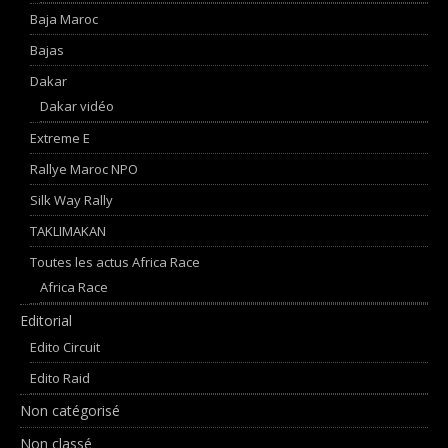
Baja Maroc
Bajas
Dakar
Dakar vidéo
Extreme E
Rallye Maroc NPO
Silk Way Rally
TAKLIMAKAN
Toutes les actus Africa Race
Africa Race
Editorial
Edito Circuit
Edito Raid
Non catégorisé
Non classé