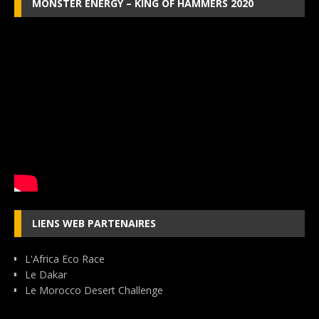
MONSTER ENERGY – KING OF HAMMERS 2020
LIENS WEB PARTENAIRES
L'Africa Eco Race
Le Dakar
Le Morocco Desert Challenge