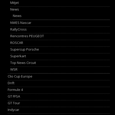
Mitjet
News
News
NWES Nascar
RallyCross
Rencontres PEUGEOT
ROSCAR
Supercup Porsche
Superkart
Top News Circuit
WSR
Clio Cup Europe
Drift
Formule 4
GT FFSA
GT Tour
Indycar