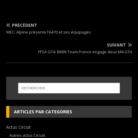
PRÉCÉDENT
WEC: Alpine présente l’A470 et ses équipages
SUIVANT
FFSA GT4: BMW Team France engage deux M4 GT4
ARTICLES PAR CATEGORIES
Actus Circuit
Autres actus Circuit