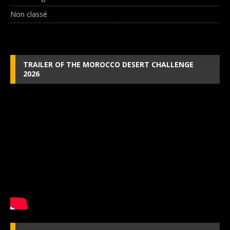
Non classé
TRAILER OF THE MOROCCO DESERT CHALLENGE
2026