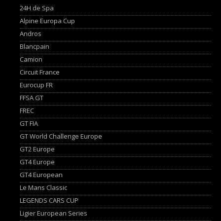
24H de Spa
Alpine Europa Cup
Andros
Blancpain
Camion
Circuit France
Eurocup FR
FFSA GT
FREC
GT FIA
GT World Challenge Europe
GT2 Europe
GT4 Europe
GT4 European
Le Mans Classic
LEGENDS CARS CUP
Ligier European Series