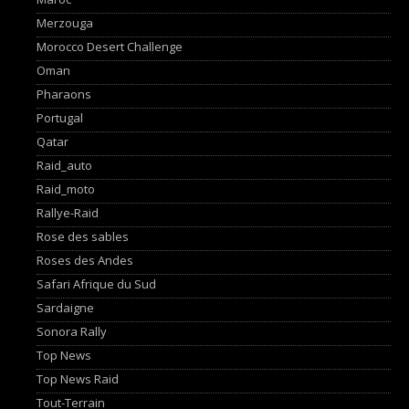
Merzouga
Morocco Desert Challenge
Oman
Pharaons
Portugal
Qatar
Raid_auto
Raid_moto
Rallye-Raid
Rose des sables
Roses des Andes
Safari Afrique du Sud
Sardaigne
Sonora Rally
Top News
Top News Raid
Tout-Terrain