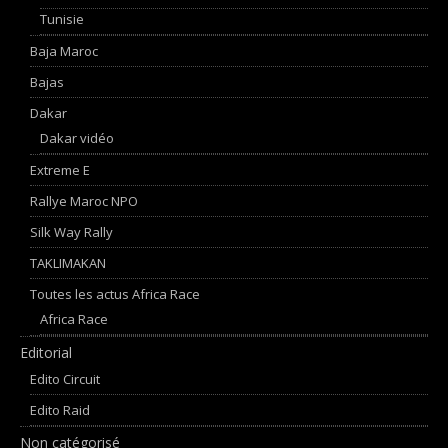
Tunisie
Baja Maroc
Bajas
Dakar
Dakar vidéo
Extreme E
Rallye Maroc NPO
Silk Way Rally
TAKLIMAKAN
Toutes les actus Africa Race
Africa Race
Editorial
Edito Circuit
Edito Raid
Non catégorisé