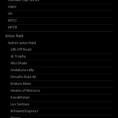
VdeV
VH
WTCC
WTCR
Actus Raid
Autres actus Raid
24h Off Road
4L Trophy
Abu Dhabi
Andalucia rally
Desafio Ruta 40
Enduro Moto
Hearts of Morocco
Kazakhstan
Los Sertoes
M'Hamid Express
Maroc