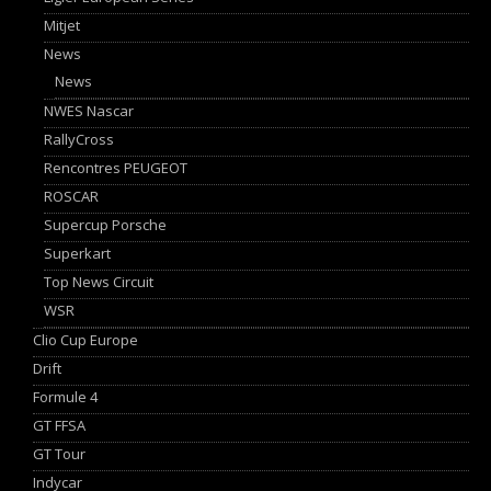
Mitjet
News
News
NWES Nascar
RallyCross
Rencontres PEUGEOT
ROSCAR
Supercup Porsche
Superkart
Top News Circuit
WSR
Clio Cup Europe
Drift
Formule 4
GT FFSA
GT Tour
Indycar