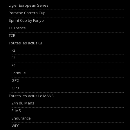
Ligier European Series
Porsche Carrera Cup
Sprint Cup by Funyo
TC France
TCR
Toutes les actus GP
F2
F3
F4
Formule E
GP2
GP3
Toutes les actus Le MANS
24h du Mans
ELMS
Endurance
WEC