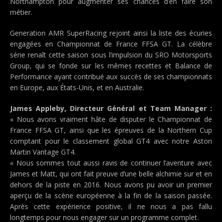
Northampton pour augmenter ses chances d’en faire son
métier.
Generation AMR SuperRacing rejoint ainsi la liste des écuries
engagées en Championnat de France FFSA GT. La célèbre
série renaît cette saison sous l’impulsion du SRO Motorsports
Group, qui se fonde sur les mêmes recettes et Balance de
Performance ayant contribué aux succès de ses championnats
en Europe, aux États-Unis, et en Australie.
James Appleby, Directeur Général et Team Manager :
« Nous avons vraiment hâte de disputer le Championnat de
France FFSA GT, ainsi que les épreuves de la Northern Cup
comptant pour le classement global GT4 avec notre Aston
Martin Vantage GT4.
« Nous sommes tout aussi ravis de continuer l’aventure avec
James et Matt, qui ont fait preuve d’une belle alchimie sur et en
dehors de la piste en 2016. Nous avons pu avoir un premier
aperçu de la scène européenne à la fin de la saison passée.
Après cette expérience positive, il ne nous a pas fallu
longtemps pour nous engager sur un programme complet.