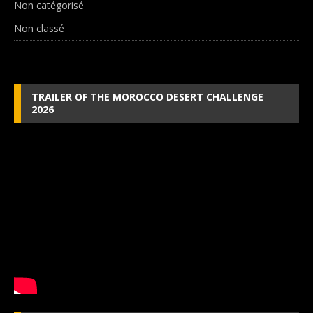
Non catégorisé
Non classé
TRAILER OF THE MOROCCO DESERT CHALLENGE
2026