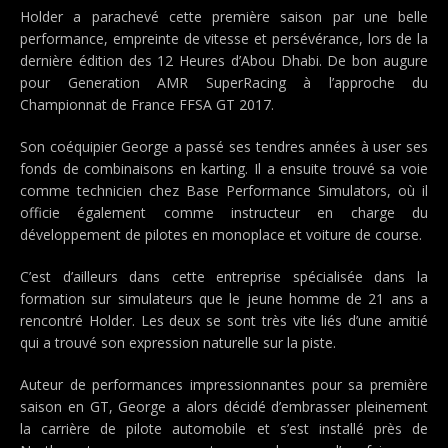
Holder a parachevé cette première saison par une belle
performance, empreinte de vitesse et persévérance, lors de la
dernière édition des 12 Heures d’Abou Dhabi. De bon augure
pour Generation AMR SuperRacing à l’approche du
Championnat de France FFSA GT 2017.
Son coéquipier George a passé ses tendres années à user ses
fonds de combinaisons en karting. Il a ensuite trouvé sa voie
comme technicien chez Base Performance Simulators, où il
officie également comme instructeur en charge du
développement de pilotes en monoplace et voiture de course.
C’est d’ailleurs dans cette entreprise spécialisée dans la
formation sur simulateurs que le jeune homme de 21 ans a
rencontré Holder. Les deux se sont très vite liés d’une amitié
qui a trouvé son expression naturelle sur la piste.
Auteur de performances impressionnantes pour sa première
saison en GT, George a alors décidé d’embrasser pleinement
la carrière de pilote automobile et s’est installé près de