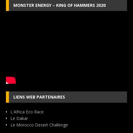
MONSTER ENERGY – KING OF HAMMERS 2020
LIENS WEB PARTENAIRES
L'Africa Eco Race
Le Dakar
Le Morocco Desert Challenge