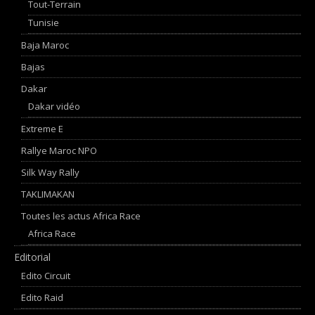
Tout-Terrain
Tunisie
Baja Maroc
Bajas
Dakar
Dakar vidéo
Extreme E
Rallye Maroc NPO
Silk Way Rally
TAKLIMAKAN
Toutes les actus Africa Race
Africa Race
Editorial
Edito Circuit
Edito Raid