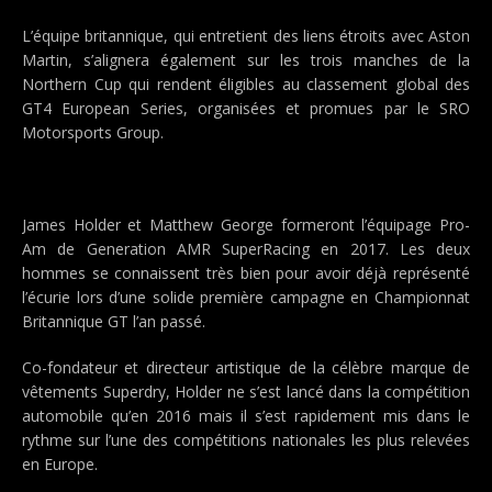
L’équipe britannique, qui entretient des liens étroits avec Aston
Martin, s’alignera également sur les trois manches de la
Northern Cup qui rendent éligibles au classement global des
GT4 European Series, organisées et promues par le SRO
Motorsports Group.
James Holder et Matthew George formeront l’équipage Pro-
Am de Generation AMR SuperRacing en 2017. Les deux
hommes se connaissent très bien pour avoir déjà représenté
l’écurie lors d’une solide première campagne en Championnat
Britannique GT l’an passé.
Co-fondateur et directeur artistique de la célèbre marque de
vêtements Superdry, Holder ne s’est lancé dans la compétition
automobile qu’en 2016 mais il s’est rapidement mis dans le
rythme sur l’une des compétitions nationales les plus relevées
en Europe.