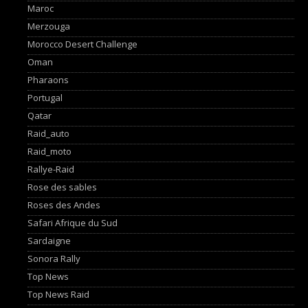
Maroc
Merzouga
Morocco Desert Challenge
Oman
Pharaons
Portugal
Qatar
Raid_auto
Raid_moto
Rallye-Raid
Rose des sables
Roses des Andes
Safari Afrique du Sud
Sardaigne
Sonora Rally
Top News
Top News Raid