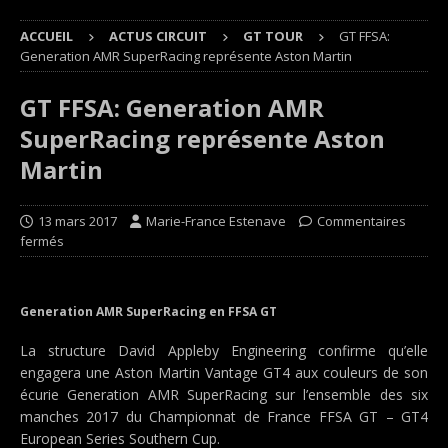
ACCUEIL
ACTUS CIRCUIT
GT TOUR
GT FFSA:
Generation AMR SuperRacing représente Aston Martin
GT FFSA: Generation AMR
SuperRacing représente Aston
Martin
13 mars 2017
Marie-France Estenave
Commentaires
fermés
Generation AMR SuperRacing en FFSA GT
La structure David Appleby Engineering confirme qu’elle
engagera une Aston Martin Vantage GT4 aux couleurs de son
écurie Generation AMR SuperRacing sur l’ensemble des six
manches 2017 du Championnat de France FFSA GT – GT4
European Series Southern Cup.