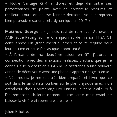
« Notre Vantage GT4 a d’ores et déjà démontré ses
performances de pointe avec de nombreux podiums et
meilleurs tours en course l’année dernière. Nous comptons
bien poursuivre sur une telle dynamique en 2017. »
Matthew George :
« Je suis ravi de retrouver Generation
AMR SuperRacing sur le Championnat de France FFSA GT
cette année. Un grand merci à James et toute l’équipe pour
leur soutien et cette fantastique opportunité.
« À l’entame de ma deuxième saison en GT, j’aborde la
compétition avec des ambitions réalistes, d’autant que je ne
connais aucun circuit en GT4 Sud. Je m’attends à une nouvelle
année de découverte avec une phase d’apprentissage intense.
« Néanmoins, je me suis très bien préparé cet hiver, que ce
soit dans le simulateur ou bien sur le plan physique avec mon
entraîneur chez Boomerang Pro Fitness. Je tiens d’ailleurs à
l’en remercier chaleureusement. Il me tarde maintenant de
baisser la visière et reprendre la piste ! »
Julien Billiotte,