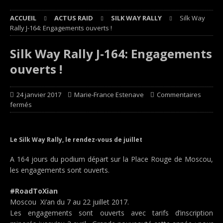
ACCUEIL
ACTUS RAID
SILK WAY RALLY
Silk Way
Rally J-164: Engagements ouverts !
Silk Way Rally J-164: Engagements
ouverts !
24 janvier 2017
Marie-France Estenave
Commentaires
fermés
Le Silk Way Rally, le rendez-vous de juillet
A 164 jours du podium départ sur la Place Rouge de Moscou,
les engagements sont ouverts.
#RoadToXian
Moscou  Xi’an du 7 au 22 juillet 2017.
Les engagements sont ouverts avec tarifs d’inscription