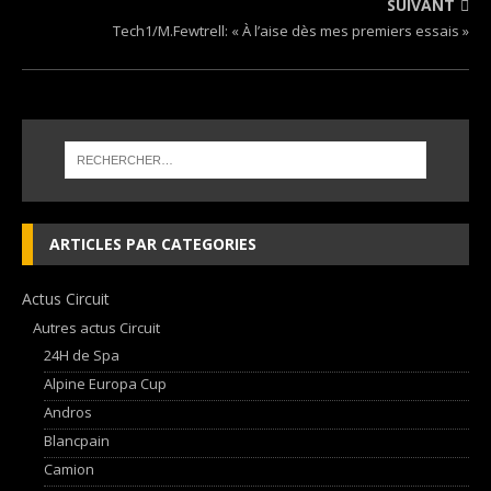
SUIVANT
Tech1/M.Fewtrell: « À l’aise dès mes premiers essais »
ARTICLES PAR CATEGORIES
Actus Circuit
Autres actus Circuit
24H de Spa
Alpine Europa Cup
Andros
Blancpain
Camion