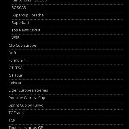
ROSCAR
Supercup Porsche
Superkart
Top News Circuit
WSR
Clio Cup Europe
Drift
Formule 4
GT FFSA
GT Tour
Indycar
Ligier European Series
Porsche Carrera Cup
Sprint Cup by Funyo
TC France
TCR
Toutes les actus GP