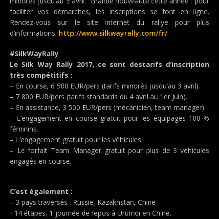
minorés jusqu’au 3 avril. Grande nouveauté cette année : pour
faciliter vos démarches, les inscriptions se font en ligne.
Rendez-vous sur le site internet du rallye pour plus
d’informations:
http://www.silkwayrally.com/fr/
#SilkWayRally
Le Silk Way Rally 2017, ce sont destarifs d’inscription
très compétitifs :
– En course, 6 500 EUR/pers (tarifs minorés jusqu’au 3 avril).
– 7 800 EUR/pers (tarifs standards du 4 avril au 1er Juin).
– En assistance, 3 500 EUR/pers (mécanicien, team manager).
– L’engagement en course gratuit pour les équipages 100 %
féminins.
– L’engagement gratuit pour les véhicules.
– Le forfait Team Manager gratuit pour plus de 3 véhicules
engagés en course.
C’est également :
– 3 pays traversés : Russie, Kazakhstan, Chine.
- 14 étapes, 1 journée de repos à Urumqi en Chine.