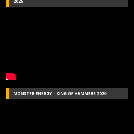
2026
MONSTER ENERGY – KING OF HAMMERS 2020