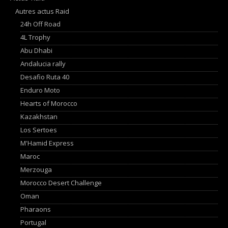
Autres actus Raid
24h Off Road
4L Trophy
Abu Dhabi
Andalucia rally
Desafio Ruta 40
Enduro Moto
Hearts of Morocco
Kazakhstan
Los Sertoes
M'Hamid Express
Maroc
Merzouga
Morocco Desert Challenge
Oman
Pharaons
Portugal