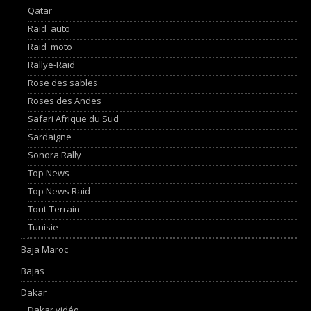
Qatar
Raid_auto
Raid_moto
Rallye-Raid
Rose des sables
Roses des Andes
Safari Afrique du Sud
Sardaigne
Sonora Rally
Top News
Top News Raid
Tout-Terrain
Tunisie
Baja Maroc
Bajas
Dakar
Dakar vidéo