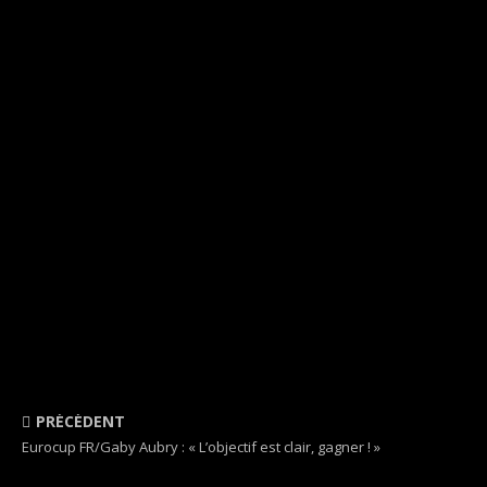
PRÉCÉDENT
Eurocup FR/Gaby Aubry : « L’objectif est clair, gagner ! »