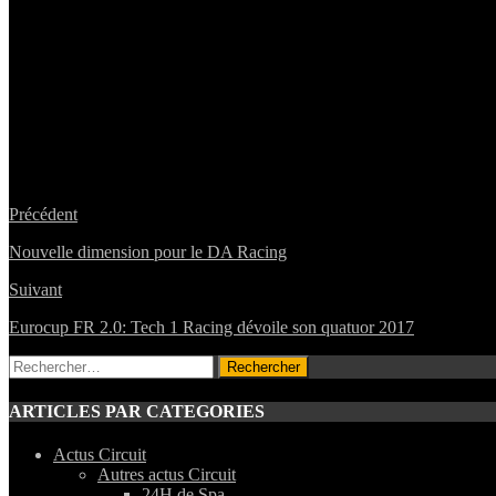
Précédent
Nouvelle dimension pour le DA Racing
Suivant
Eurocup FR 2.0: Tech 1 Racing dévoile son quatuor 2017
Rechercher :
ARTICLES PAR CATEGORIES
Actus Circuit
Autres actus Circuit
24H de Spa