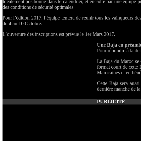
Idéalement positionné dans le calendrier, et encadré par une équipe 
des conditions de sécurité optimales.
Pour l’édition 2017, l’équipe tentera de réunir tous les vainqueurs d
du 4 au 10 Octobre.
L’ouverture des inscriptions est prévue le 1er Mars 2017.
Une Baja en préambu
Pour répondre à la de
La Baja du Maroc se dé
format court de cette 
Marocaines et en bénéf
Cette Baja sera aussi 
dernière manche de la
PUBLICITÉ