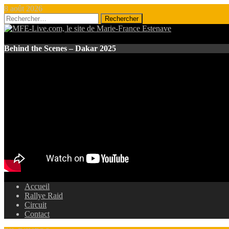
8 août 2026
Rechercher :
Behind the Scenes – Dakar 2025
Accueil
Rallye Raid
Circuit
Contact