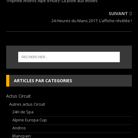
Trophée Andros Alpe d’Huez: La piste aux étoiles
SUIVANT
24 Heures du Mans 2017: L’affiche révélée !
ARTICLES PAR CATEGORIES
Actus Circuit
Autres actus Circuit
24H de Spa
Alpine Europa Cup
Andros
Blancpain