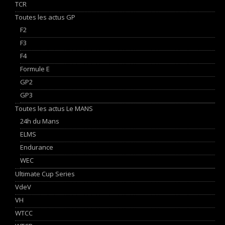
TCR
Toutes les actus GP
F2
F3
F4
Formule E
GP2
GP3
Toutes les actus Le MANS
24h du Mans
ELMS
Endurance
WEC
Ultimate Cup Series
VdeV
VH
WTCC