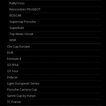
RallyCross
Rencontres PEUGEOT
ROSCAR
Supercup Porsche
Superkart
Top News Circuit
WSR
Clio Cup Europe
Drift
Formule 4
GT FFSA
GT Tour
Indycar
Ligier European Series
Porsche Carrera Cup
Sprint Cup by Funyo
TC France