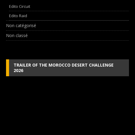
Edito Circuit
Edito Raid
Non catégorisé
Non classé
TRAILER OF THE MOROCCO DESERT CHALLENGE
2026