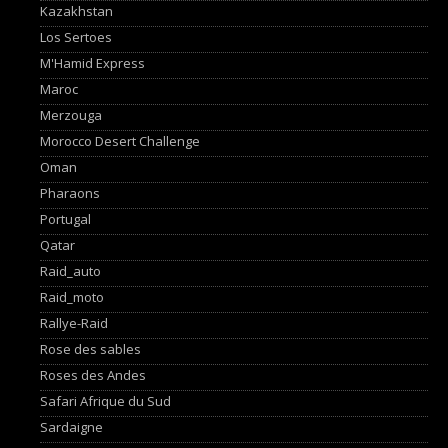
Kazakhstan
Los Sertoes
M'Hamid Express
Maroc
Merzouga
Morocco Desert Challenge
Oman
Pharaons
Portugal
Qatar
Raid_auto
Raid_moto
Rallye-Raid
Rose des sables
Roses des Andes
Safari Afrique du Sud
Sardaigne