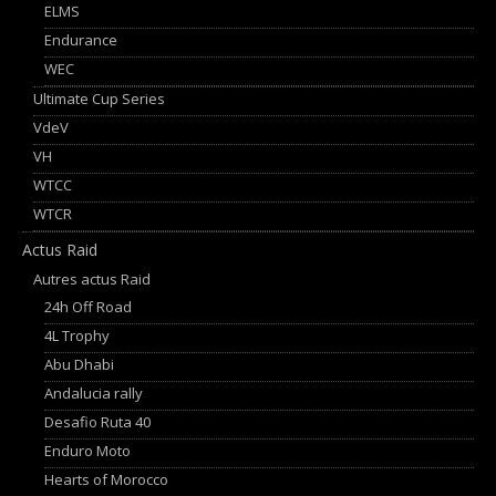
ELMS
Endurance
WEC
Ultimate Cup Series
VdeV
VH
WTCC
WTCR
Actus Raid
Autres actus Raid
24h Off Road
4L Trophy
Abu Dhabi
Andalucia rally
Desafio Ruta 40
Enduro Moto
Hearts of Morocco