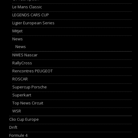
Le Mans Classic
LEGENDS CARS CUP
Ligier European Series
Mitjet
News
News
NWES Nascar
RallyCross
Rencontres PEUGEOT
ROSCAR
Supercup Porsche
Superkart
Top News Circuit
WSR
Clio Cup Europe
Drift
Formule 4