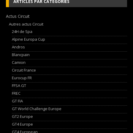
ARTICLES PAR CATEGORIES
Actus Circuit
Autres actus Circuit
24H de Spa
Alpine Europa Cup
Andros
Blancpain
Camion
Circuit France
Eurocup FR
FFSA GT
FREC
GT FIA
GT World Challenge Europe
GT2 Europe
GT4 Europe
GT4 European