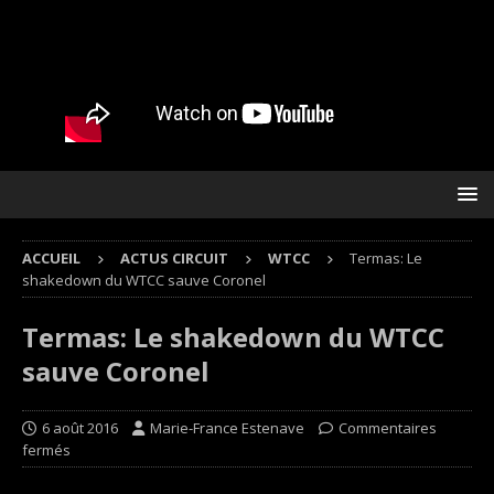
ACCUEIL
ACTUS CIRCUIT
WTCC
Termas: Le
shakedown du WTCC sauve Coronel
Termas: Le shakedown du WTCC
sauve Coronel
6 août 2016
Marie-France Estenave
Commentaires
fermés