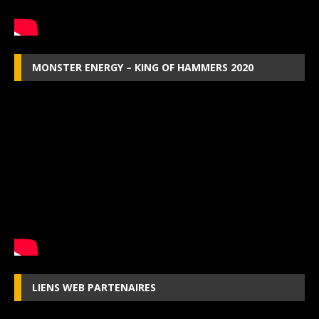
MONSTER ENERGY – KING OF HAMMERS 2020
LIENS WEB PARTENAIRES