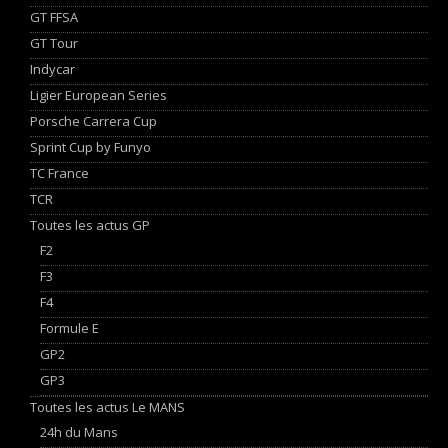
GT FFSA
GT Tour
Indycar
Ligier European Series
Porsche Carrera Cup
Sprint Cup by Funyo
TC France
TCR
Toutes les actus GP
F2
F3
F4
Formule E
GP2
GP3
Toutes les actus Le MANS
24h du Mans