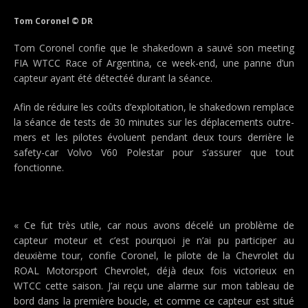
Tom Coronel © DR
Tom Coronel confie que le shakedown a sauvé son meeting
FIA WTCC Race of Argentina, ce week-end, une panne d’un
capteur ayant été détectéé durant la séance.
Afin de réduire les coûts d’exploitation, le shakedown remplace
la séance de tests de 30 minutes sur les déplacements outre-
mers et les pilotes évoluent pendant deux tours derrière le
safety-car Volvo V60 Polestar pour s’assurer que tout
fonctionne.
« Ce fut très utile, car nous avons décelé un problème de
capteur moteur et c’est pourquoi je n’ai pu participer au
deuxième tour, confie Coronel, le pilote de la Chevrolet du
ROAL Motorsport Chevrolet, déjà deux fois victorieux en
WTCC cette saison. J’ai reçu une alarme sur mon tableau de
bord dans la première boucle, et comme ce capteur est situé