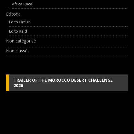
Africa Race
Editorial
Edito Circuit
Edito Raid
Non catégorisé
Non classé
TRAILER OF THE MOROCCO DESERT CHALLENGE
2026