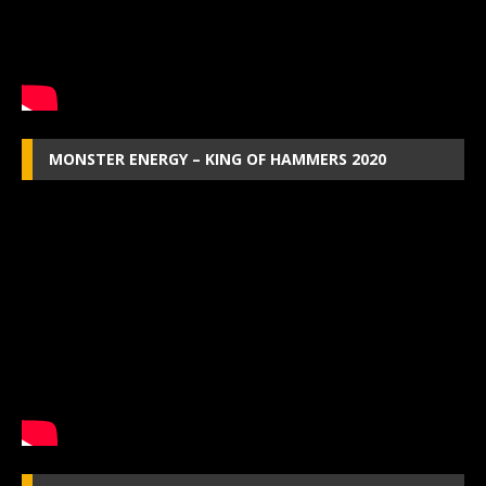
MONSTER ENERGY – KING OF HAMMERS 2020