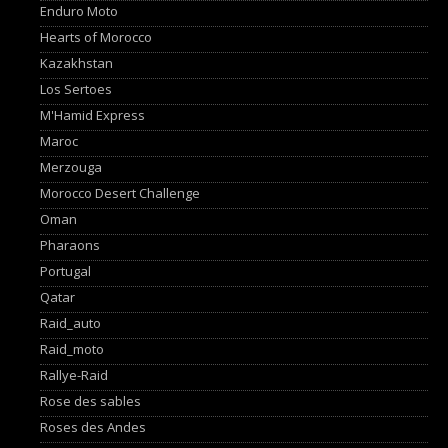
Enduro Moto
Hearts of Morocco
Kazakhstan
Los Sertoes
M'Hamid Express
Maroc
Merzouga
Morocco Desert Challenge
Oman
Pharaons
Portugal
Qatar
Raid_auto
Raid_moto
Rallye-Raid
Rose des sables
Roses des Andes