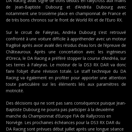
DA Racing avait signé de bons débuts en rallycross aux mains
de Jean-Baptiste Dubourg et d’Andréa Dubourg avec
notamment une troisième place en championnat de France et
de très bons chronos sur le front de World RX et de l’Euro RX.
Sur le circuit de Faleyras, Andréa Dubourg s’est retrouvé
confronté à une voiture difficile à appréhender avec un moteur
fragilisé après avoir avalé des résidus d’eau lors de l’épreuve de
Châteauroux. Après une concertation avec les ingénieurs
d’Oreca, le DA Racing a préféré stopper la course d’Andréa, sur
ses terres à Faleyras. Le moteur de la DS3 RX DAR va donc
faire l’objet d’une révision totale. Le staff technique du DA
Racing va également en profiter pour apporter une attention
toute particulière sur les éléments liés aux paramètres de
motricité.
Des décisions qui ne sont pas sans conséquence puisque Jean-
Baptiste Dubourg ne pourra pas participer à la deuxième
manche du Championnat d’Europe FIA de Rallycross en
Norvège. Les prochaines échéances pour la DS3 RX DAR du
DA Racing sont prévues début juillet après une longue séance