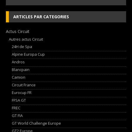
ARTICLES PAR CATEGORIES
Actus Circuit
Autres actus Circuit
24H de Spa
Alpine Europa Cup
Andros
Blancpain
Camion
Circuit France
Eurocup FR
FFSA GT
FREC
GT FIA
GT World Challenge Europe
GT2 Europe