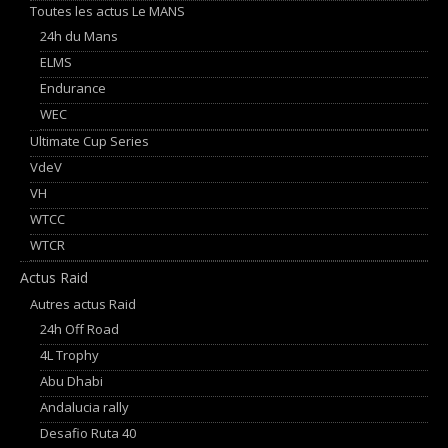
Toutes les actus Le MANS
24h du Mans
ELMS
Endurance
WEC
Ultimate Cup Series
VdeV
VH
WTCC
WTCR
Actus Raid
Autres actus Raid
24h Off Road
4L Trophy
Abu Dhabi
Andalucia rally
Desafio Ruta 40