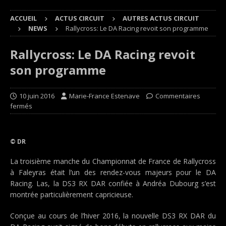
ACCUEIL
ACTUS CIRCUIT
AUTRES ACTUS CIRCUIT
NEWS
Rallycross: Le DA Racing revoit son programme
Rallycross: Le DA Racing revoit
son programme
10 juin 2016
Marie-France Estenave
Commentaires
fermés
© DR
La troisième manche du Championnat de France de Rallycross
à Faleyras était l’un des rendez-vous majeurs pour le DA
Racing. Las, la DS3 RX DAR confiée à Andréa Dubourg s’est
montrée particulièrement capricieuse.
Conçue au cours de l’hiver 2016, la nouvelle DS3 RX DAR du