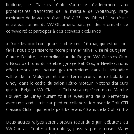
l’indique, le Classics Club s’adresse évidemment aux
propriétaires d’ancêtres de la marque de Wolfsburg, l’âge
minimum de la voiture étant fixé à 25 ans. Objectif : se réunir
entre passionnés de VW Oldtimers, partager des moments de
convivialité et participer à des activités exclusives.
« Dans les prochains jours, soit le lundi 16 mai, qui est un jour
férié, nous organiserons notre premier rallye », se réjouit Jean-
Claude Delatte, le coordinateur du Belgian VW Classics Club.
« Nous partirons du célèbre garage Pat Cox, à Nivelles, nous
effectuerons une pause gastronomique dans la splendide
vallée de la Molignée et nous terminerons notre balade à
Ciney, dans le cadre du salon Rétro Moteur. Notons d’ailleurs
que le Belgian VW Classics Club sera représenté au Marché
Couvert de Ciney durant tout le week-end de la Pentecôte
avec un stand – mis sur pied en collaboration avec le Golf GTI
Classics Club – qui fera la part belle aux 40 ans de la Golf GTI. »
Deux autres rallyes seront prévus (celui du 5 juin débutera du
VW Contact Center à Kortenberg, passera par le musée Mahy