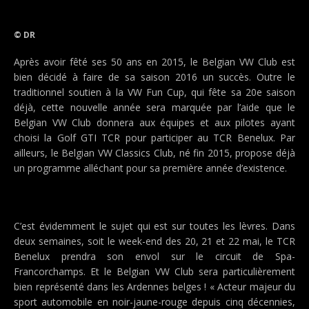
© DR
Après avoir fêté ses 50 ans en 2015, le Belgian VW Club est
bien décidé à faire de sa saison 2016 un succès. Outre le
traditionnel soutien à la VW Fun Cup, qui fête sa 20e saison
déjà, cette nouvelle année sera marquée par l’aide que le
Belgian VW Club donnera aux équipes et aux pilotes ayant
choisi la Golf GTI TCR pour participer au TCR Benelux. Par
ailleurs, le Belgian VW Classics Club, né fin 2015, propose déjà
un programme alléchant pour sa première année d’existence.
C’est évidemment le sujet qui est sur toutes les lèvres. Dans
deux semaines, soit le week-end des 20, 21 et 22 mai, le TCR
Benelux prendra son envol sur le circuit de Spa-
Francorchamps. Et le Belgian VW Club sera particulièrement
bien représenté dans les Ardennes belges ! « Acteur majeur du
sport automobile en noir-jaune-rouge depuis cinq décennies,