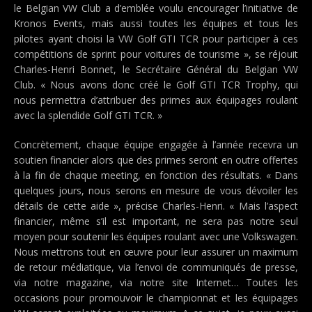
le Belgian VW Club a d’emblée voulu encourager l’initiative de
Kronos Events, mais aussi toutes les équipes et tous les
pilotes ayant choisi la VW Golf GTI TCR pour participer à ces
compétitions de sprint pour voitures de tourisme », se réjouit
Charles-Henri Bonnet, le Secrétaire Général du Belgian VW
Club. « Nous avons donc créé le Golf GTI TCR Trophy, qui
nous permettra d’attribuer des primes aux équipages roulant
avec la splendide Golf GTI TCR. »
Concrètement, chaque équipe engagée à l’année recevra un
soutien financier alors que des primes seront en outre offertes
à la fin de chaque meeting, en fonction des résultats. « Dans
quelques jours, nous serons en mesure de vous dévoiler les
détails de cette aide », précise Charles-Henri. « Mais l’aspect
financier, même s’il est important, ne sera pas notre seul
moyen pour soutenir les équipes roulant avec une Volkswagen.
Nous mettrons tout en œuvre pour leur assurer un maximum
de retour médiatique, via l’envoi de communiqués de presse,
via notre magazine, via notre site Internet… Toutes les
occasions pour promouvoir le championnat et les équipages