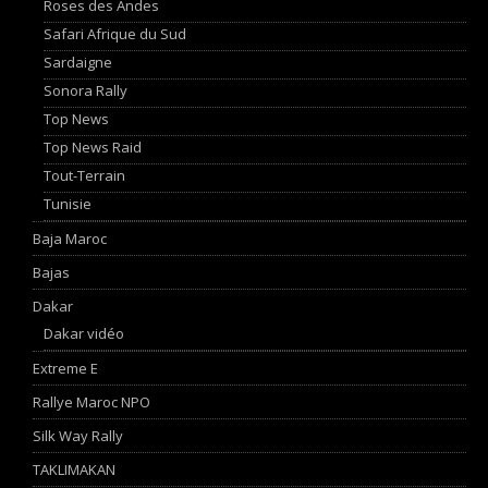
Roses des Andes
Safari Afrique du Sud
Sardaigne
Sonora Rally
Top News
Top News Raid
Tout-Terrain
Tunisie
Baja Maroc
Bajas
Dakar
Dakar vidéo
Extreme E
Rallye Maroc NPO
Silk Way Rally
TAKLIMAKAN