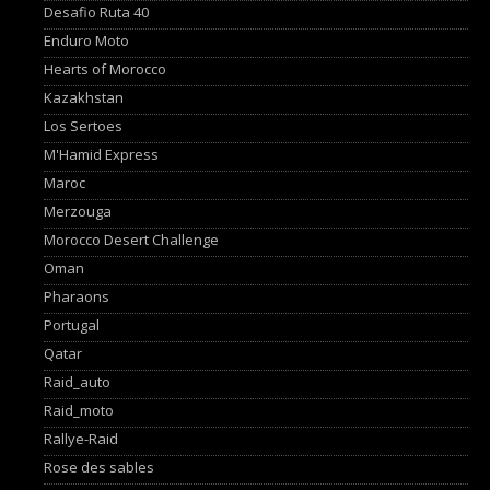
Desafio Ruta 40
Enduro Moto
Hearts of Morocco
Kazakhstan
Los Sertoes
M'Hamid Express
Maroc
Merzouga
Morocco Desert Challenge
Oman
Pharaons
Portugal
Qatar
Raid_auto
Raid_moto
Rallye-Raid
Rose des sables