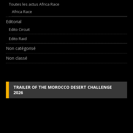
Toutes les actus Africa Race
Africa Race
Editorial
Edito Circuit
Edito Raid
Non catégorisé
Non classé
TRAILER OF THE MOROCCO DESERT CHALLENGE
2026