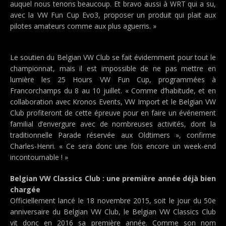
auquel nous tenons beaucoup. Et bravo aussi à WRT qui a su,
avec la VW Fun Cup Evo3, proposer un produit qui plait aux
pilotes amateurs comme aux plus aguerris. »
Le soutien du Belgian VW Club se fait évidemment pour tout le
championnat, mais il est impossible de ne pas mettre en
lumière les 25 Hours VW Fun Cup, programmées à
Francorchamps du 8 au 10 juillet. « Comme d’habitude, et en
collaboration avec Kronos Events, VW Import et le Belgian VW
Club profiteront de cette épreuve pour en faire un événement
familial d’envergure avec de nombreuses activités, dont la
traditionnelle Parade réservée aux Oldtimers », confirme
Charles-Henri. « Ce sera donc une fois encore un week-end
incontournable ! »
Belgian VW Classics Club : une première année déjà bien
chargée
Officiellement lancé le 18 novembre 2015, soit le jour du 50e
anniversaire du Belgian VW Club, le Belgian VW Classics Club
vit donc en 2016 sa première année. Comme son nom