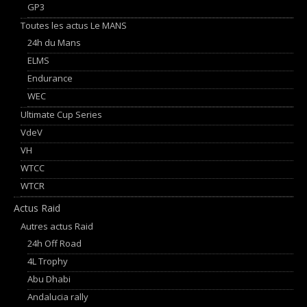
GP3
Toutes les actus Le MANS
24h du Mans
ELMS
Endurance
WEC
Ultimate Cup Series
VdeV
VH
WTCC
WTCR
Actus Raid
Autres actus Raid
24h Off Road
4L Trophy
Abu Dhabi
Andalucia rally