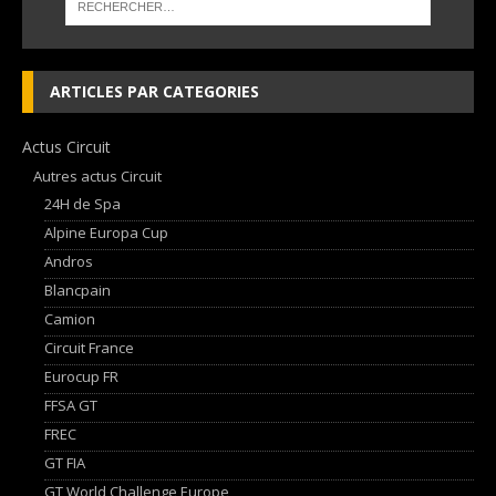
ARTICLES PAR CATEGORIES
Actus Circuit
Autres actus Circuit
24H de Spa
Alpine Europa Cup
Andros
Blancpain
Camion
Circuit France
Eurocup FR
FFSA GT
FREC
GT FIA
GT World Challenge Europe