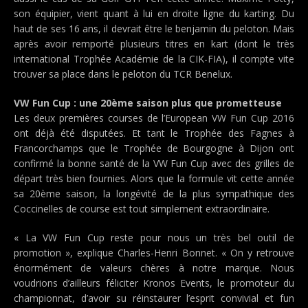
son équipier, vient quant à lui en droite ligne du karting. Du
haut de ses 16 ans, il devrait être le benjamin du peloton. Mais
après avoir remporté plusieurs titres en kart (dont le très
international Trophée Académie de la CIK-FIA), il compte vite
trouver sa place dans le peloton du TCR Benelux.
VW Fun Cup : une 20ème saison plus que prometteuse
Les deux premières courses de l’European VW Fun Cup 2016
ont déjà été disputées. Et tant le Trophée des Fagnes à
Francorchamps que le Trophée de Bourgogne à Dijon ont
confirmé la bonne santé de la VW Fun Cup avec des grilles de
départ très bien fournies. Alors que la formule vit cette année
sa 20ème saison, la longévité de la plus sympathique des
Coccinelles de course est tout simplement extraordinaire.
« La VW Fun Cup reste pour nous un très bel outil de
promotion », explique Charles-Henri Bonnet. « On y retrouve
énormément de valeurs chères à notre marque. Nous
voudrions d’ailleurs féliciter Kronos Events, le promoteur du
championnat, d’avoir su réinstaurer l’esprit convivial et fun