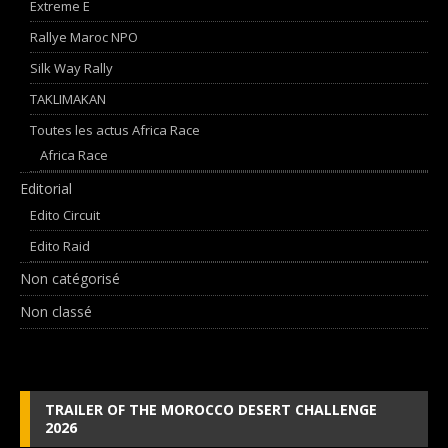
Extreme E
Rallye Maroc NPO
Silk Way Rally
TAKLIMAKAN
Toutes les actus Africa Race
Africa Race
Editorial
Edito Circuit
Edito Raid
Non catégorisé
Non classé
TRAILER OF THE MOROCCO DESERT CHALLENGE
2026