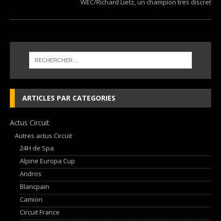
WEC/Richard Lietz, un champion très discret
ARTICLES PAR CATEGORIES
Actus Circuit
Autres actus Circuit
24H de Spa
Alpine Europa Cup
Andros
Blancpain
Camion
Circuit France