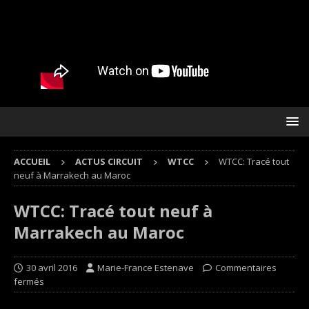
ACCUEIL
ACTUS CIRCUIT
WTCC
WTCC: Tracé tout
neuf à Marrakech au Maroc
WTCC: Tracé tout neuf à
Marrakech au Maroc
30 avril 2016
Marie-France Estenave
Commentaires
fermés