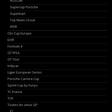
ROSCAR
Supercup Porsche
Superkart
Top News Circuit
WSR
Clio Cup Europe
Drift
Formule 4
GT FFSA
GT Tour
Indycar
Ligier European Series
Porsche Carrera Cup
Sprint Cup by Funyo
TC France
TCR
Toutes les actus GP
F2