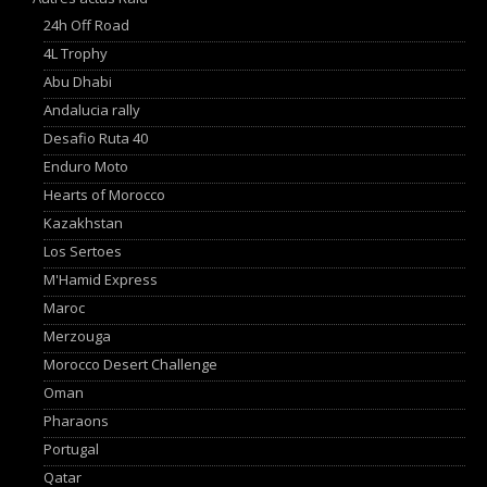
24h Off Road
4L Trophy
Abu Dhabi
Andalucia rally
Desafio Ruta 40
Enduro Moto
Hearts of Morocco
Kazakhstan
Los Sertoes
M'Hamid Express
Maroc
Merzouga
Morocco Desert Challenge
Oman
Pharaons
Portugal
Qatar