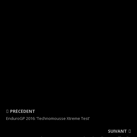
PRÉCÉDENT
EnduroGP 2016: ‘Technomousse Xtreme Test’
SUIVANT