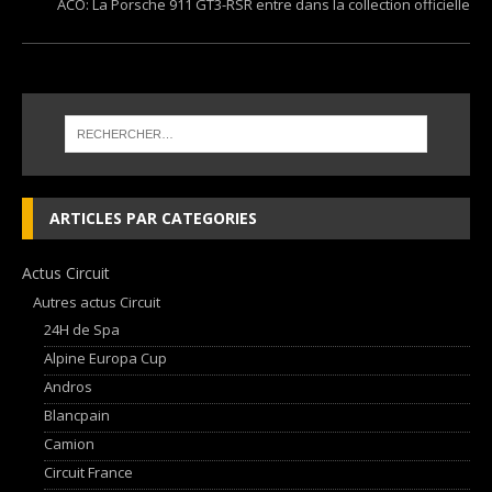
ACO: La Porsche 911 GT3-RSR entre dans la collection officielle
ARTICLES PAR CATEGORIES
Actus Circuit
Autres actus Circuit
24H de Spa
Alpine Europa Cup
Andros
Blancpain
Camion
Circuit France