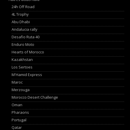
24h Off Road
4L Trophy
Abu Dhabi
Andalucia rally
Desafio Ruta 40
Enduro Moto
Hearts of Morocco
Kazakhstan
Los Sertoes
M'Hamid Express
Maroc
Merzouga
Morocco Desert Challenge
Oman
Pharaons
Portugal
Qatar