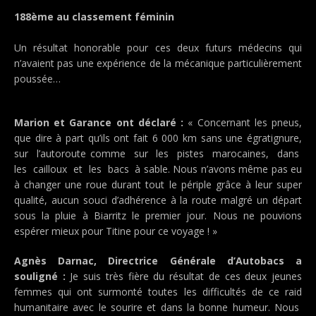
188ème au classement féminin
Un résultat honorable pour ces deux futurs médecins qui
n’avaient pas une expérience de la mécanique particulièrement
poussée…
Marion et Garance ont déclaré :
« Concernant les pneus,
que dire à part qu’ils ont fait 6 000 km sans une égratignure,
sur l’autoroute comme sur les pistes marocaines, dans
les cailloux et les bacs à sable. Nous n’avons même pas eu
à changer une roue durant tout le périple grâce à leur super
qualité, aucun souci d’adhérence à la route malgré un départ
sous la pluie à Biarritz le premier jour. Nous ne pouvions
espérer mieux pour Titine pour ce voyage ! »
Agnès Darnac, Directrice Générale d’Autobacs a
souligné :
Je suis très fière du résultat de ces deux jeunes
femmes qui ont surmonté toutes les difficultés de ce raid
humanitaire avec le sourire et dans la bonne humeur. Nous