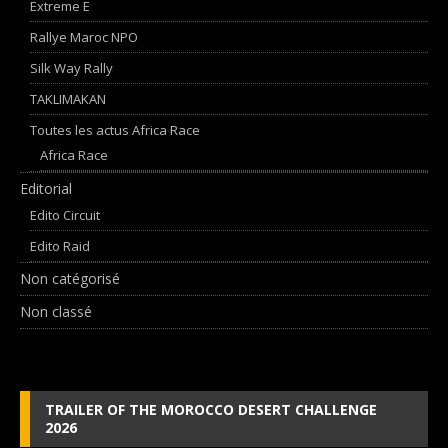
Extreme E
Rallye Maroc NPO
Silk Way Rally
TAKLIMAKAN
Toutes les actus Africa Race
Africa Race
Editorial
Edito Circuit
Edito Raid
Non catégorisé
Non classé
TRAILER OF THE MOROCCO DESERT CHALLENGE
2026