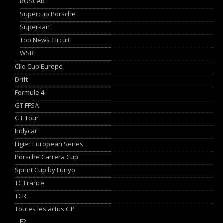
ROSCAR
Supercup Porsche
Superkart
Top News Circuit
WSR
Clio Cup Europe
Drift
Formule 4
GT FFSA
GT Tour
Indycar
Ligier European Series
Porsche Carrera Cup
Sprint Cup by Funyo
TC France
TCR
Toutes les actus GP
F2