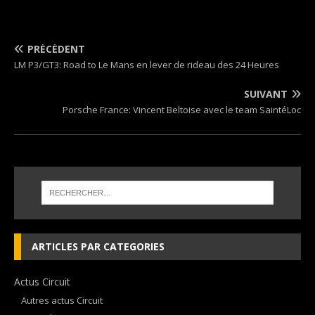
PRÉCÉDENT
LM P3/GT3: Road to Le Mans en lever de rideau des 24 Heures
SUIVANT
Porsche France: Vincent Beltoise avec le team SaintéLoc
ARTICLES PAR CATEGORIES
Actus Circuit
Autres actus Circuit