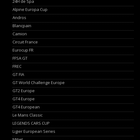
24H de Spa
Alpine Europa Cup
Andros
Blancpain
Camion
Circuit France
Eurocup FR
FFSA GT
FREC
GT FIA
GT World Challenge Europe
GT2 Europe
GT4 Europe
GT4 European
Le Mans Classic
LEGENDS CARS CUP
Ligier European Series
Mitjet