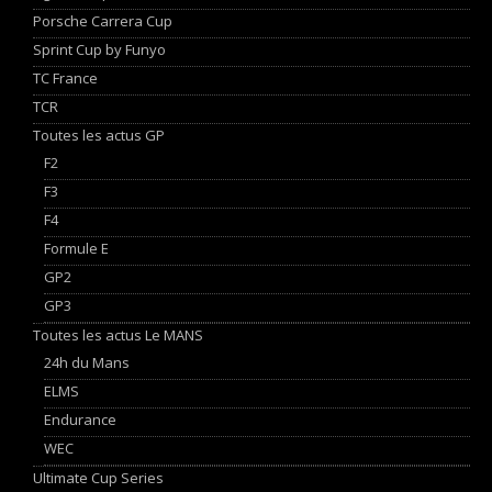
Porsche Carrera Cup
Sprint Cup by Funyo
TC France
TCR
Toutes les actus GP
F2
F3
F4
Formule E
GP2
GP3
Toutes les actus Le MANS
24h du Mans
ELMS
Endurance
WEC
Ultimate Cup Series