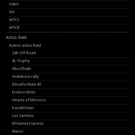
VdeV
VH
WTCC
WTCR
Actus Raid
Autres actus Raid
24h Off Road
4L Trophy
Abu Dhabi
Andalucia rally
Desafio Ruta 40
Enduro Moto
Hearts of Morocco
Kazakhstan
Los Sertoes
M'Hamid Express
Maroc