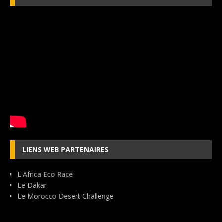
LIENS WEB PARTENAIRES
L'Africa Eco Race
Le Dakar
Le Morocco Desert Challenge