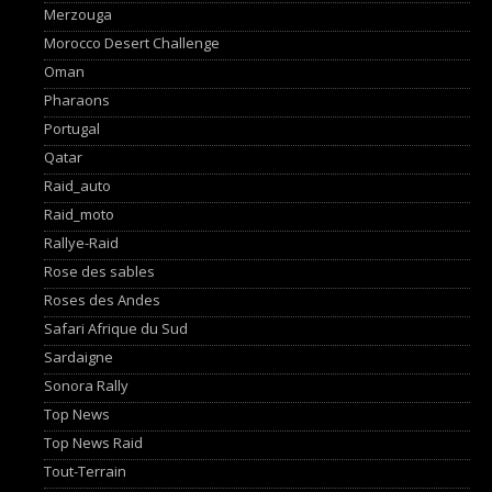
Merzouga
Morocco Desert Challenge
Oman
Pharaons
Portugal
Qatar
Raid_auto
Raid_moto
Rallye-Raid
Rose des sables
Roses des Andes
Safari Afrique du Sud
Sardaigne
Sonora Rally
Top News
Top News Raid
Tout-Terrain