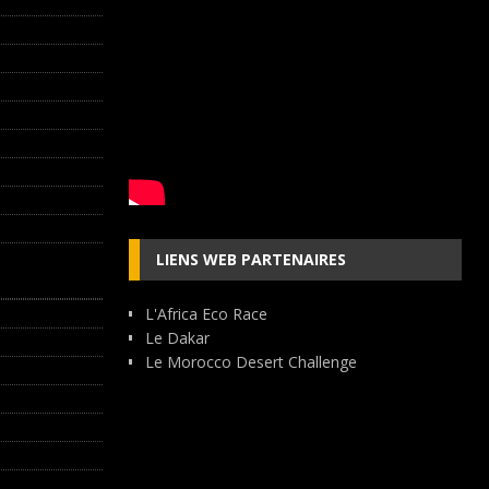
LIENS WEB PARTENAIRES
L'Africa Eco Race
Le Dakar
Le Morocco Desert Challenge