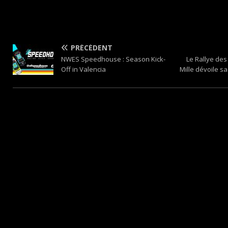
PRÉCÉDENT
NWES Speedhouse : Season Kick-
Le Rallye des
Off in Valencia
Mille dévoile s