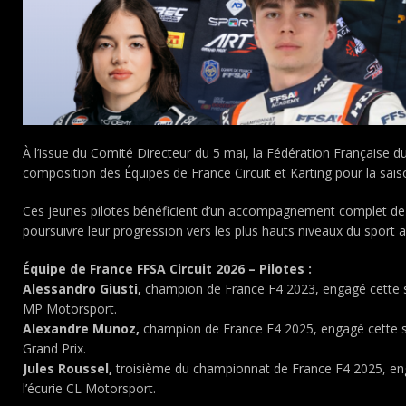
À l’issue du Comité Directeur du 5 mai, la Fédération Française d
composition des Équipes de France Circuit et Karting pour la sais
Ces jeunes pilotes bénéficient d’un accompagnement complet de
poursuivre leur progression vers les plus hauts niveaux du sport 
Équipe de France FFSA Circuit 2026 – Pilotes :
Alessandro Giusti,
champion de France F4 2023, engagé cette s
MP Motorsport.
Alexandre Munoz,
champion de France F4 2025, engagé cette s
Grand Prix.
Jules Roussel,
troisième du championnat de France F4 2025, en
l’écurie CL Motorsport.