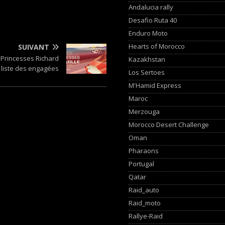
Andalucia rally
Desafio Ruta 40
Enduro Moto
Hearts of Morocco
SUIVANT
 Princesses Richard
Kazakhstan
a liste des engagées
Los Sertoes
M'Hamid Express
Maroc
Merzouga
Morocco Desert Challenge
Oman
Pharaons
Portugal
Qatar
Raid_auto
Raid_moto
Rallye-Raid