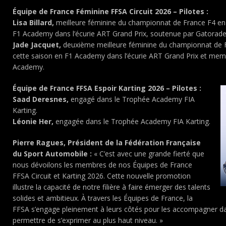
Équipe de France Féminine FFSA Circuit 2026 – Pilotes :
Lisa Billard,
meilleure féminine du championnat de France F4 en
F1 Academy dans l’écurie ART Grand Prix, soutenue par Gatorade
Jade Jacquet,
deuxième meilleure féminine du championnat de 
cette saison en F1 Academy dans l’écurie ART Grand Prix et memb
Academy.
Équipe de France FFSA Espoir Karting 2026 – Pilotes :
Saad Deresnes,
engagé dans le Trophée Academy FIA
Karting.
Léonie Her,
engagée dans le Trophée Academy FIA Karting.
Pierre Ragues, Président de la Fédération Française
du Sport Automobile :
« C’est avec une grande fierté que
nous dévoilons les membres de nos Équipes de France
FFSA Circuit et Karting 2026. Cette nouvelle promotion
illustre la capacité de notre filière à faire émerger des talents
solides et ambitieux. À travers les Équipes de France, la
FFSA s’engage pleinement à leurs côtés pour les accompagner dan
permettre de s’exprimer au plus haut niveau. »