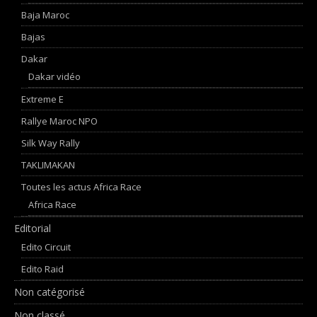
Baja Maroc
Bajas
Dakar
Dakar vidéo
Extreme E
Rallye Maroc NPO
Silk Way Rally
TAKLIMAKAN
Toutes les actus Africa Race
Africa Race
Editorial
Edito Circuit
Edito Raid
Non catégorisé
Non classé