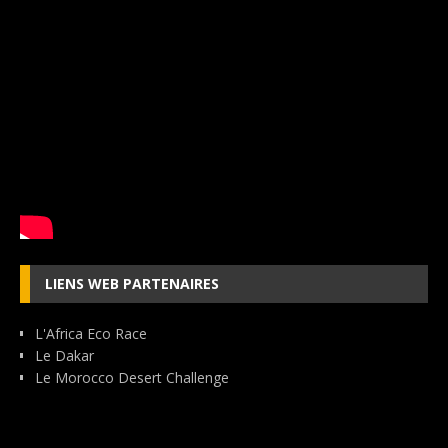
LIENS WEB PARTENAIRES
L'Africa Eco Race
Le Dakar
Le Morocco Desert Challenge