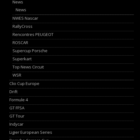
News
News
NWES Nascar
RallyCross
Rencontres PEUGEOT
ROSCAR
Supercup Porsche
Superkart
Top News Circuit
WSR
Clio Cup Europe
Drift
Formule 4
GT FFSA
GT Tour
Indycar
Ligier European Series