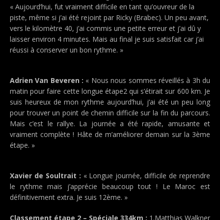
« Aujourd’hui, fut vraiment difficile en tant qu’ouvreur de la
piste, même si j’ai été rejoint par Ricky (Brabec). Un peu avant,
vers le kilomètre 40, j’ai commis une petite erreur et j’ai dû y
laisser environ 4 minutes. Mais au final je suis satisfait car j’ai
réussi à conserver un bon rythme. »
Adrien Van Beveren :
« Nous nous sommes réveillés à 3h du
matin pour faire cette longue étape2 qui s’étirait sur 600 km. Je
suis heureux de mon rythme aujourd’hui, j’ai été un peu long
pour trouver un point de chemin difficile sur la fin du parcours.
Mais c’est le rallye. La journée a été rapide, amusante et
vraiment complète ! Hâte de m’améliorer demain sur la 3ème
étape. »
Xavier de Soultrait :
« Longue journée, difficile de reprendre
le rythme mais j’apprécie beaucoup tout ! Le Maroc est
définitivement extra. Je suis 12ème. »
Classement étape 2 – Spéciale 334km :
1.Matthias Walkner