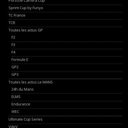
Porsche Carrera Cup
Sprint Cup by Funyo
TC France
TCR
Toutes les actus GP
F2
F3
F4
Formule E
GP2
GP3
Toutes les actus Le MANS
24h du Mans
ELMS
Endurance
WEC
Ultimate Cup Series
VdeV