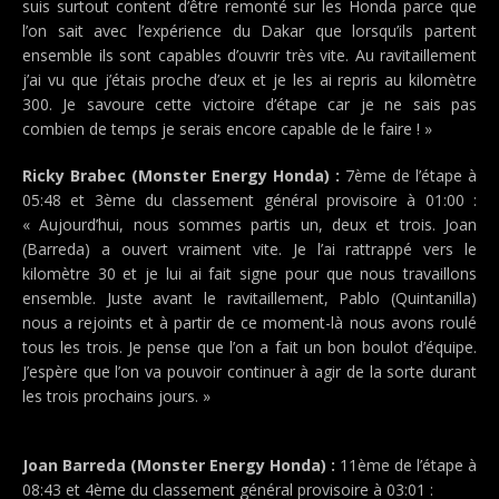
suis surtout content d’être remonté sur les Honda parce que
l’on sait avec l’expérience du Dakar que lorsqu’ils partent
ensemble ils sont capables d’ouvrir très vite. Au ravitaillement
j’ai vu que j’étais proche d’eux et je les ai repris au kilomètre
300. Je savoure cette victoire d’étape car je ne sais pas
combien de temps je serais encore capable de le faire ! »
Ricky Brabec (Monster Energy Honda) :
7ème de l’étape à
05:48 et 3ème du classement général provisoire à 01:00 :
« Aujourd’hui, nous sommes partis un, deux et trois. Joan
(Barreda) a ouvert vraiment vite. Je l’ai rattrappé vers le
kilomètre 30 et je lui ai fait signe pour que nous travaillons
ensemble. Juste avant le ravitaillement, Pablo (Quintanilla)
nous a rejoints et à partir de ce moment-là nous avons roulé
tous les trois. Je pense que l’on a fait un bon boulot d’équipe.
J’espère que l’on va pouvoir continuer à agir de la sorte durant
les trois prochains jours. »
Joan Barreda (Monster Energy Honda) :
11ème de l’étape à
08:43 et 4ème du classement général provisoire à 03:01 :