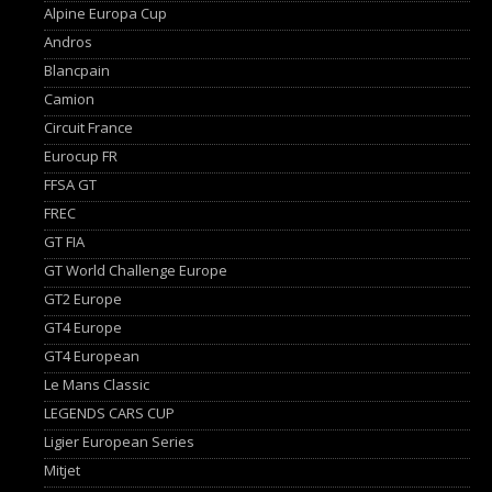
Alpine Europa Cup
Andros
Blancpain
Camion
Circuit France
Eurocup FR
FFSA GT
FREC
GT FIA
GT World Challenge Europe
GT2 Europe
GT4 Europe
GT4 European
Le Mans Classic
LEGENDS CARS CUP
Ligier European Series
Mitjet