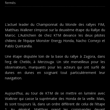
fermés
L’actuel leader du Championnat du Monde des rallyes FIM,
Matthias Walkner s’impose sur la deuxième étape du Rallye du
Maroc. L’Autrichien de chez KTM devance les deux pilotes
chiliens de l’équipe Monster Energy Honda, Nacho Cornejo et
Pablo Quintanilla.
Une étape disputée loin de la base du rallye à Zagora, dans
l’erg de Chebbi, à Merzouga. Un site merveilleux pour les
observateurs, marquants pour les acteurs qui ont surfé de
dunes en dunes en soignant tout particulièrement leur
navigation.
Aujourd’hui, au tour de KTM de se mettre en lumière avec
Walkner qui casse la suprématie des Honda de la veille. Mais,
ils sont toujours là, dans un ordre différent de celui de l’étape
1. Au général, Matthias prend les commandes devant