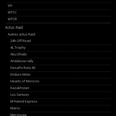
VH
WTCC
WTCR
Actus Raid
Autres actus Raid
24h Off Road
4L Trophy
Abu Dhabi
Andalucia rally
Desafio Ruta 40
Enduro Moto
Hearts of Morocco
Kazakhstan
Los Sertoes
M'Hamid Express
Maroc
Merzouga