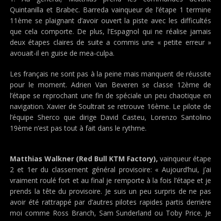
Quintanilla et Brabec. Barreda vainqueur de l’étape 1 termine
11ème se plaignant d’avoir ouvert la piste avec les difficultés
que cela comporte. De plus, l’Espagnol qui ne réalise jamais
deux étapes claires de suite a commis une « petite erreur »
avouait-il en guise de mea-culpa.
Les français ne sont pas à la peine mais manquent de réussite
pour le moment. Adrien Van Beveren se classe 12ème de
l’étape se reprochant une fin de spéciale un peu chaotique en
navigation. Xavier de Soultrait se retrouve 16ème. Le pilote de
l’équipe Sherco que dirige David Casteu, Lorenzo Santolino
19ème n’est pas tout à fait dans le rythme.
Matthias Walkner (Red Bull KTM Factory),
vainqueur étape
2 et 1er du classement général provisoire: « Aujourd’hui, j’ai
vraiment roulé fort et au final je remporte à la fois l’étape et je
prends la tête du provisoire. Je suis un peu surpris de ne pas
avoir été rattrappé par d’autres pilotes rapides partis derrière
moi comme Ross Branch, Sam Sunderland ou Toby Price. Je