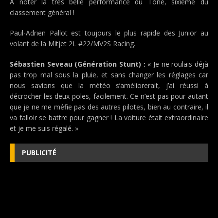
A noter la très belle performance du Tone, sixième du
classement général !
Paul-Adrien Pallot est toujours le plus rapide des Junior au
volant de la Mitjet 2L #22/MV2S Racing.
Sébastien Seveau (Génération Stunt) :
« Je ne roulais déjà
pas trop mal sous la pluie, et sans changer les réglages car
nous savions que la météo s’améliorerait, j’ai réussi à
décrocher les deux poles, facilement. Ce n’est pas pour autant
que je ne me méfie pas des autres pilotes, bien au contraire, il
va falloir se battre pour gagner ! La voiture était extraordinaire
et je me suis régalé. »
PUBLICITÉ