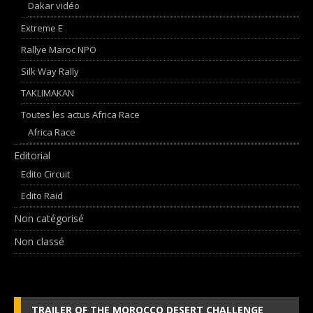
Dakar vidéo
Extreme E
Rallye Maroc NPO
Silk Way Rally
TAKLIMAKAN
Toutes les actus Africa Race
Africa Race
Editorial
Edito Circuit
Edito Raid
Non catégorisé
Non classé
TRAILER OF THE MOROCCO DESERT CHALLENGE