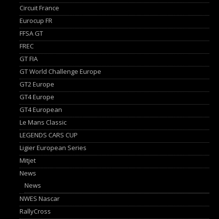
Circuit France
Eurocup FR
FFSA GT
FREC
GT FIA
GT World Challenge Europe
GT2 Europe
GT4 Europe
GT4 European
Le Mans Classic
LEGENDS CARS CUP
Ligier European Series
Mitjet
News
News
NWES Nascar
RallyCross