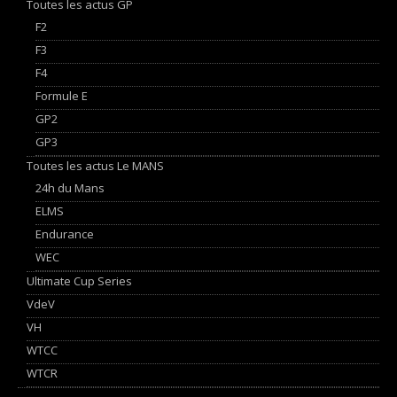
Toutes les actus GP
F2
F3
F4
Formule E
GP2
GP3
Toutes les actus Le MANS
24h du Mans
ELMS
Endurance
WEC
Ultimate Cup Series
VdeV
VH
WTCC
WTCR