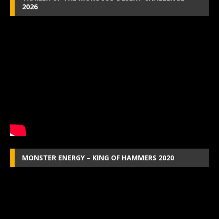
2026
MONSTER ENERGY – KING OF HAMMERS 2020