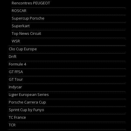
Rencontres PEUGEOT
ROSCAR
Supercup Porsche
Superkart
Top News Circuit
WSR
Clio Cup Europe
Drift
Formule 4
GT FFSA
GT Tour
Indycar
Ligier European Series
Porsche Carrera Cup
Sprint Cup by Funyo
TC France
TCR