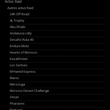
Actus Raid
Autres actus Raid
24h Off Road
4L Trophy
Abu Dhabi
Andalucia rally
Desafio Ruta 40
Enduro Moto
Hearts of Morocco
Kazakhstan
Los Sertoes
M'Hamid Express
Maroc
Merzouga
Morocco Desert Challenge
Oman
Pharaons
Portugal