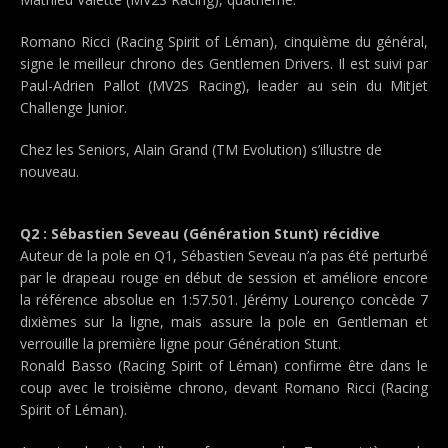
Romano Ricci (Racing Spirit of Léman), cinquième du général,
signe le meilleur chrono des Gentlemen Drivers. Il est suivi par
Paul-Adrien Pallot (MV2S Racing), leader au sein du Mitjet
Challenge Junior.
Chez les Seniors, Alain Grand (TM Evolution) s’illustre de
nouveau.
Q2 : Sébastien Seveau (Génération Stunt) récidive
Auteur de la pole en Q1, Sébastien Seveau n’a pas été perturbé
par le drapeau rouge en début de session et améliore encore
la référence absolue en 1:57.501. Jérémy Lourenço concède 7
dixièmes sur la ligne, mais assure la pole en Gentleman et
verrouille la première ligne pour Génération Stunt.
Ronald Basso (Racing Spirit of Léman) confirme être dans le
coup avec le troisième chrono, devant Romano Ricci (Racing
Spirit of Léman).