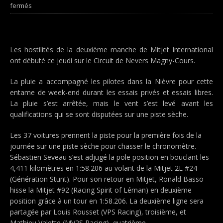
fermés
Les hostilités de la deuxième manche de Mitjet International
ont débuté ce jeudi sur le Circuit de Nevers Magny-Cours.
La pluie a accompagné les pilotes dans la Nièvre pour cette
entame de week-end durant les essais privés et essais libres.
La pluie s’est arrêtée, mais le vent s’est levé avant les
qualifications qui se sont disputées sur une piste sèche.
Les 37 voitures prennent la piste pour la première fois de la
journée sur une piste sèche pour chasser le chronomètre.
Sébastien Seveau s’est adjugé la pole position en bouclant les
4,411 kilomètres en 1:58.206 au volant de la Mitjet 2L #24
(Génération Stunt). Pour son retour en Mitjet, Ronald Basso
hisse la Mitjet #92 (Racing Spirit of Léman) en deuxième
position grâce à un tour en 1:58.206. La deuxième ligne sera
partagée par Louis Rousset (VPS Racing), troisième, et
Mathieu Valette (MV2S Racing), quatrième.