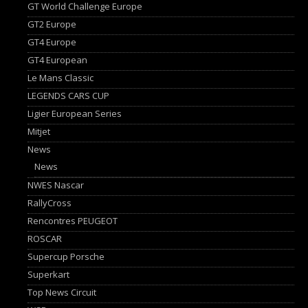
GT World Challenge Europe
GT2 Europe
GT4 Europe
GT4 European
Le Mans Classic
LEGENDS CARS CUP
Ligier European Series
Mitjet
News
News
NWES Nascar
RallyCross
Rencontres PEUGEOT
ROSCAR
Supercup Porsche
Superkart
Top News Circuit