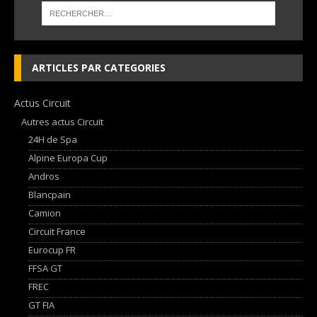
ARTICLES PAR CATEGORIES
Actus Circuit
Autres actus Circuit
24H de Spa
Alpine Europa Cup
Andros
Blancpain
Camion
Circuit France
Eurocup FR
FFSA GT
FREC
GT FIA