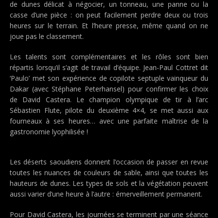
de dunes délicat à négocier, un tonneau, une panne ou la
casse d’une pièce : on peut facilement perdre deux ou trois
heures sur le terrain. Et l’heure presse, même quand on ne
joue pas le classement.
Les talents sont complémentaires et les rôles sont bien
répartis lorsqu’il s’agit de travail d’équipe. Jean-Paul Cottret dit
‘Paulo’ met son expérience de copilote septuple vainqueur du
Dakar (avec Stéphane Peterhansel) pour confirmer les choix
de David Castera. Le champion olympique de tir à l’arc
Sébastien Flute, pilote du deuxième 4×4, se met aussi aux
fourneaux à ses heures… avec une parfaite maîtrise de la
gastronomie lyophilisée !
Les déserts saoudiens donnent l’occasion de passer en revue
toutes les nuances de couleurs de sable, ainsi que toutes les
hauteurs de dunes. Les types de sols et la végétation peuvent
aussi varier d’une heure à l’autre : émerveillement permanent.
Pour David Castera, les journées se terminent par une séance