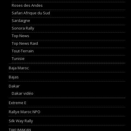
Roses des Andes
Safari Afrique du Sud
Sardaigne
Sonora Rally
Top News
Top News Raid
Tout-Terrain
Tunisie
Baja Maroc
Bajas
Dakar
Dakar vidéo
Extreme E
Rallye Maroc NPO
Silk Way Rally
TAKLIMAKAN