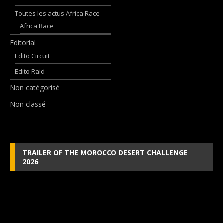
Toutes les actus Africa Race
Africa Race
Editorial
Edito Circuit
Edito Raid
Non catégorisé
Non classé
TRAILER OF THE MOROCCO DESERT CHALLENGE
2026