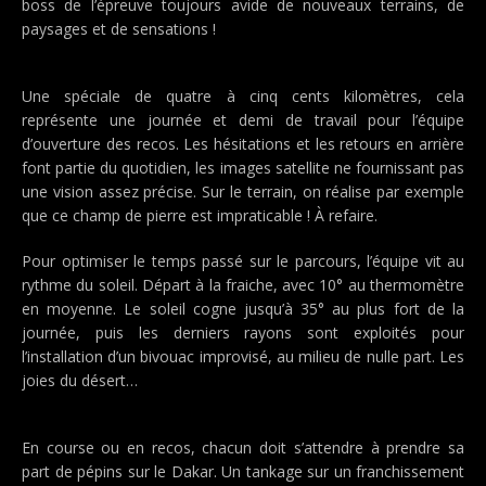
boss de l’épreuve toujours avide de nouveaux terrains, de
paysages et de sensations !
Une spéciale de quatre à cinq cents kilomètres, cela
représente une journée et demi de travail pour l’équipe
d’ouverture des recos. Les hésitations et les retours en arrière
font partie du quotidien, les images satellite ne fournissant pas
une vision assez précise. Sur le terrain, on réalise par exemple
que ce champ de pierre est impraticable ! À refaire.
Pour optimiser le temps passé sur le parcours, l’équipe vit au
rythme du soleil. Départ à la fraiche, avec 10° au thermomètre
en moyenne. Le soleil cogne jusqu’à 35° au plus fort de la
journée, puis les derniers rayons sont exploités pour
l’installation d’un bivouac improvisé, au milieu de nulle part. Les
joies du désert…
En course ou en recos, chacun doit s’attendre à prendre sa
part de pépins sur le Dakar. Un tankage sur un franchissement