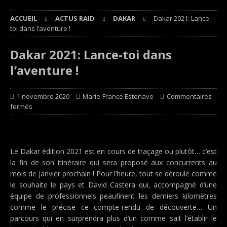
ACCUEIL
ACTUS RAID
DAKAR
Dakar 2021: Lance-
toi dans l’aventure !
Dakar 2021: Lance-toi dans
l’aventure !
1 novembre 2020
Marie-France Estenave
Commentaires
fermés
Le Dakar édition 2021 est en cours de traçage ou plutôt… c’est
la fin de son itinéraire qui sera proposé aux concurrents au
mois de janvier prochain ! Pour l’heure, tout se déroule comme
le souhaite le pays et David Castera qui, accompagné d’une
équipe de professionnels peaufinent les derniers kilomètres
comme le précise ce compte-rendu de découverte… Un
parcours qui en surprendra plus d’un comme sait l’établir le