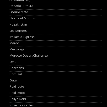
Desafio Ruta 40
Enduro Moto
Hearts of Morocco
Kazakhstan
Los Sertoes
M'Hamid Express
Maroc
Merzouga
Morocco Desert Challenge
Oman
Pharaons
Portugal
Qatar
Raid_auto
Raid_moto
Rallye-Raid
Rose des sables