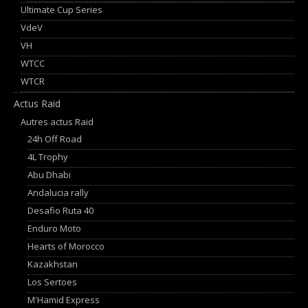
Ultimate Cup Series
VdeV
VH
WTCC
WTCR
Actus Raid
Autres actus Raid
24h Off Road
4L Trophy
Abu Dhabi
Andalucia rally
Desafio Ruta 40
Enduro Moto
Hearts of Morocco
Kazakhstan
Los Sertoes
M'Hamid Express