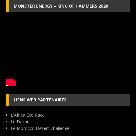
MONSTER ENERGY – KING OF HAMMERS 2020
LIENS WEB PARTENAIRES
L'Africa Eco Race
Le Dakar
Le Morocco Desert Challenge