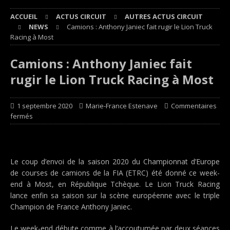
ACCUEIL
ACTUS CIRCUIT
AUTRES ACTUS CIRCUIT
NEWS
Camions : Anthony Janiec fait rugir le Lion Truck
Racing à Most
Camions : Anthony Janiec fait
rugir le Lion Truck Racing à Most
1 septembre 2020
Marie-France Estenave
Commentaires
fermés
Le coup d’envoi de la saison 2020 du Championnat d’Europe
de courses de camions de la FIA (ETRC) été donné ce week-
end à Most, en République Tchèque. Le Lion Truck Racing
lance enfin sa saison sur la scène européenne avec le triple
Champion de France Anthony Janiec.
Le week-end débute comme à l’accoutumée par deux séances