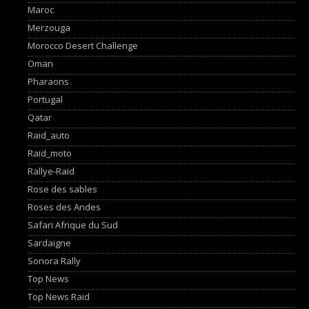
Maroc
Merzouga
Morocco Desert Challenge
Oman
Pharaons
Portugal
Qatar
Raid_auto
Raid_moto
Rallye-Raid
Rose des sables
Roses des Andes
Safari Afrique du Sud
Sardaigne
Sonora Rally
Top News
Top News Raid