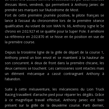
d’essais libres, vendredi, qui permettent à Anthony Janiec de
prendre ses marques sur l’Autodrome de Most.
Fort de cette première journée positive, le pilote français se
lance à l’assaut du chronomètre lors de la première séance
qualificative. Au volant de son MAN N. 66, Anthony signe le 5e
chrono en 2:02.927 et se qualifie pour la Super Pole. Il améliore
sa référence en 2:02.870 et se hisse en 6e position en vue de
la première course.
Depuis la troisième ligne de la grille de départ de la course 1,
Anthony prend un bon envol et se maintient à la hauteur de
son concurrent. A deux de front dans la première chicane, les
deux camions se touchent. Les carrosseries sont intactes mais
un élément mécanique a cassé contraignant Anthony à
l’abandon.
Suite à cette mésaventure, les mécaniciens du Lion Truck
Racing travaillent d’arrache-pied pour réparer les dégâts. Grâce
à ce magnifique travail effectué, Anthony Janiec est bien
présent sur la grille de la deuxième course. Parti dernier,