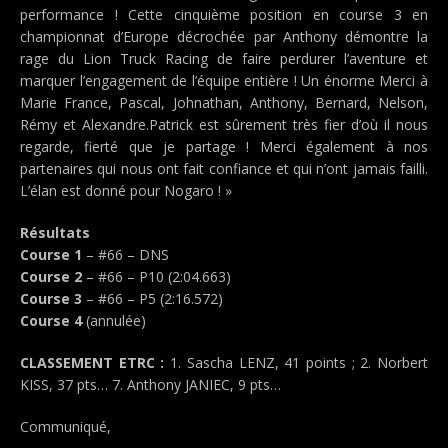
performance ! Cette cinquième position en course 3 en
championnat d’Europe décrochée par Anthony démontre la
rage du Lion Truck Racing de faire perdurer l’aventure et
marquer l’engagement de l’équipe entière ! Un énorme Merci à
Marie France, Pascal, Johnathan, Anthony, Bernard, Nelson,
Rémy et Alexandre.Patrick est sûrement très fier d’où il nous
regarde, fierté que je partage ! Merci également à nos
partenaires qui nous ont fait confiance et qui n’ont jamais failli.
L’élan est donné pour Nogaro ! »
Résultats
Course 1
– #66 – DNS
Course 2
– #66 – P10 (2:04.663)
Course 3
– #66 – P5 (2:16.572)
Course 4
(annulée)
CLASSEMENT ETRC :
1. Sascha LENZ, 41 points ; 2. Norbert
KISS, 37 pts… 7. Anthony JANIEC, 9 pts…
Communiqué,