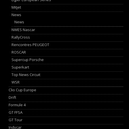
Mitjet
News
News
NWES Nascar
RallyCross
Rencontres PEUGEOT
ROSCAR
Supercup Porsche
Superkart
Top News Circuit
WSR
Clio Cup Europe
Drift
Formule 4
GT FFSA
GT Tour
Indycar