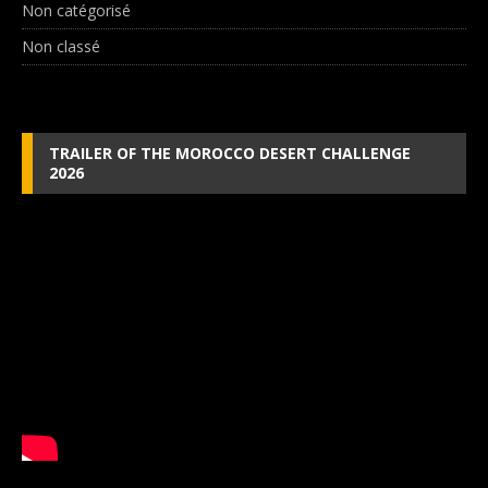
Non catégorisé
Non classé
TRAILER OF THE MOROCCO DESERT CHALLENGE
2026