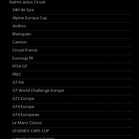
Autres actus Circuit
24H de Spa
Alpine Europa Cup
Andros
Blancpain
Camion
Circuit France
Eurocup FR
FFSA GT
FREC
GT FIA
GT World Challenge Europe
GT2 Europe
GT4 Europe
GT4 European
Le Mans Classic
LEGENDS CARS CUP
Ligier European Series