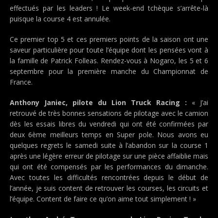
effectués par les leaders ! Le week-end tchèque s’arrête-là
puisque la course 4 est annulée.
Ce premier top 5 et ces premiers points de la saison ont une
saveur particulière pour toute l’équipe dont les pensées vont à
la famille de Patrick Folleas. Rendez-vous à Nogaro, les 5 et 6
septembre pour la première manche du Championnat de
France.
Anthony Janiec, pilote du Lion Truck Racing :
« J’ai
retrouvé de très bonnes sensations de pilotage avec le camion
dès les essais libres du vendredi qui ont été confirmées par
deux 6ème meilleurs temps en Super pole. Nous avons eu
quelques regrets le samedi suite à l’abandon sur la course 1
après une légère erreur de pilotage sur une pièce affaiblie mais
qui ont été compensés par les performances du dimanche.
Avec toutes les difficultés rencontrées depuis le début de
l’année, je suis content de retrouver les courses, les circuits et
l’équipe. Content de faire ce qu’on aime tout simplement ! »