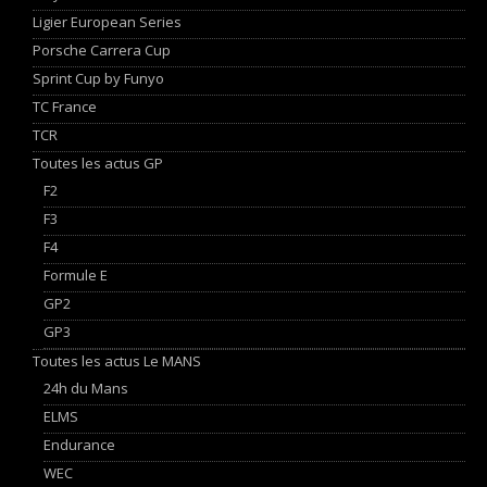
Ligier European Series
Porsche Carrera Cup
Sprint Cup by Funyo
TC France
TCR
Toutes les actus GP
F2
F3
F4
Formule E
GP2
GP3
Toutes les actus Le MANS
24h du Mans
ELMS
Endurance
WEC