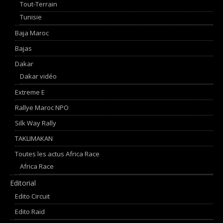
Tout-Terrain
Tunisie
Baja Maroc
Bajas
Dakar
Dakar vidéo
Extreme E
Rallye Maroc NPO
Silk Way Rally
TAKLIMAKAN
Toutes les actus Africa Race
Africa Race
Editorial
Edito Circuit
Edito Raid