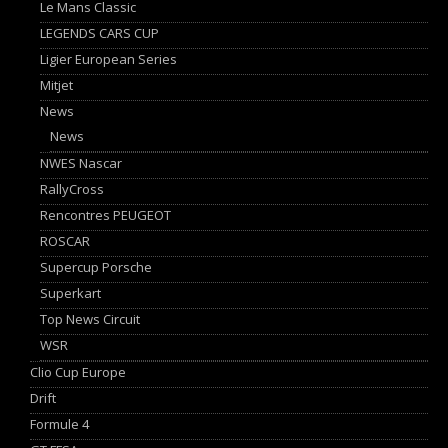
Le Mans Classic
LEGENDS CARS CUP
Ligier European Series
Mitjet
News
News
NWES Nascar
RallyCross
Rencontres PEUGEOT
ROSCAR
Supercup Porsche
Superkart
Top News Circuit
WSR
Clio Cup Europe
Drift
Formule 4