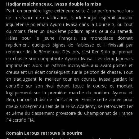
Hadjar malchanceux, Iwasa double la mise
Parti en première ligne extérieure suite à sa performance lors
de la séance de qualification, Isack Hadjar espérait pouvoir
inquiéter le poleman Ayumu Iwasa dans la Course 3, ou tout
du moins fêter un deuxième podium après celui du samedi.
Hélas pour le jeune Français, sa monoplace donnait
rapidement quelques signes de faiblesse et il finissait par
renoncer dès le 5ème tour. Dès lors, c’est Ren Sato qui prenait
en chasse son compatriote Ayumu Iwasa. Les deux Japonais
imprimaient alors un rythme incroyable aux avant-postes et
creusaient un écart conséquent sur le peloton de chasse. Tout
en s’adjugeant le meilleur tour en course, Iwasa gardait le
contrôle sur son rival durant toute la course et montait
logiquement sur la première marche du podium. Ayumu et
Ren, qui ont choisi de s’installer en France cette année pour
mieux s’intégrer au sein de la FFSA Academy, se retrouvent 1er
et 2ème du classement provisoire du Championnat de France
F4 certifié FIA.
Romain Leroux retrouve le sourire