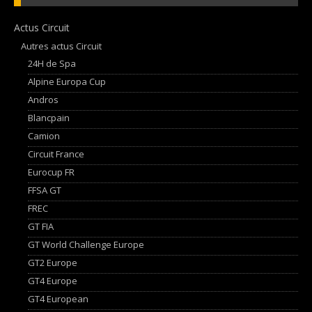
Actus Circuit
Autres actus Circuit
24H de Spa
Alpine Europa Cup
Andros
Blancpain
Camion
Circuit France
Eurocup FR
FFSA GT
FREC
GT FIA
GT World Challenge Europe
GT2 Europe
GT4 Europe
GT4 European