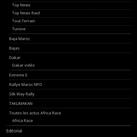
Top News
Top News Raid
Tout-Terrain
Tunisie
Baja Maroc
Bajas
Dakar
Dakar vidéo
Extreme E
Rallye Maroc NPO
Silk Way Rally
TAKLIMAKAN
Toutes les actus Africa Race
Africa Race
Editorial