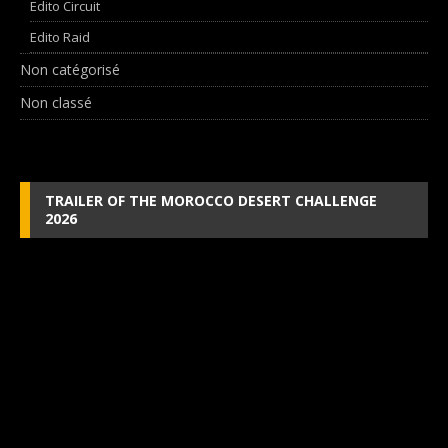
Edito Circuit
Edito Raid
Non catégorisé
Non classé
TRAILER OF THE MOROCCO DESERT CHALLENGE
2026