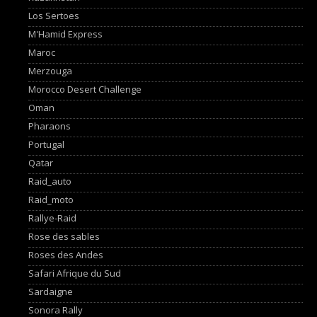
Los Sertoes
M'Hamid Express
Maroc
Merzouga
Morocco Desert Challenge
Oman
Pharaons
Portugal
Qatar
Raid_auto
Raid_moto
Rallye-Raid
Rose des sables
Roses des Andes
Safari Afrique du Sud
Sardaigne
Sonora Rally