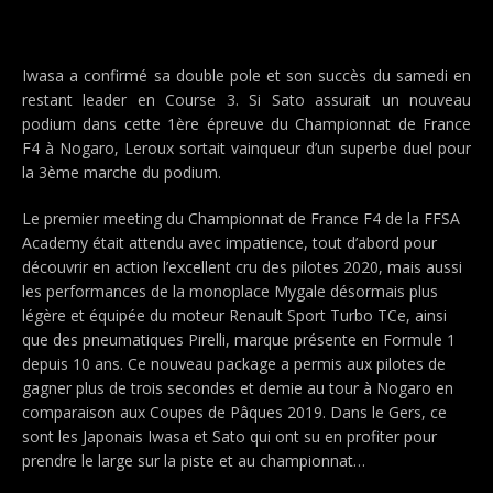
Iwasa a confirmé sa double pole et son succès du samedi en
restant leader en Course 3. Si Sato assurait un nouveau
podium dans cette 1ère épreuve du Championnat de France
F4 à Nogaro, Leroux sortait vainqueur d’un superbe duel pour
la 3ème marche du podium.
Le premier meeting du Championnat de France F4 de la FFSA
Academy était attendu avec impatience, tout d’abord pour
découvrir en action l’excellent cru des pilotes 2020, mais aussi
les performances de la monoplace Mygale désormais plus
légère et équipée du moteur Renault Sport Turbo TCe, ainsi
que des pneumatiques Pirelli, marque présente en Formule 1
depuis 10 ans. Ce nouveau package a permis aux pilotes de
gagner plus de trois secondes et demie au tour à Nogaro en
comparaison aux Coupes de Pâques 2019. Dans le Gers, ce
sont les Japonais Iwasa et Sato qui ont su en profiter pour
prendre le large sur la piste et au championnat…