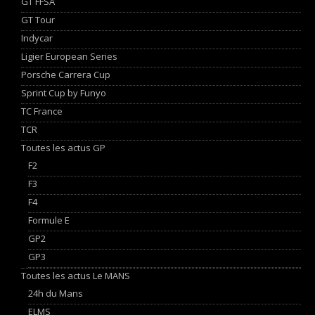
GT FFSA
GT Tour
Indycar
Ligier European Series
Porsche Carrera Cup
Sprint Cup by Funyo
TC France
TCR
Toutes les actus GP
F2
F3
F4
Formule E
GP2
GP3
Toutes les actus Le MANS
24h du Mans
ELMS