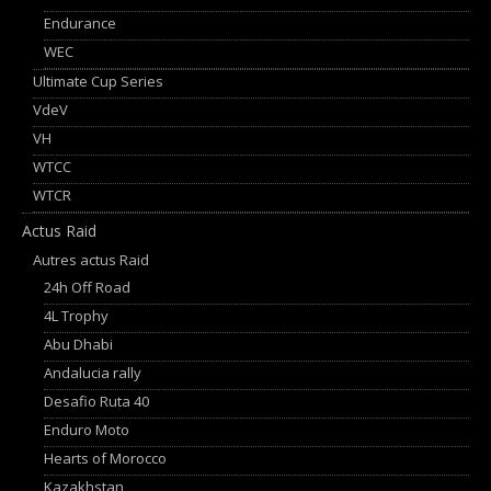
Endurance
WEC
Ultimate Cup Series
VdeV
VH
WTCC
WTCR
Actus Raid
Autres actus Raid
24h Off Road
4L Trophy
Abu Dhabi
Andalucia rally
Desafio Ruta 40
Enduro Moto
Hearts of Morocco
Kazakhstan