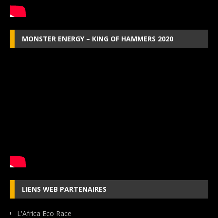
MONSTER ENERGY – KING OF HAMMERS 2020
LIENS WEB PARTENAIRES
L'Africa Eco Race