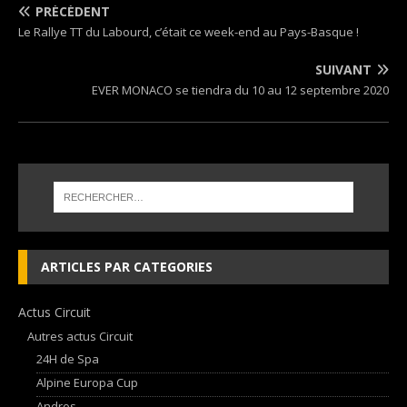
PRÉCÉDENT
Le Rallye TT du Labourd, c’était ce week-end au Pays-Basque !
SUIVANT
EVER MONACO se tiendra du 10 au 12 septembre 2020
ARTICLES PAR CATEGORIES
Actus Circuit
Autres actus Circuit
24H de Spa
Alpine Europa Cup
Andros