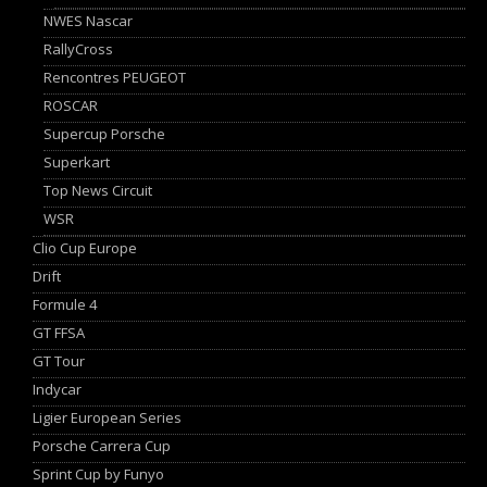
NWES Nascar
RallyCross
Rencontres PEUGEOT
ROSCAR
Supercup Porsche
Superkart
Top News Circuit
WSR
Clio Cup Europe
Drift
Formule 4
GT FFSA
GT Tour
Indycar
Ligier European Series
Porsche Carrera Cup
Sprint Cup by Funyo