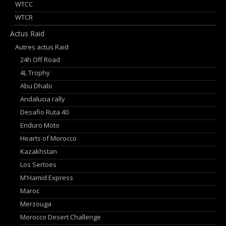
WTCC
WTCR
Actus Raid
Autres actus Raid
24h Off Road
4L Trophy
Abu Dhabi
Andalucia rally
Desafio Ruta 40
Enduro Moto
Hearts of Morocco
Kazakhstan
Los Sertoes
M'Hamid Express
Maroc
Merzouga
Morocco Desert Challenge