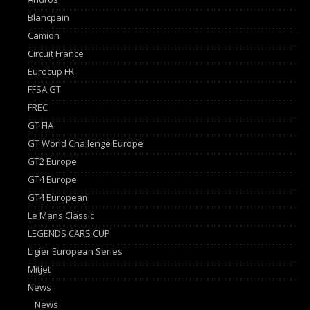
Blancpain
Camion
Circuit France
Eurocup FR
FFSA GT
FREC
GT FIA
GT World Challenge Europe
GT2 Europe
GT4 Europe
GT4 European
Le Mans Classic
LEGENDS CARS CUP
Ligier European Series
Mitjet
News
News