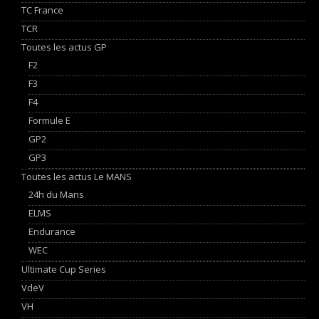
TC France
TCR
Toutes les actus GP
F2
F3
F4
Formule E
GP2
GP3
Toutes les actus Le MANS
24h du Mans
ELMS
Endurance
WEC
Ultimate Cup Series
VdeV
VH