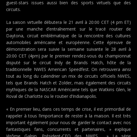
guest-stars issues aussi bien des sports virtuels que des
circuits.
La saison virtuelle débutera le 21 avril à 20:00 CET (4 pm ET)
par une manche d’entraînement sur le tracé routier de
Daytona, circuit emblématique de la rencontre des cultures
automobiles américaine et européenne. Cette épreuve de
démonstration sera suivie la semaine suivante le 28 avril à
20:00 CET (4pm) par le premier rendez-vous du championnat
disputé sur le circuit Indy de Brands Hatch, hôte de la
traditionnelle NWES American Speedfest. On retrouvera ainsi
tout au long du calendrier un mix de circuits officiels NWES,
tels que Brands Hatch et Zolder, mais également des circuits
mythiques de la NASCAR Américaine tels que Watkins Glen, le
Roval de Charlotte ou le routier d’Indianapolis.
« En premier lieu, dans ces temps de crise, il est primordial de
rappeler à tous l’importance de rester à la maison. Il est très
important également pour nous de garder le contact avec nos
fantastiques fans, concurrents et partenaires, » explique
Jérôme Galpin, Président-CEO des NWES. » La série