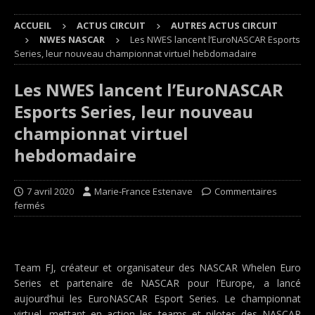
ACCUEIL
ACTUS CIRCUIT
AUTRES ACTUS CIRCUIT
NWES NASCAR
Les NWES lancent l’EuroNASCAR Esports
Series, leur nouveau championnat virtuel hebdomadaire
Les NWES lancent l’EuroNASCAR
Esports Series, leur nouveau
championnat virtuel
hebdomadaire
7 avril 2020
Marie-France Estenave
Commentaires
fermés
Team FJ, créateur et organisateur des NASCAR Whelen Euro
Series et partenaire de NASCAR pour l’Europe, a lancé
aujourd’hui les EuroNASCAR Esport Series. Le championnat
virtuel, mettant en action les teams et pilotes des NASCAR