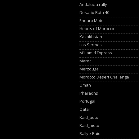
Andalucia rally
Desafio Ruta 40
Enduro Moto
Hearts of Morocco
Kazakhstan
Los Sertoes
M'Hamid Express
Maroc
Merzouga
Morocco Desert Challenge
Oman
Pharaons
Portugal
Qatar
Raid_auto
Raid_moto
Rallye-Raid