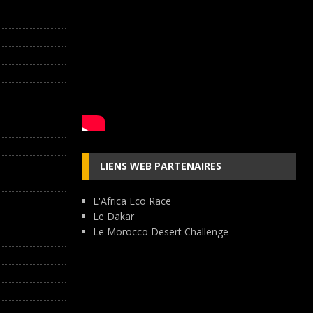
LIENS WEB PARTENAIRES
L'Africa Eco Race
Le Dakar
Le Morocco Desert Challenge