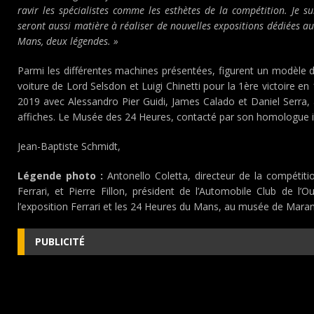
ravir les spécialistes comme les esthètes de la compétition. Je s
seront aussi matière à réaliser de nouvelles expositions dédiées au 
Mans, deux légendes. »
Parmi les différentes machines présentées, figurent un modèle
voiture de Lord Selsdon et Luigi Chinetti pour la 1ère victoire e
2019 avec Alessandro Pier Guidi, James Calado et Daniel Serra,
affiches. Le Musée des 24 Heures, contacté par son homologue ita
Jean-Baptiste Schmidt,
Légende photo :
Antonello Coletta, directeur de la compétit
Ferrari, et Pierre Fillon, président de l’Automobile Club de l’O
l’exposition Ferrari et les 24 Heures du Mans, au musée de Marane
PUBLICITÉ