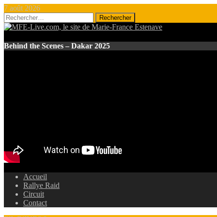
7 août 2026
Rechercher :
Behind the Scenes – Dakar 2025
Accueil
Rallye Raid
Circuit
Contact