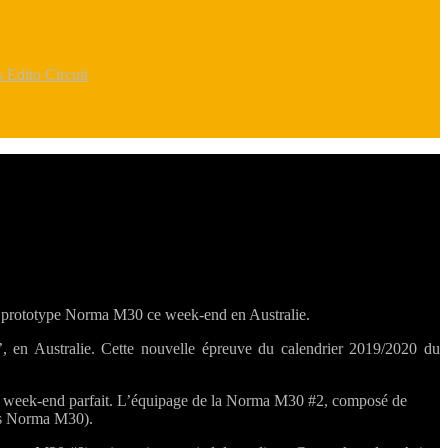
rs
Edito Circuit
un prototype Norma M30 ce week-end en Australie.
en Australie. Cette nouvelle épreuve du calendrier 2019/2020 du
un week-end parfait. L’équipage de la Norma M30 #2, composé de
ois Norma M30).