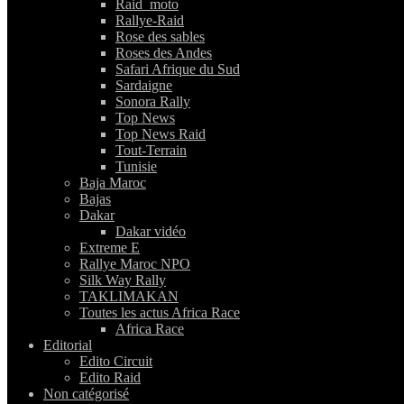
Raid_moto
Rallye-Raid
Rose des sables
Roses des Andes
Safari Afrique du Sud
Sardaigne
Sonora Rally
Top News
Top News Raid
Tout-Terrain
Tunisie
Baja Maroc
Bajas
Dakar
Dakar vidéo
Extreme E
Rallye Maroc NPO
Silk Way Rally
TAKLIMAKAN
Toutes les actus Africa Race
Africa Race
Editorial
Edito Circuit
Edito Raid
Non catégorisé