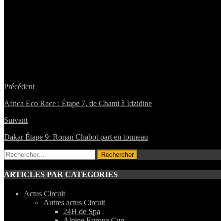
Précédent
Africa Eco Race : Étape 7, de Chami à Idzidine
Suivant
Dakar Étape 9: Ronan Chabot part en tonneau
Rechercher :
ARTICLES PAR CATEGORIES
Actus Circuit
Autres actus Circuit
24H de Spa
Alpine Europa Cup