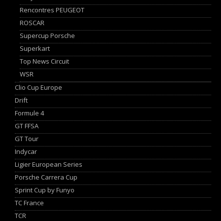
Rencontres PEUGEOT
ROSCAR
Supercup Porsche
Superkart
Top News Circuit
WSR
Clio Cup Europe
Drift
Formule 4
GT FFSA
GT Tour
Indycar
Ligier European Series
Porsche Carrera Cup
Sprint Cup by Funyo
TC France
TCR