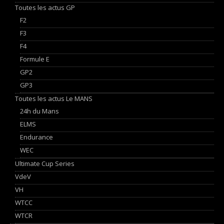
Toutes les actus GP
F2
F3
F4
Formule E
GP2
GP3
Toutes les actus Le MANS
24h du Mans
ELMS
Endurance
WEC
Ultimate Cup Series
VdeV
VH
WTCC
WTCR