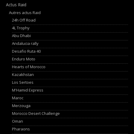
Actus Raid
Autres actus Raid
24h Off Road
4L Trophy
Abu Dhabi
Andalucia rally
Desafio Ruta 40
Enduro Moto
Hearts of Morocco
Kazakhstan
Los Sertoes
M'Hamid Express
Maroc
Merzouga
Morocco Desert Challenge
Oman
Pharaons