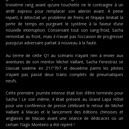
troisième rang avant qu’une touchette ne le contraigne à un
arrêt express pour remplacer son aileron avant. À peine
reparti, il détectait un problème de freins et l’équipe limitait la
perte de temps en purgeant le système à la faveur d’une
nouvelle interruption. Conservant tout son sang-froid, Sacha
remontait au front, mais il n’avait pas l’occasion de progresser
puisqu’un adversaire partait à nouveau à la faute.
Au terme de cette Q1 au scénario n’ayant rien à envier aux
aventures de son mentor Michel Vaillant, Sacha Fenestraz se
classait sixième en 2’11’’707 et deuxième parmi les pilotes
n’ayant pas passé deux trains complets de pneumatiques
neufs.
Cette première journée intense était loin d’être terminée pour
Sacha ! Le soir même, il était présent au Grand Lapa Hôtel
pour une conférence de presse célébrant le retour de Michel
Vaillant à Macao et le lancement des éditions chinoises et
anglaises de Macao avant une séance de dédicaces où un
certain Tiago Monteiro a été repéré !