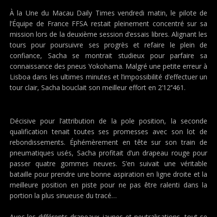
À la Une du Macau Daily Times vendredi matin, le pilote de
l’Équipe de France FFSA restait pleinement concentré sur sa
mission lors de la deuxième session d’essais libres. Alignant les
tours pour poursuivre ses progrès et refaire le plein de
confiance, Sacha se montrait studieux pour parfaire sa
connaissance des pneus Yokohama. Malgré une petite erreur à
Lisboa dans les ultimes minutes et l’impossibilité d’effectuer un
tour clair, Sacha bouclait son meilleur effort en 2’12’’461.
Décisive pour l’attribution de la pole position, la seconde
qualification tenait toutes ses promesses avec son lot de
rebondissements. Éphémèrement en tête sur son train de
pneumatiques usés, Sacha profitait d’un drapeau rouge pour
passer quatre gommes neuves. S’en suivait une véritable
bataille pour prendre une bonne aspiration en ligne droite et la
meilleure position en piste pour ne pas être ralenti dans la
portion la plus sinueuse du tracé…
Avec les différents drapeaux jaunes et neutralisations, tout se