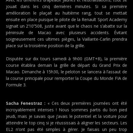
jouait dans les cinq dernières minutes. Si sa première
amélioration le plaçait au huitième rang, tout se mettait
ensuite en place puisque le pilote de la Renault Sport Academy
signait un 2’10’’508, juste avant que le chaos ne s’abatte sur la
péninsule de Macao avec plusieurs accidents. Évitant
soigneusement ces ultimes pièges, la Vaillante-Carlin prendra
place sur la troisième position de la grille.
Disputée sur dix tours samedi à 9h00 (GMT+8), la première
course établira demain la grille de départ du Grand Prix de
Macao. Dimanche à 15h30, le peloton se lancera à l’assaut de
la course principale pour remporter la Coupe du Monde FIA de
Formule 3.
Sacha Fenestraz :
« Ces deux premières journées ont été
incroyablement intenses ! Nous sommes partis du bon pied
jeudi, mais je savais que j’avais le potentiel et la voiture pour
atteindre le top cinq si je réussissais à aligner les secteurs. Les
EL2 n’ont pas été simples à gérer. Je faisais un peu trop