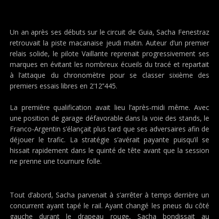
Un an après ses débuts sur le circuit de Guia, Sacha Fenestraz
retrouvait la piste macanaise jeudi matin. Auteur d’un premier
relais solide, le pilote Vaillante reprenait progressivement ses
marques en évitant les nombreux écueils du tracé et repartait
à l’attaque du chronomètre pour se classer sixième des
premiers essais libres en 2’12’’445.
La première qualification avait lieu l’après-midi même. Avec
une position de garage défavorable dans la voie des stands, le
Franco-Argentin s’élançait plus tard que ses adversaires afin de
déjouer le trafic. La stratégie s’avérait payante puisqu’il se
hissait rapidement dans le quinté de tête avant que la session
ne prenne une tournure folle.
Tout d’abord, Sacha parvenait à s’arrêter à temps derrière un
concurrent ayant tapé le rail. Ayant changé les pneus du côté
gauche durant le drapeau rouge, Sacha bondissait au