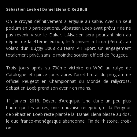
Sébastien Loeb et Daniel Elena © Red Bull
On le croyait définitivement allergique au sable. Avec un seul
podium en 3 participations, Sébastien Loeb avait prévu « de ne
pas revenir » sur le Dakar. L’Alsacien sera pourtant bien au
départ de la 41ème édition, le 6 janvier à Lima (Pérou), au
volant d’un Buggy 3008 du team PH Sport. Un engagement
totalement privé, sans le moindre soutien officiel de Peugeot.
Trois jours après sa 79ème victoire en WRC au rallye de
Catalogne et quinze jours après l’arrêt brutal du programme
officiel Peugeot en Championnat du Monde de rallycross,
Sebastien Loeb prend son avenir en mains.
11 janvier 2018. Désert d’Arequipa. Une dune un peu plus
haute que les autres, une mauvaise réception, et la Peugeot
de Sébastien Loeb reste plantée là. Daniel Elena blessé au dos,
le duo franco-monégasque abandonne. Fin de l’histoire, croit-
on.