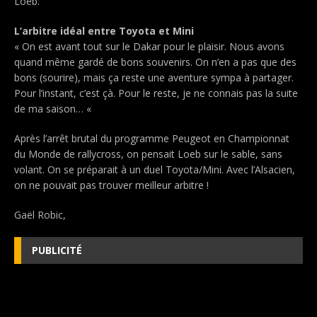
Loeb.
L’arbitre idéal entre Toyota et Mini
« On est avant tout sur le Dakar pour le plaisir. Nous avons
quand même gardé de bons souvenirs. On n’en a pas que des
bons (sourire), mais ça reste une aventure sympa à partager.
Pour l’instant, c’est çà. Pour le reste, je ne connais pas la suite
de ma saison… «
Après l’arrêt brutal du programme Peugeot en Championnat
du Monde de rallycross, on pensait Loeb sur le sable, sans
volant. On se préparait à un duel Toyota/Mini. Avec l’Alsacien,
on ne pouvait pas trouver meilleur arbitre !
Gaël Robic,
PUBLICITÉ