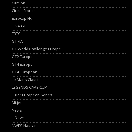
Camion
Circuit France
Eurocup FR
FFSA GT
FREC
GT FIA
GT World Challenge Europe
GT2 Europe
GT4 Europe
GT4 European
Le Mans Classic
LEGENDS CARS CUP
Ligier European Series
Mitjet
News
News
NWES Nascar