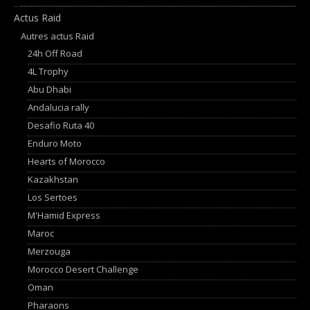
Actus Raid
Autres actus Raid
24h Off Road
4L Trophy
Abu Dhabi
Andalucia rally
Desafio Ruta 40
Enduro Moto
Hearts of Morocco
Kazakhstan
Los Sertoes
M'Hamid Express
Maroc
Merzouga
Morocco Desert Challenge
Oman
Pharaons