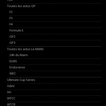
Toutes les actus GP
F2
F3
F4
Formule E
GP2
GP3
Toutes les actus Le MANS
24h du Mans
ELMS
Endurance
WEC
Ultimate Cup Series
VdeV
VH
WTCC
WTCR