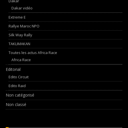
Dakar
Dakar vidéo
Extreme E
Rallye Maroc NPO
Silk Way Rally
TAKLIMAKAN
Toutes les actus Africa Race
Africa Race
Editorial
Edito Circuit
Edito Raid
Non catégorisé
Non classé