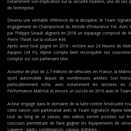
notamment son implication sur la sécurité routière, une de ses 
de l’entreprise.
Devenu une véritable référence de la discipline, le Team Signa
engagement en Championnat du Monde d’Endurance FIA. Avec le p
par Philippe Sinault alignera en 2018 un équipage composé de N
Pierre Thiriet sur la voiture #36.
Après avoir tout gagné en 2016 : victoire aux 24 Heures du Ma
équipes LM P2, Alpine compte bien reconquérir ses couronne
compter sur son partenaire titre.
Assureur de plus de 2,7 millions de véhicules en France, la Matm
sport automobile depuis de nombreuses années. Son histo
particulièrement riche, avec notamment les victoires 
Performance-Matmut et encore un succès en 2016 avec le Team 
Acteur engagé dans le domaine de la lutte contre l’insécurité r
cette saison son partenariat avec le Team Signatech Alpine Mat
tout au long de la saison, des vidéos seront postées sur le
concours permettant de faire gagner les équipements de sécuri
Lapierre : gants, combinaison, casque, bottines…