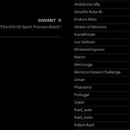
Andalucia rally
Desafio Ruta 40
Enduro Moto
SUIVANT
Hearts of Morocco
FFSA GT4 CD Sport: Poisson d’avril ?
Kazakhstan
Los Sertoes
M'Hamid Express
Maroc
Merzouga
Morocco Desert Challenge
Oman
Pharaons
Portugal
Qatar
Raid_auto
Raid_moto
Rallye-Raid