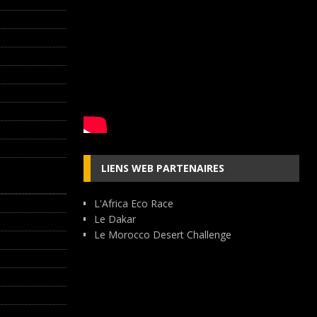
LIENS WEB PARTENAIRES
L'Africa Eco Race
Le Dakar
Le Morocco Desert Challenge