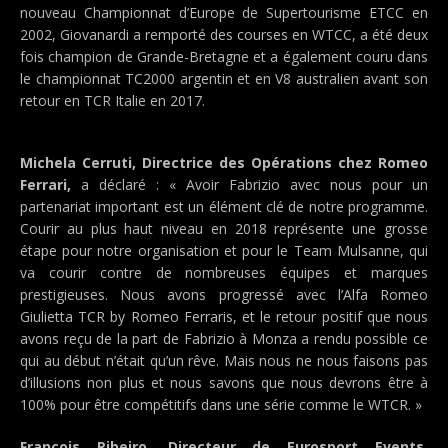
nouveau Championnat d’Europe de Supertourisme ETCC en
2002, Giovanardi a remporté des courses en WTCC, a été deux
fois champion de Grande-Bretagne et a également couru dans
le championnat TC2000 argentin et en V8 australien avant son
retour en TCR Italie en 2017.
Michela Cerruti, Directrice des Opérations chez Romeo
Ferrari,
a déclaré : « Avoir Fabrizio avec nous pour un
partenariat important est un élément clé de notre programme.
Courir au plus haut niveau en 2018 représente une grosse
étape pour notre organisation et pour le Team Mulsanne, qui
va courir contre de nombreuses équipes et marques
prestigieuses. Nous avons progressé avec l’Alfa Romeo
Giulietta TCR by Romeo Ferraris, et le retour positif que nous
avons reçu de la part de Fabrizio à Monza a rendu possible ce
qui au début n’était qu’un rêve. Mais nous ne nous faisons pas
d’illusions non plus et nous savons que nous devrons être à
100% pour être compétitifs dans une série comme le WTCR. »
François Ribeiro, Directeur de Eurosport Events,