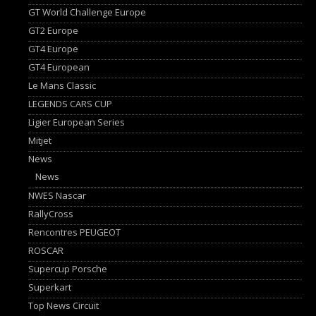
GT World Challenge Europe
GT2 Europe
GT4 Europe
GT4 European
Le Mans Classic
LEGENDS CARS CUP
Ligier European Series
Mitjet
News
News
NWES Nascar
RallyCross
Rencontres PEUGEOT
ROSCAR
Supercup Porsche
Superkart
Top News Circuit