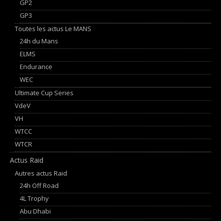
GP2
GP3
Toutes les actus Le MANS
24h du Mans
ELMS
Endurance
WEC
Ultimate Cup Series
VdeV
VH
WTCC
WTCR
Actus Raid
Autres actus Raid
24h Off Road
4L Trophy
Abu Dhabi