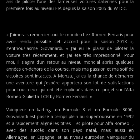
ans de piloter l’une des fameuses voitures italiennes pour la
première fois au niveau FIA depuis la saison 2005 du WTCC.
« J’aimerais remercier tout le monde chez Romeo Ferraris pour
avoir rendu possible cet accord pour la saison 2018 »,
s’enthousiasme Giovanardi. « J’ai eu le plaisir de piloter la
voiture très récemment, et j’ai été très impressionné. Pour
moi, il s’agira d’un retour au niveau mondial après quelques
années en-dehors de la course, mais ma passion et ma soif de
victoires sont intactes. A Monza, j’ai eu la chance de démarrer
une aventure qui j’espère apportera son lot de satisfactions
pour tous ceux qui ont été impliqués dans ce projet sur l’Alfa
Romeo Giulietta TCR by Romeo Ferraris. »
Vainqueur en karting, en Formule 3 et en Formule 3000,
Giovanardi est passé à temps plein au supertourisme en 1992
et a rapidement aligné les titres – et piloté pour Alfa Romeo -,
avec des succès dans son pays natal, mais aussi en
Allemagne, en Espagne, et au niveau européen. Vainqueur du