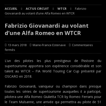
ACCUEIL
ACTUS CIRCUIT
WTCR
Fabrizio
Giovanardi au volant d’une Alfa Romeo en WTCR
Fabrizio Giovanardi au volant
d’une Alfa Romeo en WTCR
13 mars 2018
Marie-France Estenave
Commentaires
fermés
L’un des pilotes les plus prestigieux de l’histoire du
supertourisme apportera son expérience considérable et son
talent au WTCR – FIA World Touring Car Cup présenté par
OSCARO en 2018.
Fabrizio Giovanardi, vainqueur ou champion dans presque
toutes les séries de supertourisme auxquelles il a participé,
pilotera une Alfa Romeo Giulietta TCR by Romeo Ferraris pour
le Team Mulsanne, une arrivée qui permettra au pilote de 51