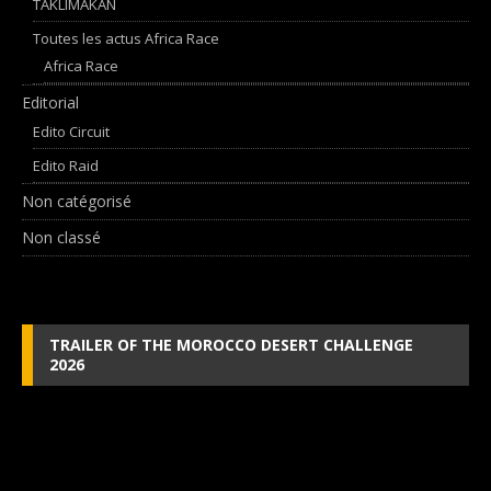
TAKLIMAKAN
Toutes les actus Africa Race
Africa Race
Editorial
Edito Circuit
Edito Raid
Non catégorisé
Non classé
TRAILER OF THE MOROCCO DESERT CHALLENGE
2026