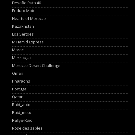
Desafio Ruta 40
Enduro Moto
Hearts of Morocco
Kazakhstan
Los Sertoes
M'Hamid Express
Maroc
Merzouga
Morocco Desert Challenge
Oman
Pharaons
Portugal
Qatar
Raid_auto
Raid_moto
Rallye-Raid
Rose des sables