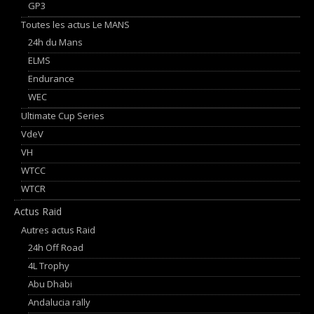
GP3
Toutes les actus Le MANS
24h du Mans
ELMS
Endurance
WEC
Ultimate Cup Series
VdeV
VH
WTCC
WTCR
Actus Raid
Autres actus Raid
24h Off Road
4L Trophy
Abu Dhabi
Andalucia rally