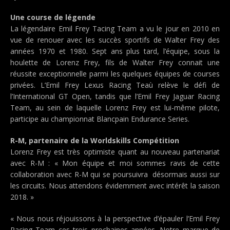
Une course de légende
La légendaire Emil Frey Tacing Team a vu le jour en 2010 en
vue de renouer avec les succès sportifs de Walter Frey des
années 1970 et 1980. Sept ans plus tard, l’équipe, sous la
houlette de Lorenz Frey, fils de Walter Frey connait une
réussite exceptionnelle parmi les quelques équipes de courses
privées. L’Emil Frey Lexus Racing Teaù relève le défi de
l’International GT Open, tandis que l’Emil Frey Jaguar Racing
Team, au sein de laquelle Lorenz Frey est lui-même pilote,
participe au championnat Blancpain Endurance Series.
R-M, partenaire de la Worldskills Compétition
Lorenz Frey est très optimiste quant au nouveau partenariat
avec R-M : « Mon équipe et moi sommes ravis de cette
collaboration avec R-M qui se poursuivra désormais aussi sur
les circuits. Nous attendons évidemment avec intérêt la saison
2018. »
« Nous nous réjouissons à la perspective d’épauler l’Emil Frey
Racing Team ces trois prochaines années. Notre marque de