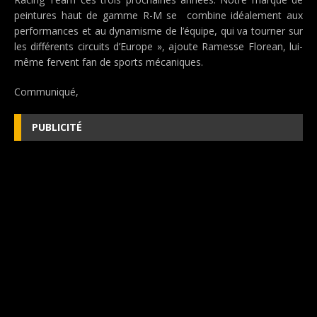
peintures haut de gamme R-M se combine idéalement aux
performances et au dynamisme de l’équipe, qui va tourner sur
les différents circuits d’Europe », ajoute Ramesse Florean, lui-
même fervent fan de sports mécaniques.
Communiqué,
PUBLICITÉ