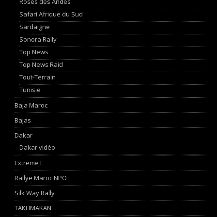
Roses des Andes
Safari Afrique du Sud
Sardaigne
Sonora Rally
Top News
Top News Raid
Tout-Terrain
Tunisie
Baja Maroc
Bajas
Dakar
Dakar vidéo
Extreme E
Rallye Maroc NPO
Silk Way Rally
TAKLIMAKAN