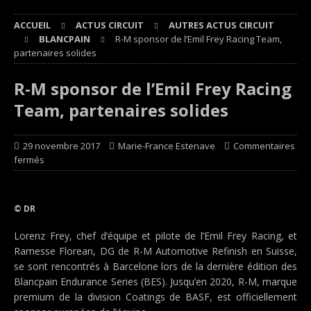
ACCUEIL
ACTUS CIRCUIT
AUTRES ACTUS CIRCUIT
BLANCPAIN
R-M sponsor de l’Emil Frey Racing Team,
partenaires solides
R-M sponsor de l’Emil Frey Racing
Team, partenaires solides
29 novembre 2017
Marie-France Estenave
Commentaires
fermés
© DR
Lorenz Frey, chef d’équipe et pilote de l’Emil Frey Racing, et
Ramesse Florean, DG de R-M Automotive Refinish en Suisse,
se sont rencontrés à Barcelone lors de la dernière édition des
Blancpain Endurance Series (BES). Jusqu’en 2020, R-M, marque
premium de la division Coatings de BASF, est officiellement