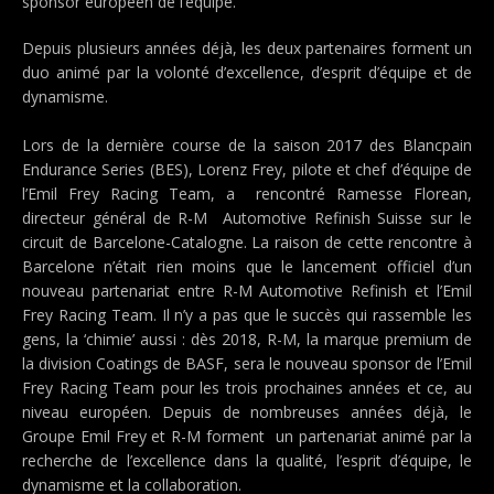
sponsor européen de l’équipe.
Depuis plusieurs années déjà, les deux partenaires forment un
duo animé par la volonté d’excellence, d’esprit d’équipe et de
dynamisme.
Lors de la dernière course de la saison 2017 des Blancpain
Endurance Series (BES), Lorenz Frey, pilote et chef d’équipe de
l’Emil Frey Racing Team, a rencontré Ramesse Florean,
directeur général de R-M Automotive Refinish Suisse sur le
circuit de Barcelone-Catalogne. La raison de cette rencontre à
Barcelone n’était rien moins que le lancement officiel d’un
nouveau partenariat entre R-M Automotive Refinish et l’Emil
Frey Racing Team. Il n’y a pas que le succès qui rassemble les
gens, la ‘chimie’ aussi : dès 2018, R-M, la marque premium de
la division Coatings de BASF, sera le nouveau sponsor de l’Emil
Frey Racing Team pour les trois prochaines années et ce, au
niveau européen. Depuis de nombreuses années déjà, le
Groupe Emil Frey et R-M forment un partenariat animé par la
recherche de l’excellence dans la qualité, l’esprit d’équipe, le
dynamisme et la collaboration.