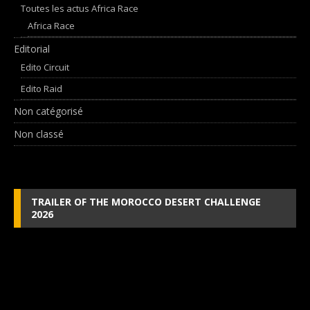
Toutes les actus Africa Race
Africa Race
Editorial
Edito Circuit
Edito Raid
Non catégorisé
Non classé
TRAILER OF THE MOROCCO DESERT CHALLENGE
2026