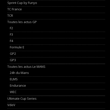
Sprint Cup by Funyo
TC France
TCR
Toutes les actus GP
F2
F3
F4
Formule E
GP2
GP3
Toutes les actus Le MANS
24h du Mans
ELMS
Endurance
WEC
Ultimate Cup Series
VdeV