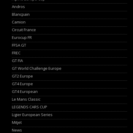
Andros
Blancpain
Camion
Circuit France
Eurocup FR
FFSA GT
FREC
GT FIA
GT World Challenge Europe
GT2 Europe
GT4 Europe
GT4 European
Le Mans Classic
LEGENDS CARS CUP
Ligier European Series
Mitjet
News