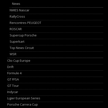
News
NWES Nascar
RallyCross
Rencontres PEUGEOT
ROSCAR
Supercup Porsche
Superkart
Top News Circuit
WSR
Clio Cup Europe
Drift
Formule 4
GT FFSA
GT Tour
Indycar
Ligier European Series
Porsche Carrera Cup