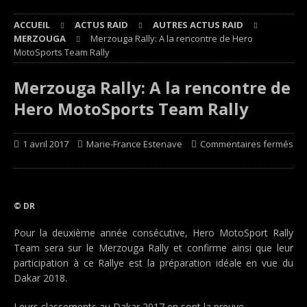
ACCUEIL
ACTUS RAID
AUTRES ACTUS RAID
MERZOUGA
Merzouga Rally: A la rencontre de Hero
MotoSports Team Rally
Merzouga Rally: A la rencontre de
Hero MotoSports Team Rally
1 avril 2017
Marie-France Estenave
Commentaires fermés
© DR
Pour la deuxième année consécutive, Hero MotoSport Rally
Team sera sur le Merzouga Rally et confirme ainsi que leur
participation à ce Rallye est la préparation idéale en vue du
Dakar 2018.
Leurs classements au Dakar 2017 en sont la preuve…