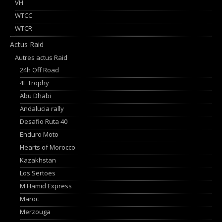
VH
WTCC
WTCR
Actus Raid
Autres actus Raid
24h Off Road
4L Trophy
Abu Dhabi
Andalucia rally
Desafio Ruta 40
Enduro Moto
Hearts of Morocco
Kazakhstan
Los Sertoes
M'Hamid Express
Maroc
Merzouga