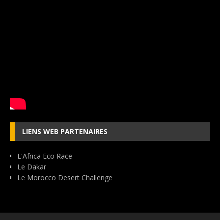
LIENS WEB PARTENAIRES
L'Africa Eco Race
Le Dakar
Le Morocco Desert Challenge