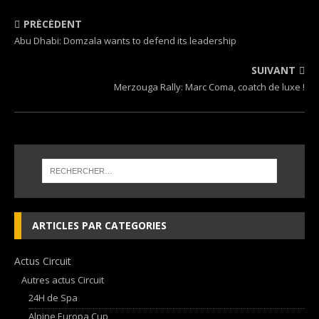
PRÉCÉDENT
Abu Dhabi: Domzala wants to defend its leadership
SUIVANT
Merzouga Rally: Marc Coma, coatch de luxe !
ARTICLES PAR CATEGORIES
Actus Circuit
Autres actus Circuit
24H de Spa
Alpine Europa Cup