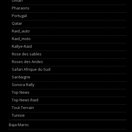
Oman
Pharaons
Portugal
Qatar
Raid_auto
Raid_moto
Rallye-Raid
Rose des sables
Roses des Andes
Safari Afrique du Sud
Sardaigne
Sonora Rally
Top News
Top News Raid
Tout-Terrain
Tunisie
Baja Maroc