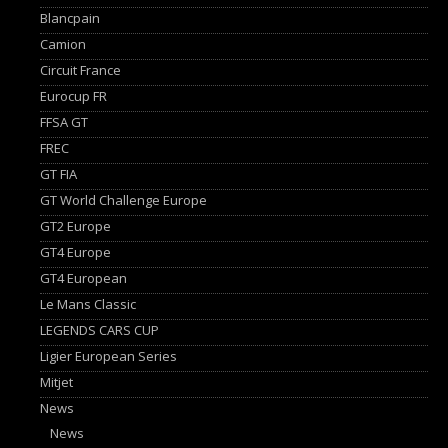
Blancpain
Camion
Circuit France
Eurocup FR
FFSA GT
FREC
GT FIA
GT World Challenge Europe
GT2 Europe
GT4 Europe
GT4 European
Le Mans Classic
LEGENDS CARS CUP
Ligier European Series
Mitjet
News
News