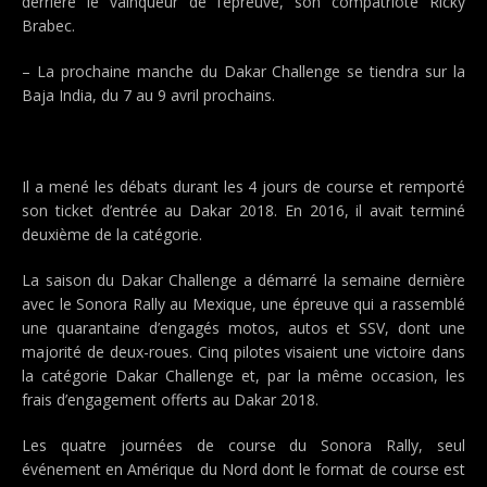
derrière le vainqueur de l’épreuve, son compatriote Ricky
Brabec.
– La prochaine manche du Dakar Challenge se tiendra sur la
Baja India, du 7 au 9 avril prochains.
Il a mené les débats durant les 4 jours de course et remporté
son ticket d’entrée au Dakar 2018. En 2016, il avait terminé
deuxième de la catégorie.
La saison du Dakar Challenge a démarré la semaine dernière
avec le Sonora Rally au Mexique, une épreuve qui a rassemblé
une quarantaine d’engagés motos, autos et SSV, dont une
majorité de deux-roues. Cinq pilotes visaient une victoire dans
la catégorie Dakar Challenge et, par la même occasion, les
frais d’engagement offerts au Dakar 2018.
Les quatre journées de course du Sonora Rally, seul
événement en Amérique du Nord dont le format de course est