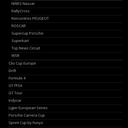
NWES Nascar
RallyCross
Rencontres PEUGEOT
ROSCAR
Supercup Porsche
Superkart
Top News Circuit
WSR
Clio Cup Europe
Drift
Formule 4
GT FFSA
GT Tour
Indycar
Ligier European Series
Porsche Carrera Cup
Sprint Cup by Funyo