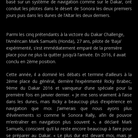
basé sur un système de navigation comme sur le Dakar, ont
conduit les pilotes dans le désert de Sonora les deux premiers
jours puis dans les dunes de l’Altar les deux derniers.
Parmi les cinq prétendants à la victoire du Dakar Challenge,
l’Américain Mark Samuels (Honda), 27 ans, pilote de ‘Baja’
expérimenté, s’est immédiatement emparé de la première
place pour ne plus la quitter jusqu’à l’arrivée. En 2016, il avait
conclu en 2ème position.
Cette année, il a dominé les débats et termine d’ailleurs à la
2ème place du général, derrière l’expérimenté Ricky Brabec,
9ème du Dakar 2016 et vainqueur d’une spéciale pour la
première fois en janvier dernier. « Je me sens vraiment à l’aise
dans les dunes, mais Ricky a beaucoup plus d’expérience en
navigation que moi. J’aimerais que nous ayons plus
d’événements ici comme le Sonora Rally, afin de pouvoir
m’entraîner en navigation plus souvent », a déclaré Mark
Samuels, conscient qu’il lui reste encore beaucoup à faire pour
se préparer au Dakar. « Le plus dur est devant moi, mais je