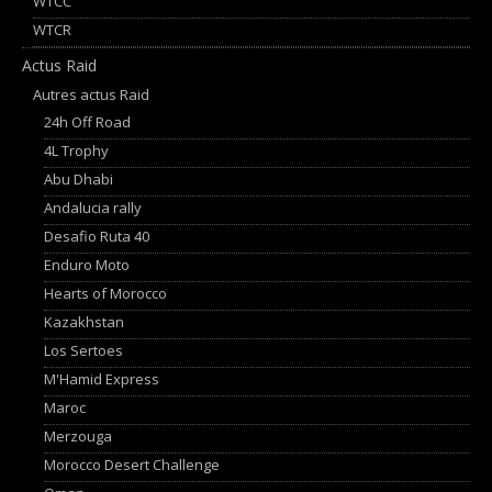
WTCC
WTCR
Actus Raid
Autres actus Raid
24h Off Road
4L Trophy
Abu Dhabi
Andalucia rally
Desafio Ruta 40
Enduro Moto
Hearts of Morocco
Kazakhstan
Los Sertoes
M'Hamid Express
Maroc
Merzouga
Morocco Desert Challenge