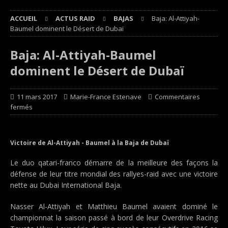
ACCUEIL
ACTUS RAID
BAJAS
Baja: Al-Attiyah-
Baumel dominent le Désert de Dubaï
Baja: Al-Attiyah-Baumel
dominent le Désert de Dubaï
11 mars 2017
Marie-France Estenave
Commentaires
fermés
Victoire de Al-Attiyah - Baumel à la Baja de Dubaï
Le duo qatari-franco démarre de la meilleure des façons la
défense de leur titre mondial des rallyes-raid avec une victoire
nette au Dubai International Baja.
Nasser Al-Attiyah et Matthieu Baumel avaient dominé le
championnat la saison passé à bord de leur Overdrive Racing