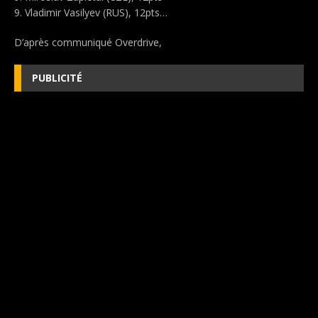
9. Vladimir Vasilyev (RUS), 12pts…
D’après communiqué Overdrive,
PUBLICITÉ