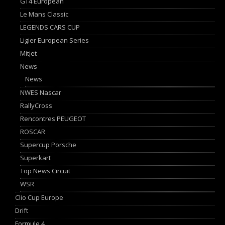
GT4 European
Le Mans Classic
LEGENDS CARS CUP
Ligier European Series
Mitjet
News
News
NWES Nascar
RallyCross
Rencontres PEUGEOT
ROSCAR
Supercup Porsche
Superkart
Top News Circuit
WSR
Clio Cup Europe
Drift
Formule 4