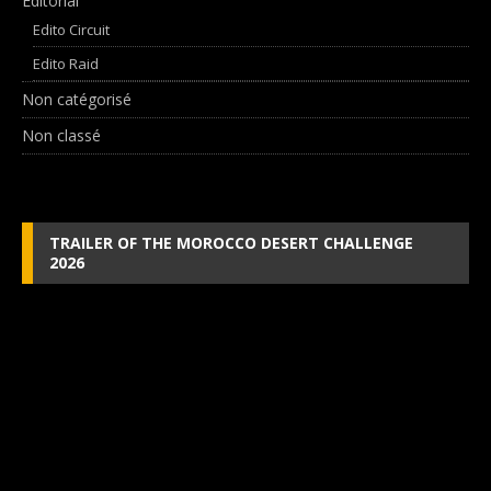
Editorial
Edito Circuit
Edito Raid
Non catégorisé
Non classé
TRAILER OF THE MOROCCO DESERT CHALLENGE
2026