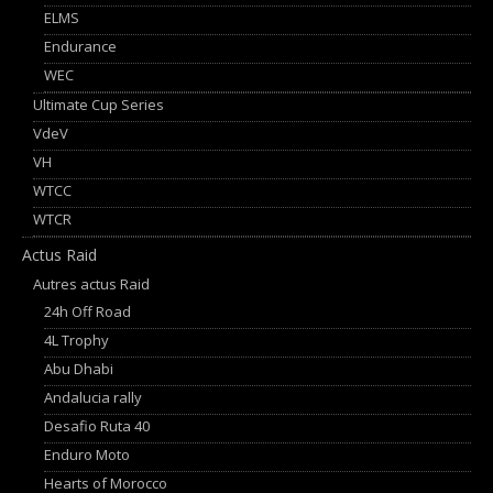
ELMS
Endurance
WEC
Ultimate Cup Series
VdeV
VH
WTCC
WTCR
Actus Raid
Autres actus Raid
24h Off Road
4L Trophy
Abu Dhabi
Andalucia rally
Desafio Ruta 40
Enduro Moto
Hearts of Morocco