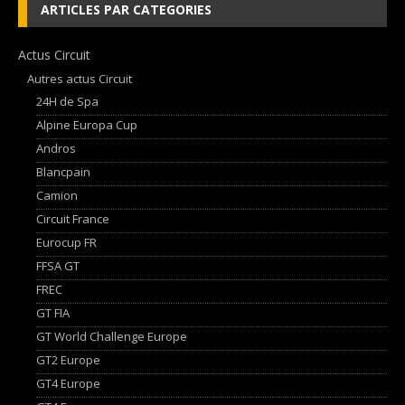
ARTICLES PAR CATEGORIES
Actus Circuit
Autres actus Circuit
24H de Spa
Alpine Europa Cup
Andros
Blancpain
Camion
Circuit France
Eurocup FR
FFSA GT
FREC
GT FIA
GT World Challenge Europe
GT2 Europe
GT4 Europe