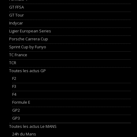
GT FFSA
GT Tour
Indycar
Ligier European Series
Porsche Carrera Cup
Sprint Cup by Funyo
TC France
TCR
Toutes les actus GP
F2
F3
F4
Formule E
GP2
GP3
Toutes les actus Le MANS
24h du Mans