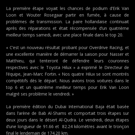
La première étape voyait les chances de podium d’Erik Van
Loon et Wouter Rosegaar partir en fumée, à cause de
problèmes de transmission. La paire hollandaise continuait
après des réparations et était récompensée d’un quatrième
meilleur temps samedi, avec une place finale dans le top 20.
« C’est un nouveau résultat probant pour Overdrive Racing, et
une excellente manière de démarrer la saison pour Nasser et
Matthieu, qui tenteront de défendre leurs couronnes
respectives avec le Toyota Hilux » a exprimé le Directeur de
l’équipe, Jean-Marc Fortin. « Nos quatre Hilux se sont montrés
compétitifs dès le départ. Nous avions trois voitures dans le
top 6 et un quatrième meilleur temps pour Erik Van Loon
malgré ses problème le vendredi. »
La première édition du Dubai International Baja était basée
dans l’arène de Bab Al-Shams et comportait trois étapes sur
deux jours dans le désert Al-Qudra. Le vendredi, deux étapes
d’une longueur de 91.66 et 82.24 kilomètres avant le tronçon
final le lendemain de 174.20 km.