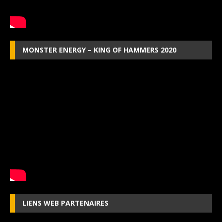
MONSTER ENERGY – KING OF HAMMERS 2020
LIENS WEB PARTENAIRES