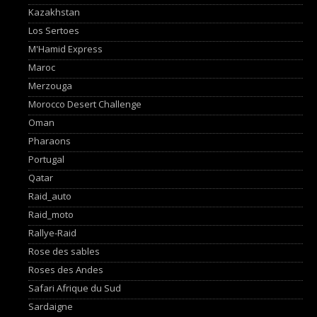
Kazakhstan
Los Sertoes
M'Hamid Express
Maroc
Merzouga
Morocco Desert Challenge
Oman
Pharaons
Portugal
Qatar
Raid_auto
Raid_moto
Rallye-Raid
Rose des sables
Roses des Andes
Safari Afrique du Sud
Sardaigne