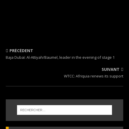
PRÉCÉDENT
Baja Dubaï: Al-Attiyah/Baumel, leader in the evening of stage 1
SUIVANT
WTCC: Afriquia renews its support