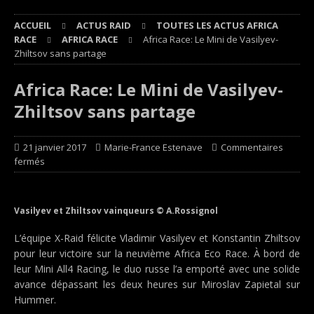
ACCUEIL
ACTUS RAID
TOUTES LES ACTUS AFRICA
RACE
AFRICA RACE
Africa Race: Le Mini de Vasilyev-
Zhiltsov sans partage
Africa Race: Le Mini de Vasilyev-
Zhiltsov sans partage
21 janvier 2017
Marie-France Estenave
Commentaires
fermés
Vasilyev et Zhiltsov vainqueurs © A.Rossignol
L’équipe X-Raid félicite Vladimir Vasilyev et Konstantin Zhiltsov
pour leur victoire sur la neuvième Africa Eco Race. À bord de
leur Mini All4 Racing, le duo russe l’a emporté avec une solide
avance dépassant les deux heures sur Miroslav Zapietal sur
Hummer.