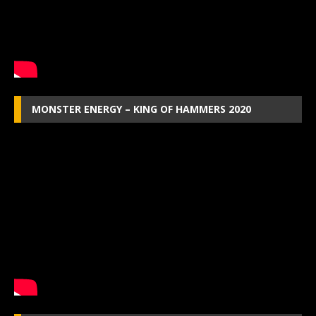
MONSTER ENERGY – KING OF HAMMERS 2020