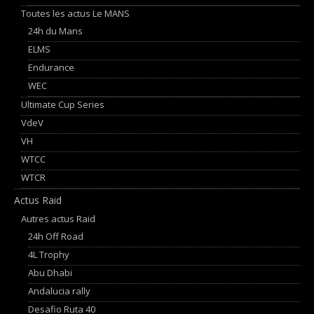
Toutes les actus Le MANS
24h du Mans
ELMS
Endurance
WEC
Ultimate Cup Series
VdeV
VH
WTCC
WTCR
Actus Raid
Autres actus Raid
24h Off Road
4L Trophy
Abu Dhabi
Andalucia rally
Desafio Ruta 40