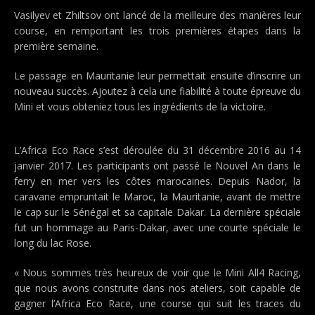
Vasilyev et Zhiltsov ont lancé de la meilleure des manières leur
course, en remportant les trois premières étapes dans la
première semaine.
Le passage en Mauritanie leur permettait ensuite d’inscrire un
nouveau succès. Ajoutez à cela une fiabilité à toute épreuve du
Mini et vous obteniez tous les ingrédients de la victoire.
L’Africa Eco Race s’est déroulée du 31 décembre 2016 au 14
janvier 2017. Les participants ont passé le Nouvel An dans le
ferry en mer vers les côtes marocaines. Depuis Nador, la
caravane empruntait le Maroc, la Mauritanie, avant de mettre
le cap sur le Sénégal et sa capitale Dakar. La dernière spéciale
fut un hommage au Paris-Dakar, avec une courte spéciale le
long du lac Rose.
« Nous sommes très heureux de voir que le Mini All4 Racing,
que nous avons construite dans nos ateliers, soit capable de
gagner l’Africa Eco Race, une course qui suit les traces du