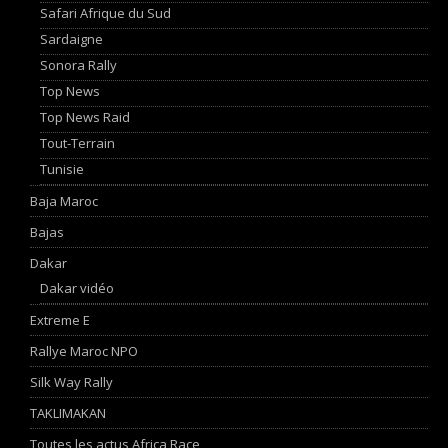
Safari Afrique du Sud
Sardaigne
Sonora Rally
Top News
Top News Raid
Tout-Terrain
Tunisie
Baja Maroc
Bajas
Dakar
Dakar vidéo
Extreme E
Rallye Maroc NPO
Silk Way Rally
TAKLIMAKAN
Toutes les actus Africa Race