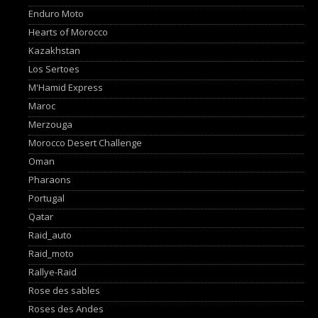
Enduro Moto
Hearts of Morocco
Kazakhstan
Los Sertoes
M'Hamid Express
Maroc
Merzouga
Morocco Desert Challenge
Oman
Pharaons
Portugal
Qatar
Raid_auto
Raid_moto
Rallye-Raid
Rose des sables
Roses des Andes