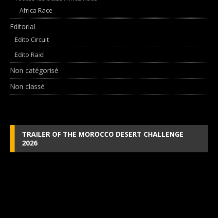
Africa Race
Editorial
Edito Circuit
Edito Raid
Non catégorisé
Non classé
TRAILER OF THE MOROCCO DESERT CHALLENGE
2026