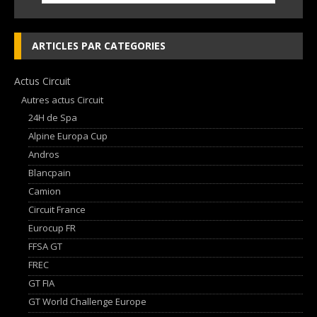
ARTICLES PAR CATEGORIES
Actus Circuit
Autres actus Circuit
24H de Spa
Alpine Europa Cup
Andros
Blancpain
Camion
Circuit France
Eurocup FR
FFSA GT
FREC
GT FIA
GT World Challenge Europe