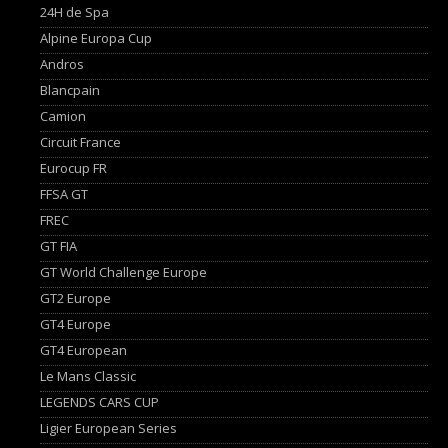
24H de Spa
Alpine Europa Cup
Andros
Blancpain
Camion
Circuit France
Eurocup FR
FFSA GT
FREC
GT FIA
GT World Challenge Europe
GT2 Europe
GT4 Europe
GT4 European
Le Mans Classic
LEGENDS CARS CUP
Ligier European Series