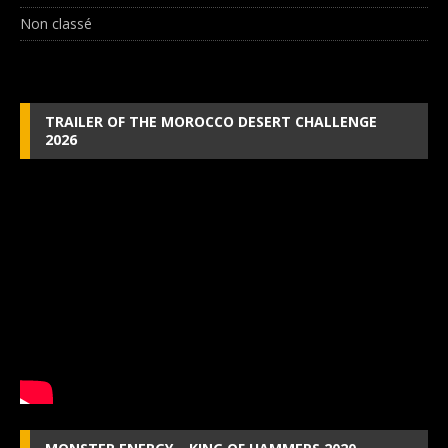
Non classé
TRAILER OF THE MOROCCO DESERT CHALLENGE
2026