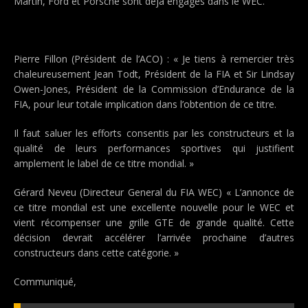
Martin, Ford et Porsche sont déjà engagés dans le WEC.
Pierre Fillon (Président de l’ACO) : « Je tiens à remercier très
chaleureusement Jean Todt, Président de la FIA et Sir Lindsay
Owen-Jones, Président de la Commission d’Endurance de la
FIA, pour leur totale implication dans l’obtention de ce titre.
Il faut saluer les efforts consentis par les constructeurs et la
qualité de leurs performances sportives qui justifient
amplement le label de ce titre mondial. »
Gérard Neveu (Directeur General du FIA WEC) « L’annonce de
ce titre mondial est une excellente nouvelle pour le WEC et
vient récompenser une grille GTE de grande qualité. Cette
décision devrait accélérer l’arrivée prochaine d’autres
constructeurs dans cette catégorie. »
Communiqué,