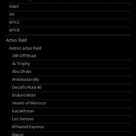
VdeV
VH
WTCC
WTCR
Actus Raid
Autres actus Raid
24h Off Road
4L Trophy
Abu Dhabi
Andalucia rally
Desafio Ruta 40
Enduro Moto
Hearts of Morocco
Kazakhstan
Los Sertoes
M'Hamid Express
Maroc