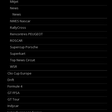
Mitjet
News
News
NWES Nascar
RallyCross
Rencontres PEUGEOT
ROSCAR
Supercup Porsche
Superkart
Top News Circuit
WSR
Clio Cup Europe
Drift
Formule 4
GT FFSA
GT Tour
Indycar