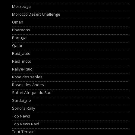
Merzouga
Morocco Desert Challenge
Oman
Pharaons
Portugal
Qatar
Raid_auto
Raid_moto
Rallye-Raid
Rose des sables
Roses des Andes
Safari Afrique du Sud
Sardaigne
Sonora Rally
Top News
Top News Raid
Tout-Terrain