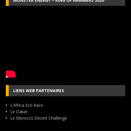
MONSTER ENERGY – KING OF HAMMERS 2020
LIENS WEB PARTENAIRES
L'Africa Eco Race
Le Dakar
Le Morocco Desert Challenge