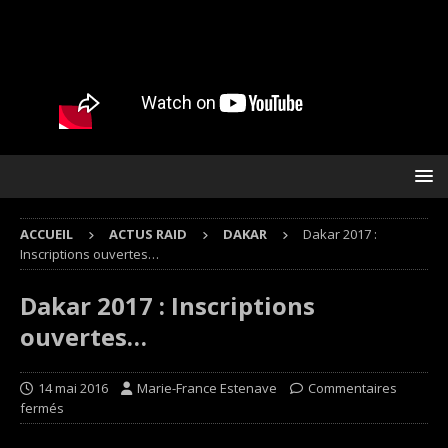
ACCUEIL
ACTUS RAID
DAKAR
Dakar 2017 :
Inscriptions ouvertes…
Dakar 2017 : Inscriptions
ouvertes…
14 mai 2016
Marie-France Estenave
Commentaires
fermés