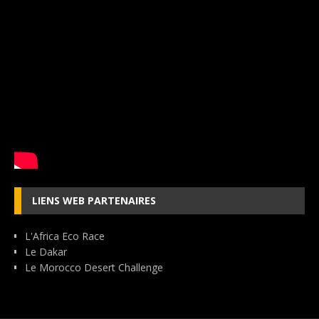
LIENS WEB PARTENAIRES
L'Africa Eco Race
Le Dakar
Le Morocco Desert Challenge