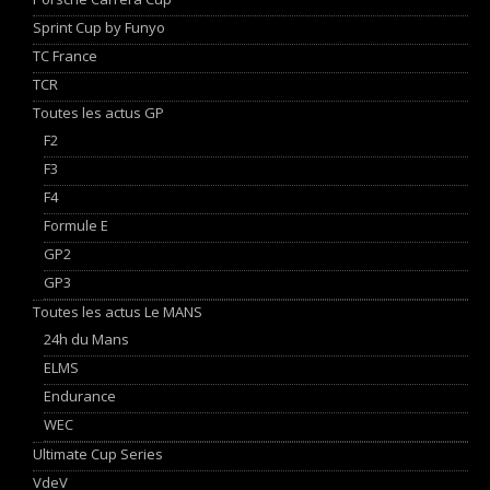
Sprint Cup by Funyo
TC France
TCR
Toutes les actus GP
F2
F3
F4
Formule E
GP2
GP3
Toutes les actus Le MANS
24h du Mans
ELMS
Endurance
WEC
Ultimate Cup Series
VdeV