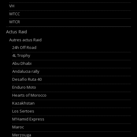
VH
WTCC
WTCR
Actus Raid
Autres actus Raid
24h Off Road
4L Trophy
Abu Dhabi
Andalucia rally
Desafio Ruta 40
Enduro Moto
Hearts of Morocco
Kazakhstan
Los Sertoes
M'Hamid Express
Maroc
Merzouga