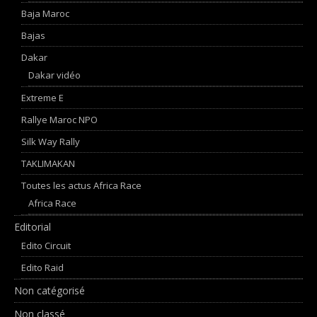
Baja Maroc
Bajas
Dakar
Dakar vidéo
Extreme E
Rallye Maroc NPO
Silk Way Rally
TAKLIMAKAN
Toutes les actus Africa Race
Africa Race
Editorial
Edito Circuit
Edito Raid
Non catégorisé
Non classé