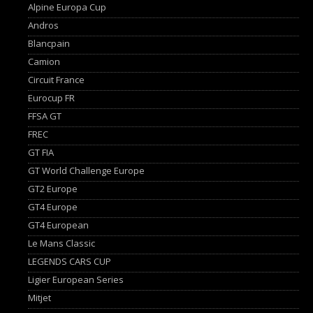
Alpine Europa Cup
Andros
Blancpain
Camion
Circuit France
Eurocup FR
FFSA GT
FREC
GT FIA
GT World Challenge Europe
GT2 Europe
GT4 Europe
GT4 European
Le Mans Classic
LEGENDS CARS CUP
Ligier European Series
Mitjet