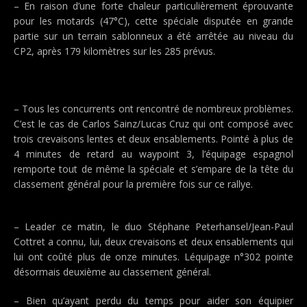
– En raison d’une forte chaleur particulièrement éprouvante
pour les motards (47°C), cette spéciale disputée en grande
partie sur un terrain sablonneux a été arrêtée au niveau du
CP2, après 179 kilomètres sur les 285 prévus.
– Tous les concurrents ont rencontré de nombreux problèmes.
C’est le cas de Carlos Sainz/Lucas Cruz qui ont composé avec
trois crevaisons lentes et deux ensablements. Pointé à plus de
4 minutes de retard au waypoint 3, l’équipage espagnol
remporte tout de même la spéciale et s’empare de la tête du
classement général pour la première fois sur ce rallye.
– Leader ce matin, le duo Stéphane Peterhansel/Jean-Paul
Cottret a connu, lui, deux crevaisons et deux ensablements qui
lui ont coûté plus de onze minutes. Léquipage n°302 pointe
désormais deuxième au classement général.
– Bien qu’ayant perdu du temps pour aider son équipier