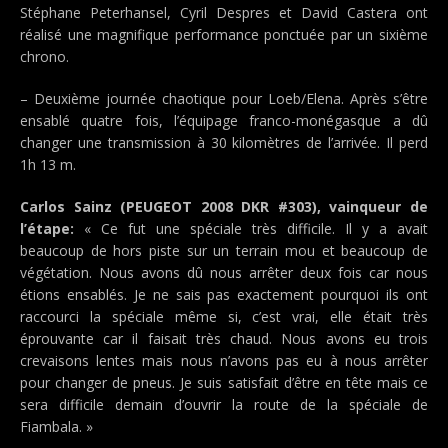
Stéphane Peterhansel, Cyril Despres et David Castera ont
réalisé une magnifique performance ponctuée par un sixième
chrono.
– Deuxième journée chaotique pour Loeb/Elena. Après s’être
ensablé quatre fois, l’équipage franco-monégasque a dû
changer une transmission à 30 kilomètres de l’arrivée. Il perd
1h 13 m.
Carlos Sainz (PEUGEOT 2008 DKR #303), vainqueur de
l’étape:
« Ce fut une spéciale très difficile. Il y a avait
beaucoup de hors piste sur un terrain mou et beaucoup de
végétation. Nous avons dû nous arrêter deux fois car nous
étions ensablés. Je ne sais pas exactement pourquoi ils ont
raccourci la spéciale même si, c’est vrai, elle était très
éprouvante car il faisait très chaud. Nous avons eu trois
crevaisons lentes mais nous n’avons pas eu à nous arrêter
pour changer de pneus. Je suis satisfait d’être en tête mais ce
sera difficile demain d’ouvrir la route de la spéciale de
Fiambala. »