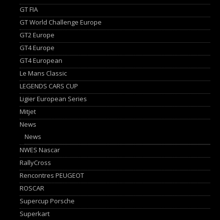
GT FIA
GT World Challenge Europe
GT2 Europe
GT4 Europe
GT4 European
Le Mans Classic
LEGENDS CARS CUP
Ligier European Series
Mitjet
News
News
NWES Nascar
RallyCross
Rencontres PEUGEOT
ROSCAR
Supercup Porsche
Superkart