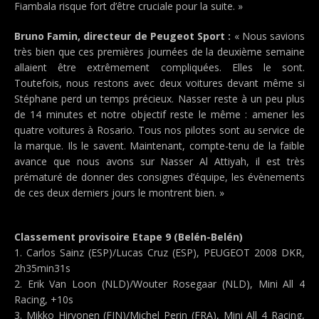
Fiambala risque fort d’être cruciale pour la suite. »
Bruno Famin, directeur de Peugeot Sport :
« Nous savions
très bien que ces premières journées de la deuxième semaine
allaient être extrêmement compliquées. Elles le sont.
Toutefois, nous restons avec deux voitures devant même si
Stéphane perd un temps précieux. Nasser reste à un peu plus
de 14 minutes et notre objectif reste le même : amener les
quatre voitures à Rosario. Tous nos pilotes sont au service de
la marque. Ils le savent. Maintenant, compte-tenu de la faible
avance que nous avons sur Nasser Al Attiyah, il est très
prématuré de donner des consignes d’équipe, les évènements
de ces deux derniers jours le montrent bien. »
Classement provisoire Etape 9 (Belén-Belén)
1. Carlos Sainz (ESP)/Lucas Cruz (ESP), PEUGEOT 2008 DKR,
2h35min31s
2. Erik Van Loon (NLD)/Wouter Rosegaar (NLD), Mini All 4
Racing, +10s
3. Mikko Hirvonen (FIN)/Michel Perin (FRA), Mini All 4 Racing,