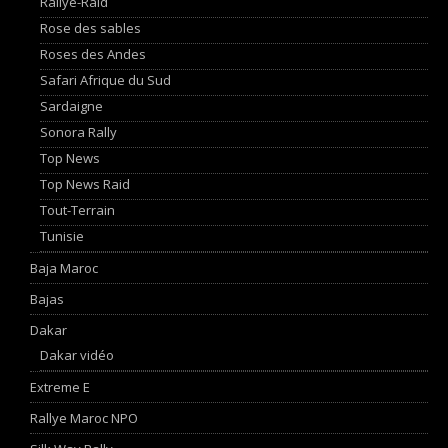
Rallye-Raid
Rose des sables
Roses des Andes
Safari Afrique du Sud
Sardaigne
Sonora Rally
Top News
Top News Raid
Tout-Terrain
Tunisie
Baja Maroc
Bajas
Dakar
Dakar vidéo
Extreme E
Rallye Maroc NPO