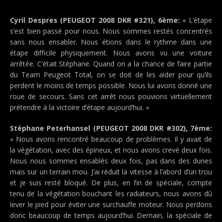
Cyril Despres (PEUGEOT 2008 DKR #321), 6ème:
« L’étape
s’est bien passé pour nous. Nous sommes restés concentrés
sans nous ensabler. Nous étions dans le rythme dans une
étape difficile physiquement. Nous avons vu une voiture
arrêtée. C’était Stéphane. Quand on a la chance de faire partie
du Team Peugeot Total, on se doit de les aider pour qu’ils
perdent le moins de temps possible. Nous lui avons donné une
roue de secours. Sans cet arrêt nous pouvions virtuellement
prétendre à la victoire d’étape aujourd’hui. »
Stéphane Peterhansel (PEUGEOT 2008 DKR #302), 7ème:
« Nous avons rencontré beaucoup de problèmes. Il y avait de
la végétation, avec des épineux, et nous avons crevé deux fois.
Nous nous sommes ensablés deux fois, pas dans des dunes
mais sur un terrain mou. J’ai réduit la vitesse à l’abord d’un trou
et je suis resté bloqué. De plus, en fin de spéciale, compte
tenu de la végétation bouchant les radiateurs, nous avons dû
lever le pied pour éviter une surchauffe moteur. Nous perdons
donc beaucoup de temps aujourd’hui. Demain, la spéciale de