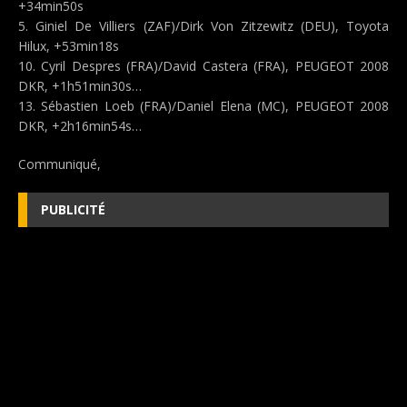
+34min50s
5. Giniel De Villiers (ZAF)/Dirk Von Zitzewitz (DEU), Toyota
Hilux, +53min18s
10. Cyril Despres (FRA)/David Castera (FRA), PEUGEOT 2008
DKR, +1h51min30s…
13. Sébastien Loeb (FRA)/Daniel Elena (MC), PEUGEOT 2008
DKR, +2h16min54s…
Communiqué,
PUBLICITÉ