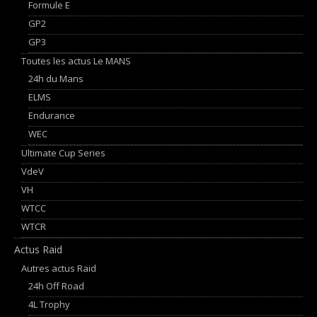
Formule E
GP2
GP3
Toutes les actus Le MANS
24h du Mans
ELMS
Endurance
WEC
Ultimate Cup Series
VdeV
VH
WTCC
WTCR
Actus Raid
Autres actus Raid
24h Off Road
4L Trophy