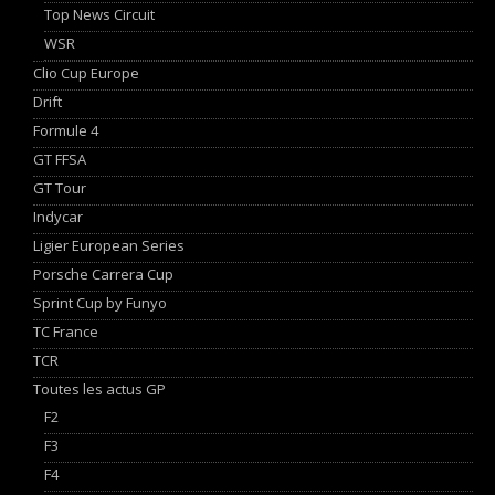
Top News Circuit
WSR
Clio Cup Europe
Drift
Formule 4
GT FFSA
GT Tour
Indycar
Ligier European Series
Porsche Carrera Cup
Sprint Cup by Funyo
TC France
TCR
Toutes les actus GP
F2
F3
F4