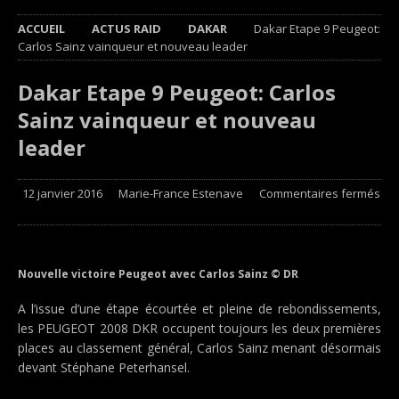
ACCUEIL
ACTUS RAID
DAKAR
Dakar Etape 9 Peugeot:
Carlos Sainz vainqueur et nouveau leader
Dakar Etape 9 Peugeot: Carlos
Sainz vainqueur et nouveau
leader
12 janvier 2016
Marie-France Estenave
Commentaires fermés
Nouvelle victoire Peugeot avec Carlos Sainz © DR
A l’issue d’une étape écourtée et pleine de rebondissements,
les PEUGEOT 2008 DKR occupent toujours les deux premières
places au classement général, Carlos Sainz menant désormais
devant Stéphane Peterhansel.