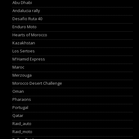
Abu Dhabi
Andalucia rally
Desafio Ruta 40
Enduro Moto
Hearts of Morocco
Kazakhstan
Los Sertoes
M'Hamid Express
Maroc
Merzouga
Morocco Desert Challenge
Oman
Pharaons
Portugal
Qatar
Raid_auto
Raid_moto