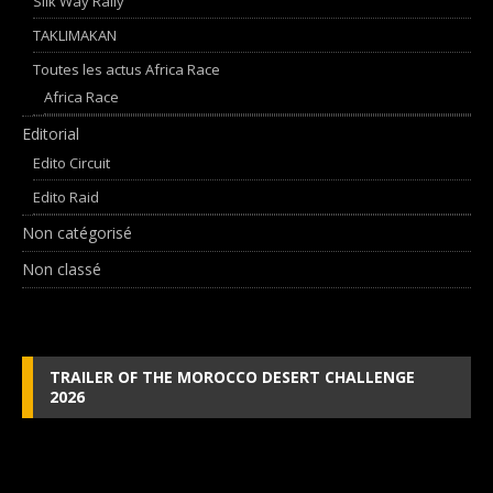
Silk Way Rally
TAKLIMAKAN
Toutes les actus Africa Race
Africa Race
Editorial
Edito Circuit
Edito Raid
Non catégorisé
Non classé
TRAILER OF THE MOROCCO DESERT CHALLENGE
2026