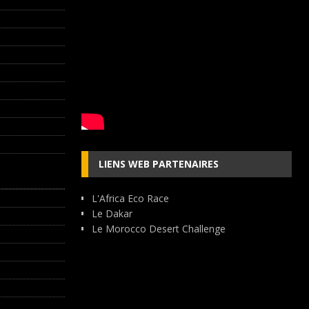
LIENS WEB PARTENAIRES
L'Africa Eco Race
Le Dakar
Le Morocco Desert Challenge