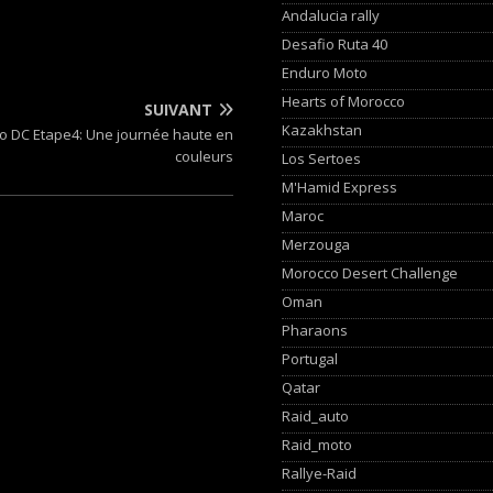
Andalucia rally
Desafio Ruta 40
Enduro Moto
Hearts of Morocco
SUIVANT
Kazakhstan
o DC Etape4: Une journée haute en
couleurs
Los Sertoes
M'Hamid Express
Maroc
Merzouga
Morocco Desert Challenge
Oman
Pharaons
Portugal
Qatar
Raid_auto
Raid_moto
Rallye-Raid