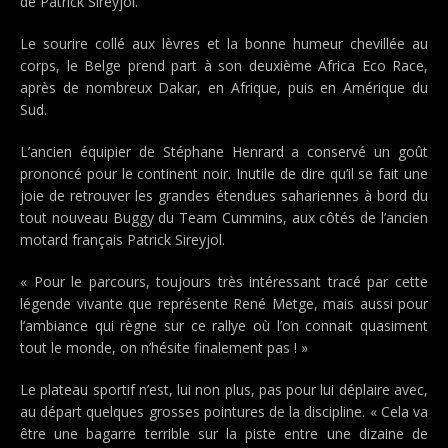
de Patrick Sireyjol.
Le sourire collé aux lèvres et la bonne humeur chevillée au
corps, le Belge prend part à son deuxième Africa Eco Race,
après de nombreux Dakar, en Afrique, puis en Amérique du
Sud.
L’ancien équipier de Stéphane Henrard a conservé un goût
prononcé pour le continent noir. Inutile de dire qu’il se fait une
joie de retrouver les grandes étendues sahariennes à bord du
tout nouveau Buggy du Team Cummins, aux côtés de l’ancien
motard français Patrick Sireyjol.
« Pour le parcours, toujours très intéressant tracé par cette
légende vivante que représente René Metge, mais aussi pour
l’ambiance qui règne sur ce rallye où l’on connait quasiment
tout le monde, on n’hésite finalement pas ! »
Le plateau sportif n’est, lui non plus, pas pour lui déplaire avec,
au départ quelques grosses pointures de la discipline. « Cela va
être une bagarre terrible sur la piste entre une dizaine de