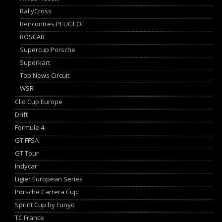
RallyCross
Rencontres PEUGEOT
ROSCAR
Supercup Porsche
Superkart
Top News Circuit
WSR
Clio Cup Europe
Drift
Formule 4
GT FFSA
GT Tour
Indycar
Ligier European Series
Porsche Carrera Cup
Sprint Cup by Funyo
TC France