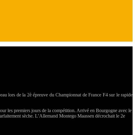
au lors de la 2è épreuve du Championnat de France F4 sur le rapide
pour les premiers jours de la compétition. Arrivé en Bourgogne avec le
 parfaitement sèche. L’Allemand Montego Maassen décrochait le 2e