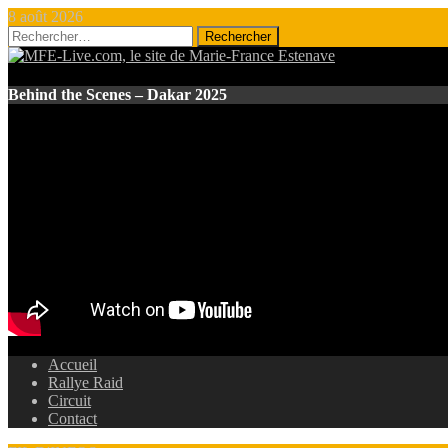
8 août 2026
Rechercher :
Behind the Scenes – Dakar 2025
Accueil
Rallye Raid
Circuit
Contact