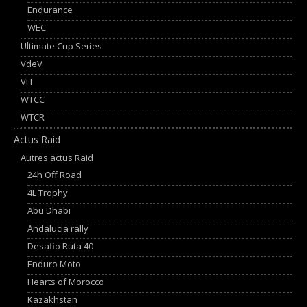
Endurance
WEC
Ultimate Cup Series
VdeV
VH
WTCC
WTCR
Actus Raid
Autres actus Raid
24h Off Road
4L Trophy
Abu Dhabi
Andalucia rally
Desafio Ruta 40
Enduro Moto
Hearts of Morocco
Kazakhstan