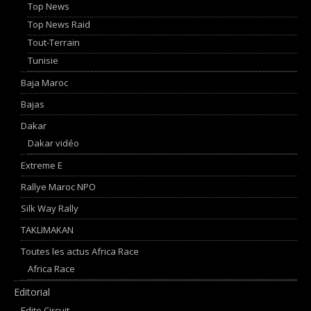
Top News
Top News Raid
Tout-Terrain
Tunisie
Baja Maroc
Bajas
Dakar
Dakar vidéo
Extreme E
Rallye Maroc NPO
Silk Way Rally
TAKLIMAKAN
Toutes les actus Africa Race
Africa Race
Editorial
Edito Circuit