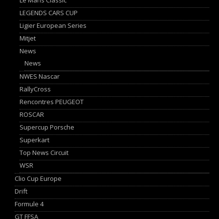
LEGENDS CARS CUP
Ligier European Series
Mitjet
News
News
NWES Nascar
RallyCross
Rencontres PEUGEOT
ROSCAR
Supercup Porsche
Superkart
Top News Circuit
WSR
Clio Cup Europe
Drift
Formule 4
GT FFSA