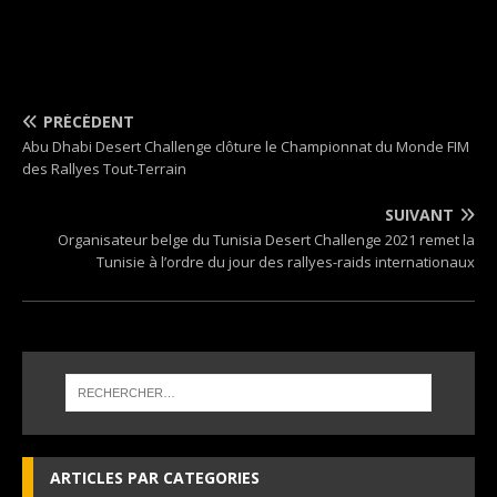
PRÉCÉDENT
Abu Dhabi Desert Challenge clôture le Championnat du Monde FIM
des Rallyes Tout-Terrain
SUIVANT
Organisateur belge du Tunisia Desert Challenge 2021 remet la
Tunisie à l’ordre du jour des rallyes-raids internationaux
ARTICLES PAR CATEGORIES