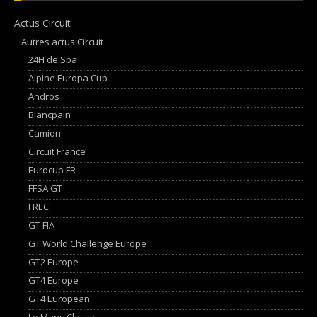
Actus Circuit
Autres actus Circuit
24H de Spa
Alpine Europa Cup
Andros
Blancpain
Camion
Circuit France
Eurocup FR
FFSA GT
FREC
GT FIA
GT World Challenge Europe
GT2 Europe
GT4 Europe
GT4 European
Le Mans Classic