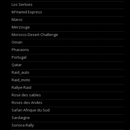
Los Sertoes
M'Hamid Express
Maroc
Merzouga
Morocco Desert Challenge
Oman
Pharaons
Portugal
Qatar
Raid_auto
Raid_moto
Rallye-Raid
Rose des sables
Roses des Andes
Safari Afrique du Sud
Sardaigne
Sonora Rally