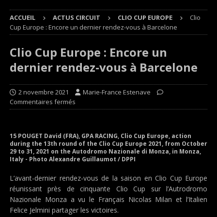
ACCUEIL
ACTUS CIRCUIT
CLIO CUP EUROPE
Clio
Cup Europe : Encore un dernier rendez-vous à Barcelone
Clio Cup Europe : Encore un
dernier rendez-vous à Barcelone
2 novembre 2021
Marie-France Estenave
Commentaires fermés
15 POUGET David (FRA), GPA RACING, Clio Cup Europe, action
during the 13th round of the Clio Cup Europe 2021, from October
29 to 31, 2021 on the Autodromo Nazionale di Monza, in Monza,
Italy - Photo Alexandre Guillaumot / DPPI
L’avant-dernier rendez-vous de la saison en Clio Cup Europe
réunissant près de cinquante Clio Cup sur l’Autrodromo
Nazionale Monza a vu le Français Nicolas Milan et l’Italien
Felice Jelmini partager les victoires.