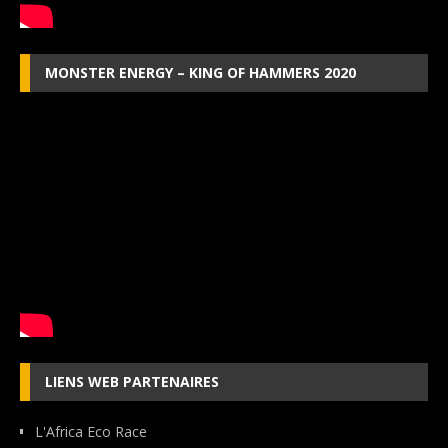
MONSTER ENERGY – KING OF HAMMERS 2020
LIENS WEB PARTENAIRES
L'Africa Eco Race