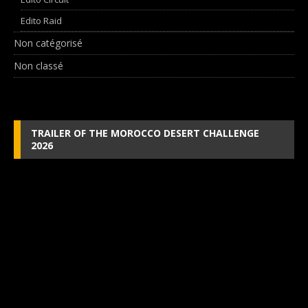
Edito Raid
Non catégorisé
Non classé
TRAILER OF THE MOROCCO DESERT CHALLENGE
2026