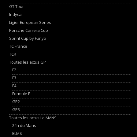
GT Tour
Indycar
Ligier European Series
Porsche Carrera Cup
Sprint Cup by Funyo
TC France
TCR
Toutes les actus GP
F2
F3
F4
Formule E
GP2
GP3
Toutes les actus Le MANS
24h du Mans
ELMS