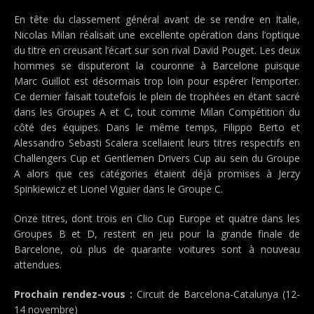
En tête du classement général avant de se rendre en Italie,
Nicolas Milan réalisait une excellente opération dans l’optique
du titre en creusant l’écart sur son rival David Pouget. Les deux
hommes se disputeront la couronne à Barcelone puisque
Marc Guillot est désormais trop loin pour espérer l’emporter.
Ce dernier faisait toutefois le plein de trophées en étant sacré
dans les Groupes A et C, tout comme Milan Compétition du
côté des équipes. Dans le même temps, Filippo Berto et
Alessandro Sebasti Scalera scellaient leurs titres respectifs en
Challengers Cup et Gentlemen Drivers Cup au sein du Groupe
A alors que ces catégories étaient déjà promises à Jerzy
Spinkiewicz et Lionel Viguier dans le Groupe C.
Onze titres, dont trois en Clio Cup Europe et quatre dans les
Groupes B et D, restent en jeu pour la grande finale de
Barcelone, où plus de quarante voitures sont à nouveau
attendues.
Prochain rendez-vous :
Circuit de Barcelona-Catalunya (12-
14 novembre)