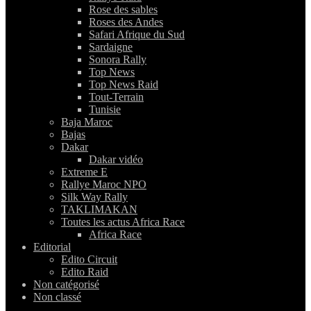
Rose des sables
Roses des Andes
Safari Afrique du Sud
Sardaigne
Sonora Rally
Top News
Top News Raid
Tout-Terrain
Tunisie
Baja Maroc
Bajas
Dakar
Dakar vidéo
Extreme E
Rallye Maroc NPO
Silk Way Rally
TAKLIMAKAN
Toutes les actus Africa Race
Africa Race
Editorial
Edito Circuit
Edito Raid
Non catégorisé
Non classé