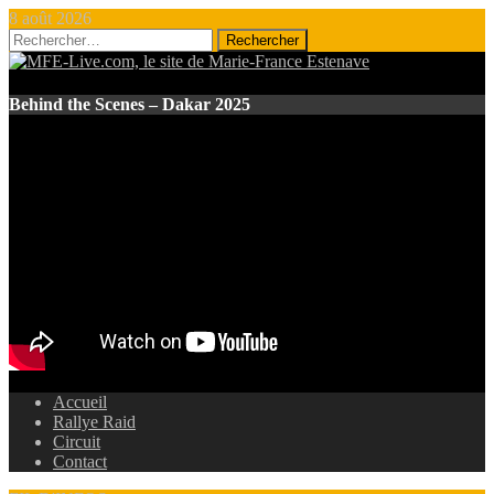
8 août 2026
Rechercher :
Behind the Scenes – Dakar 2025
Accueil
Rallye Raid
Circuit
Contact