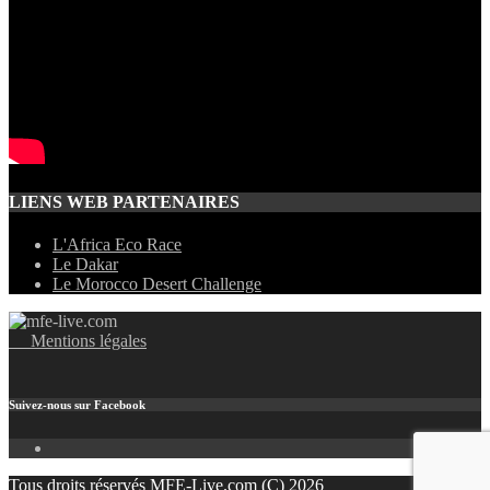
LIENS WEB PARTENAIRES
L'Africa Eco Race
Le Dakar
Le Morocco Desert Challenge
Mentions légales
Suivez-nous sur Facebook
facebook
Tous droits réservés MFE-Live.com (C) 2026