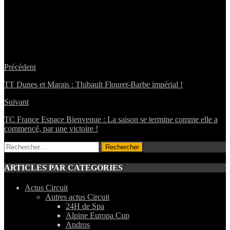
Précédent
TT Dunes et Marais : Thibault Flouret-Barbe impérial !
Suivant
TC France Espace Bienvenue : La saison se termine comme elle a
commencé, par une victoire !
Rechercher :
ARTICLES PAR CATEGORIES
Actus Circuit
Autres actus Circuit
24H de Spa
Alpine Europa Cup
Andros