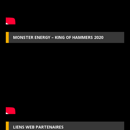
MONSTER ENERGY – KING OF HAMMERS 2020
LIENS WEB PARTENAIRES