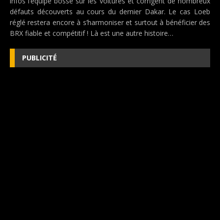
infos l’équipe bosse sur les voitures et corrigent de nombreux
défauts découverts au cours du dernier Dakar. Le cas Loeb
réglé restera encore à s’harmoniser et surtout à bénéficier des
BRX fiable et compétitif ! Là est une autre histoire…
PUBLICITÉ