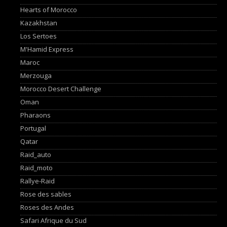
Hearts of Morocco
Kazakhstan
Los Sertoes
M'Hamid Express
Maroc
Merzouga
Morocco Desert Challenge
Oman
Pharaons
Portugal
Qatar
Raid_auto
Raid_moto
Rallye-Raid
Rose des sables
Roses des Andes
Safari Afrique du Sud