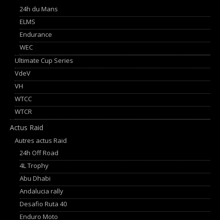
24h du Mans
ELMS
Endurance
WEC
Ultimate Cup Series
VdeV
VH
WTCC
WTCR
Actus Raid
Autres actus Raid
24h Off Road
4L Trophy
Abu Dhabi
Andalucia rally
Desafio Ruta 40
Enduro Moto