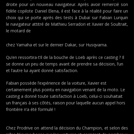
droite pour un nouveau navigateur. Après avoir remercié son
fidèle copilote Daniel Elena, il est face à la réalité pour faire un
choix qui se porte après des tests à Dubaï sur Fabian Lurquin
le navigateur attitré de Mathieu Serradori et Xavier de Soultrait,
le motard de
chez Yamaha et sur le dernier Dakar, sur Husqvarna.
Qu’en ressortira-t’il de la bouche de Loeb après ce casting ? Il
se donne un peu de temps avant de prendre sa décision, l’un
et l’autre lui ayant donné satisfaction.
Fabian possède l’expérience de la voiture, Xavier est
certainement plus pointu en navigation venant de la moto. Le
casting a donné toute satisfaction à Loeb, celui-ci souhaitait
un français à ses côtés, raison pour laquelle aucun appel hors
frontière n’a été formulé !
Chez Prodrive on attend la décision du Champion, et selon des