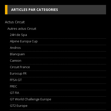
ARTICLES PAR CATEGORIES
Actus Circuit
Autres actus Circuit
24H de Spa
Alpine Europa Cup
Andros
Blancpain
Camion
Circuit France
Eurocup FR
FFSA GT
FREC
GT FIA
GT World Challenge Europe
GT2 Europe