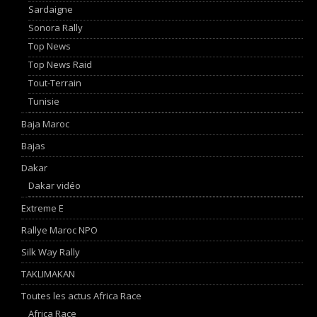
Sardaigne
Sonora Rally
Top News
Top News Raid
Tout-Terrain
Tunisie
Baja Maroc
Bajas
Dakar
Dakar vidéo
Extreme E
Rallye Maroc NPO
Silk Way Rally
TAKLIMAKAN
Toutes les actus Africa Race
Africa Race