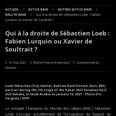
ACCUEIL
ACTUS RAID
AUTRES ACTUS RAID
RALLYE-RAID
Qui à la droite de Sébastien Loeb : Fabien
Lurquin ou Xavier de Soultrait ?
Qui à la droite de Sébastien Loeb :
Fabien Lurquin ou Xavier de
Soultrait ?
12 mai 2021
Marie-France Estenave
Commentaires
fermés
Loeb Sébastien (fra), Hunter, Bahrain Raid Xtreme, Auto, BRX,
portrait during the 7th stage of the Dakar 2021 between Ha'il
and Sakaka, in Saudi Arabia on January 10, 2021 - Photo Eric
Vargiolu / DPPI
Le nonuple Champion du Monde des rallyes (WRC) Sébastien
Loeb s’occupe actuellement de l’occupation du baquet de