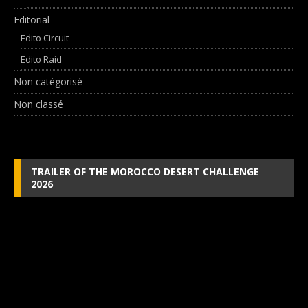
Editorial
Edito Circuit
Edito Raid
Non catégorisé
Non classé
TRAILER OF THE MOROCCO DESERT CHALLENGE
2026