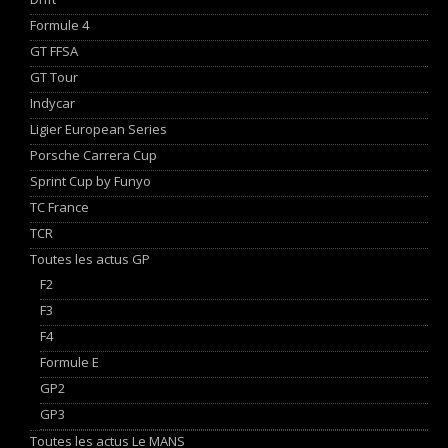
Formule 4
GT FFSA
GT Tour
Indycar
Ligier European Series
Porsche Carrera Cup
Sprint Cup by Funyo
TC France
TCR
Toutes les actus GP
F2
F3
F4
Formule E
GP2
GP3
Toutes les actus Le MANS