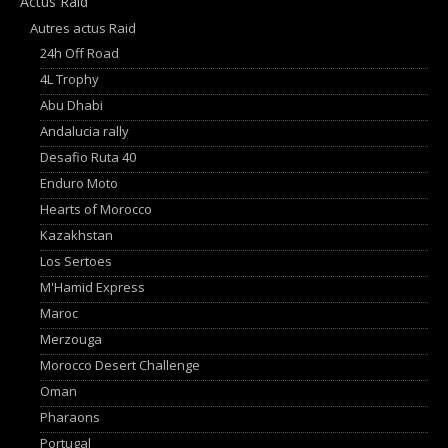
Actus Raid
Autres actus Raid
24h Off Road
4L Trophy
Abu Dhabi
Andalucia rally
Desafio Ruta 40
Enduro Moto
Hearts of Morocco
Kazakhstan
Los Sertoes
M'Hamid Express
Maroc
Merzouga
Morocco Desert Challenge
Oman
Pharaons
Portugal