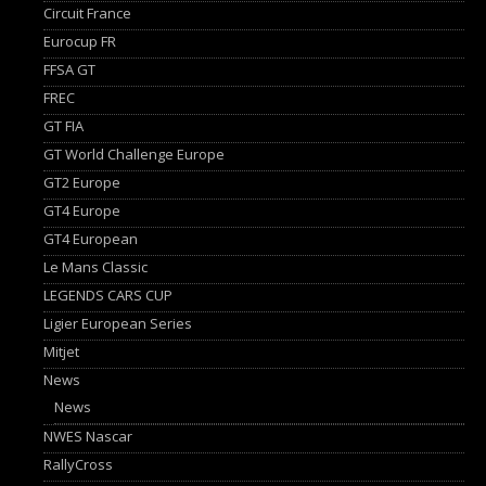
Circuit France
Eurocup FR
FFSA GT
FREC
GT FIA
GT World Challenge Europe
GT2 Europe
GT4 Europe
GT4 European
Le Mans Classic
LEGENDS CARS CUP
Ligier European Series
Mitjet
News
News
NWES Nascar
RallyCross