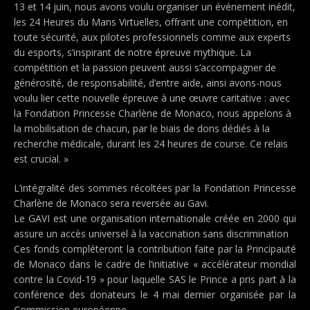
13 et 14 juin, nous avons voulu organiser un événement inédit,
les 24 Heures du Mans Virtuelles, offrant une compétition, en
toute sécurité, aux pilotes professionnels comme aux experts
du esports, s’inspirant de notre épreuve mythique. La
compétition et la passion peuvent aussi s’accompagner de
générosité, de responsabilité, d’entre aide, ainsi avons-nous
voulu lier cette nouvelle épreuve à une œuvre caritative : avec
la Fondation Princesse Charlène de Monaco, nous appelons à
la mobilisation de chacun, par le biais de dons dédiés à la
recherche médicale, durant les 24 heures de course. Ce relais
est crucial. »
L’intégralité des sommes récoltées par la Fondation Princesse
Charlène de Monaco sera reversée au Gavi.
Le GAVI est une organisation internationale créée en 2000 qui
assure un accès universel à la vaccination sans discrimination
Ces fonds compléteront la contribution faite par la Principauté
de Monaco dans le cadre de l’initiative « accélérateur mondial
contre la Covid-19 » pour laquelle SAS le Prince a pris part à la
conférence des donateurs le 4 mai dernier organisée par la
Commission européenne.