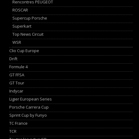
Rencontres PEUGEOT
ROSCAR
Supercup Porsche
Superkart
Top News Circuit
WSR
Clio Cup Europe
Drift
Formule 4
GT FFSA
GT Tour
Indycar
Ligier European Series
Porsche Carrera Cup
Sprint Cup by Funyo
TC France
TCR