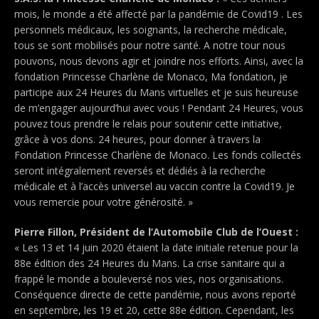
mois, le monde a été affecté par la pandémie de Covid19 . Les
personnels médicaux, les soignants, la recherche médicale,
tous se sont mobilisés pour notre santé. A notre tour nous
pouvons, nous devons agir et joindre nos efforts. Ainsi, avec la
fondation Princesse Charlène de Monaco, Ma fondation, je
participe aux 24 Heures du Mans virtuelles et je suis heureuse
de m’engager aujourd’hui avec vous ! Pendant 24 Heures, vous
pouvez tous prendre le relais pour soutenir cette initiative,
grâce à vos dons. 24 heures, pour donner à travers la
Fondation Princesse Charlène de Monaco. Les fonds collectés
seront intégralement reversés et dédiés à la recherche
médicale et à l’accès universel au vaccin contre la Covid19. Je
vous remercie pour votre générosité. »
Pierre Fillon, Président de l’Automobile Club de l’Ouest :
« Les 13 et 14 juin 2020 étaient la date initiale retenue pour la
88e édition des 24 Heures du Mans. La crise sanitaire qui a
frappé le monde a bouleversé nos vies, nos organisations.
Conséquence directe de cette pandémie, nous avons reporté
en septembre, les 19 et 20, cette 88e édition. Cependant, les