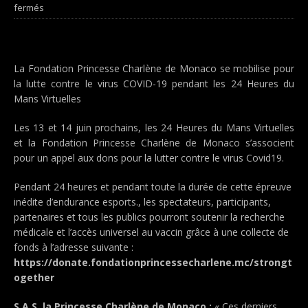
fermés
La Fondation Princesse Charlène de Monaco se mobilise pour
la lutte contre le virus COVID-19 pendant les 24 Heures du
Mans Virtuelles
Les 13 et 14 juin prochains, les 24 Heures du Mans Virtuelles
et la Fondation Princesse Charlène de Monaco s’associent
pour un appel aux dons pour la lutter contre le virus Covid19.
Pendant 24 heures et pendant toute la durée de cette épreuve
inédite d’endurance esports., les spectateurs, participants,
partenaires et tous les publics pourront soutenir la recherche
médicale et l’accès universel au vaccin grâce à une collecte de
fonds à l’adresse suivante :
https://donate.fondationprincessecharlene.mc/strongt
ogether
S.A.S. la Princesse Charlène de Monaco :
« Ces derniers