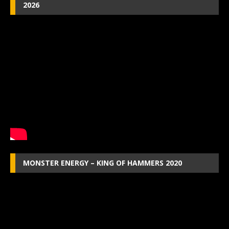
2026
MONSTER ENERGY – KING OF HAMMERS 2020