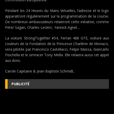
Pendant les 24 Heures du Mans Virtuelles, l’adresse et le logo
apparaitront régulièrement sur la programmation de la course.
De nombreux ambassadeurs relaieront cette initiative, comme
Peter Sagan, Charles Leclerc, Yannick Agnel….
La voiture StrongTogether #54, Ferrari 488 GTE, voiture aux
couleurs de la Fondation de la Princesse Charlène de Monaco,
sera pilotée par Francesco Castellacci, Felipe Massa, Giancarlo
Fisichella et le simracer Tony Mella. Elle relaiera aussi cet appel
aux dons.
Carole Capitaine & Jean-Baptiste Schmidt,
PUBLICITÉ