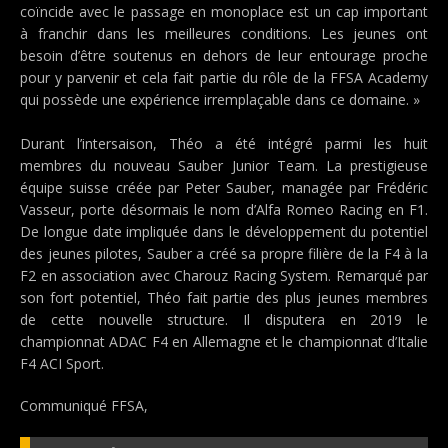
coïncide avec le passage en monoplace est un cap important
à franchir dans les meilleures conditions. Les jeunes ont
besoin d’être soutenus en dehors de leur entourage proche
pour y parvenir et cela fait partie du rôle de la FFSA Academy
qui possède une expérience irremplaçable dans ce domaine. »
Durant l’intersaison, Théo a été intégré parmi les huit
membres du nouveau Sauber Junior Team. La prestigieuse
équipe suisse créée par Peter Sauber, managée par Frédéric
Vasseur, porte désormais le nom d’Alfa Romeo Racing en F1.
De longue date impliquée dans le développement du potentiel
des jeunes pilotes, Sauber a créé sa propre filière de la F4 à la
F2 en association avec Charouz Racing System. Remarqué par
son fort potentiel, Théo fait partie des plus jeunes membres
de cette nouvelle structure. Il disputera en 2019 le
championnat ADAC F4 en Allemagne et le championnat d’Italie
F4 ACI Sport.
Communiqué FFSA,