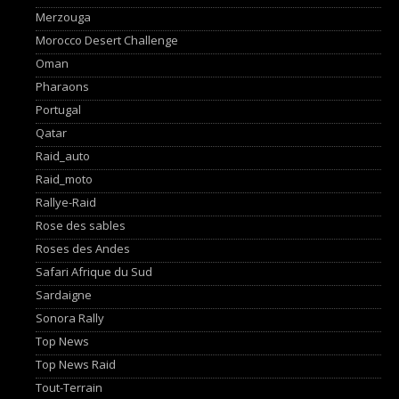
Merzouga
Morocco Desert Challenge
Oman
Pharaons
Portugal
Qatar
Raid_auto
Raid_moto
Rallye-Raid
Rose des sables
Roses des Andes
Safari Afrique du Sud
Sardaigne
Sonora Rally
Top News
Top News Raid
Tout-Terrain