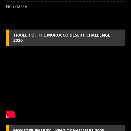
Non classé
TRAILER OF THE MOROCCO DESERT CHALLENGE
2026
MONSTER ENERGY – KING OF HAMMERS 2020