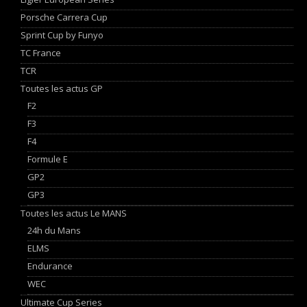
Porsche Carrera Cup
Sprint Cup by Funyo
TC France
TCR
Toutes les actus GP
F2
F3
F4
Formule E
GP2
GP3
Toutes les actus Le MANS
24h du Mans
ELMS
Endurance
WEC
Ultimate Cup Series