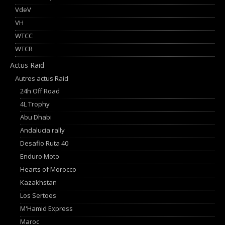
VdeV
VH
WTCC
WTCR
Actus Raid
Autres actus Raid
24h Off Road
4L Trophy
Abu Dhabi
Andalucia rally
Desafio Ruta 40
Enduro Moto
Hearts of Morocco
Kazakhstan
Los Sertoes
M'Hamid Express
Maroc