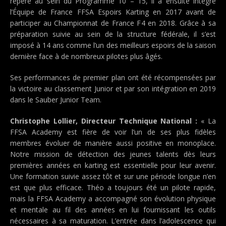
repéré au sein du Programme 10 – 15, il a ensuite intégré
l’Équipe de France FFSA Espoirs Karting en 2017 avant de
participer au Championnat de France F4 en 2018. Grâce à sa
préparation suivie au sein de la structure fédérale, il s’est
imposé à 14 ans comme l’un des meilleurs espoirs de la saison
dernière face à de nombreux pilotes plus âgés.
Ses performances de premier plan ont été récompensées par
la victoire au classement Junior et par son intégration en 2019
dans le Sauber Junior Team.
Christophe Lollier, Directeur Technique National :
« La
FFSA Academy est fière de voir l’un de ses plus fidèles
membres évoluer de manière aussi positive en monoplace.
Notre mission de détection des jeunes talents dès leurs
premières années en karting est essentielle pour leur avenir.
Une formation suivie assez tôt et sur une période longue n’en
est que plus efficace. Théo a toujours été un pilote rapide,
mais la FFSA Academy a accompagné son évolution physique
et mentale au fil des années en lui fournissant les outils
nécessaires à sa maturation. L’entrée dans l’adolescence qui