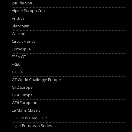
24H de Spa
Alpine Europa Cup
Andros
Blancpain
Camion
Circuit France
Eurocup FR
FFSA GT
FREC
GT FIA
GT World Challenge Europe
GT2 Europe
GT4 Europe
GT4 European
Le Mans Classic
LEGENDS CARS CUP
Ligier European Series