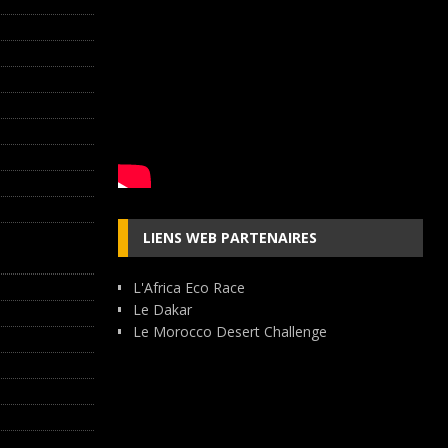
LIENS WEB PARTENAIRES
L'Africa Eco Race
Le Dakar
Le Morocco Desert Challenge