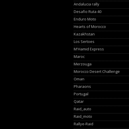
Andalucia rally
Desafio Ruta 40
Enduro Moto
Hearts of Morocco
Kazakhstan
Los Sertoes
M'Hamid Express
Maroc
Merzouga
Morocco Desert Challenge
Oman
Pharaons
Portugal
Qatar
Raid_auto
Raid_moto
Rallye-Raid