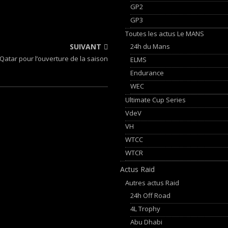
GP2
GP3
Toutes les actus Le MANS
24h du Mans
SUIVANT
Qatar pour l’ouverture de la saison
ELMS
Endurance
WEC
Ultimate Cup Series
VdeV
VH
WTCC
WTCR
Actus Raid
Autres actus Raid
24h Off Road
4L Trophy
Abu Dhabi