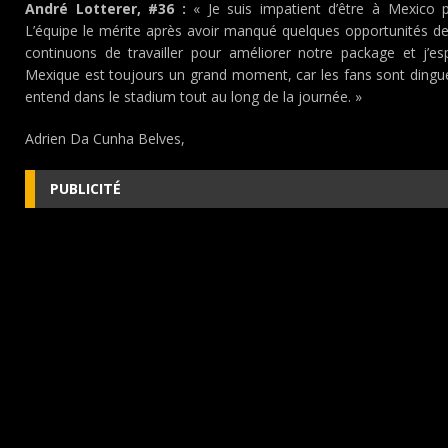
André Lotterer, #36 :
« Je suis impatient d’être à Mexico p
L’équipe le mérite après avoir manqué quelques opportunités de
continuons de travailler pour améliorer notre package et j’e
Mexique est toujours un grand moment, car les fans sont dingu
entend dans le stadium tout au long de la journée. »
Adrien Da Cunha Belves,
PUBLICITÉ