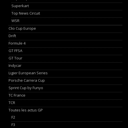
Superkart
Top News Circuit
WSR
Clio Cup Europe
Drift
Formule 4
GT FFSA
GT Tour
Indycar
Ligier European Series
Porsche Carrera Cup
Sprint Cup by Funyo
TC France
TCR
Toutes les actus GP
F2
F3