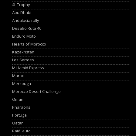
4L Trophy
Abu Dhabi
Andalucia rally
Desafio Ruta 40
Enduro Moto
Hearts of Morocco
Kazakhstan
Los Sertoes
M'Hamid Express
Maroc
Merzouga
Morocco Desert Challenge
Oman
Pharaons
Portugal
Qatar
Raid_auto