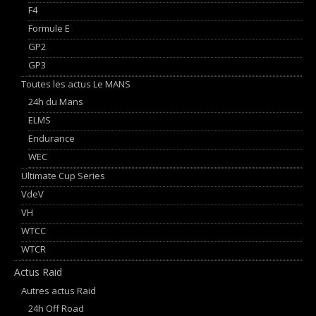
F4
Formule E
GP2
GP3
Toutes les actus Le MANS
24h du Mans
ELMS
Endurance
WEC
Ultimate Cup Series
VdeV
VH
WTCC
WTCR
Actus Raid
Autres actus Raid
24h Off Road