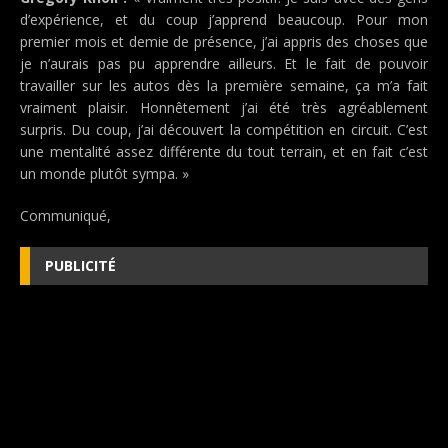
d’expérience, et du coup j’apprend beaucoup. Pour mon
premier mois et demie de présence, j’ai appris des choses que
je n’aurais pas pu apprendre ailleurs. Et le fait de pouvoir
travailler sur les autos dès la première semaine, ça m’a fait
vraiment plaisir. Honnêtement j’ai été très agréablement
surpris. Du coup, j’ai découvert la compétition en circuit. C’est
une mentalité assez différente du tout terrain, et en fait c’est
un monde plutôt sympa. »
Communiqué,
PUBLICITÉ