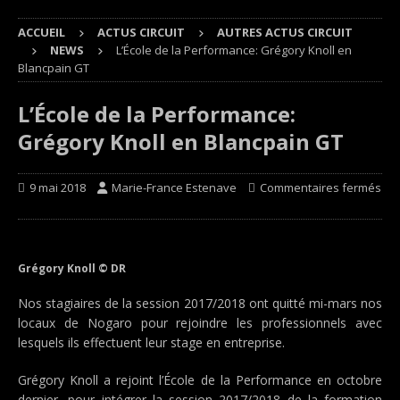
ACCUEIL
ACTUS CIRCUIT
AUTRES ACTUS CIRCUIT
NEWS
L’École de la Performance: Grégory Knoll en
Blancpain GT
L’École de la Performance:
Grégory Knoll en Blancpain GT
9 mai 2018
Marie-France Estenave
Commentaires fermés
Grégory Knoll © DR
Nos stagiaires de la session 2017/2018 ont quitté mi-mars nos
locaux de Nogaro pour rejoindre les professionnels avec
lesquels ils effectuent leur stage en entreprise.
Grégory Knoll a rejoint l’École de la Performance en octobre
dernier, pour intégrer la session 2017/2018 de la formation