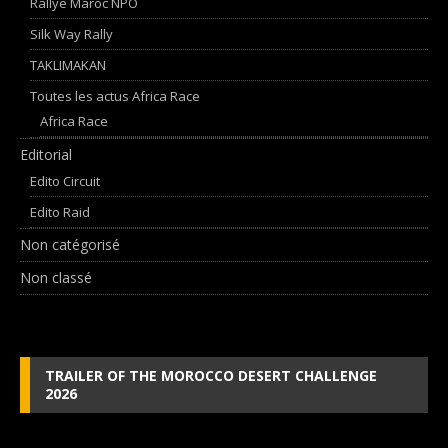
Rallye Maroc NPO
Silk Way Rally
TAKLIMAKAN
Toutes les actus Africa Race
Africa Race
Editorial
Edito Circuit
Edito Raid
Non catégorisé
Non classé
TRAILER OF THE MOROCCO DESERT CHALLENGE
2026