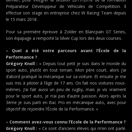
Préparateur Développeur de Véhicules de Compétition. Il
effectue son stage en entreprise chez W Racing Team depuis
le 15 mars 2018.
Pour sa première épreuve à Zolder en Blancpain GT Series,
son équipage a remporté la Silver Cup lors des deux courses.
– Quel a été votre parcours avant l’École de la
Performance ?
Grégory Knoll :
« Depuis tout petit je suis dans le monde du
sport auto, plutôt en tout terrain. Mon père court, alors j’ai
d’abord pratiqué la mécanique sur sa voiture. Et ensuite je me
suis mis à piloter à l’âge de 17 ans. On fait nos voitures nous-
mêmes. J’ai fait aussi un peu de rugby, mais je vis vraiment
pour le sport auto, je n’ai pas d’autre passion. Alors après la
3ème je suis parti en Bac Pro en mécanique auto, avec pour
objectif de rejoindre l’École de la Performance. »
– Comment avez-vous connu l’Ecole de la Performance ?
Grégory Knoll :
« Ce sont d’anciens élèves qui m’en ont parlé.