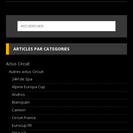
ARTICLES PAR CATEGORIES
Actus Circuit
Autres actus Circuit
24H de Spa
Alpine Europa Cup
Andros
Blancpain
Camion
Circuit France
Eurocup FR
FFSA GT