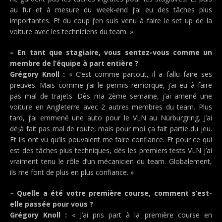
au fur et à mesure du week-end j’ai eu des tâches plus
importantes. Et du coup j’en suis venu à faire le set up de la
voiture avec les techniciens du team. »
– En tant que stagiaire, vous sentez-vous comme un
membre de l’équipe à part entière ?
Grégory Knoll :
« C’est comme partout, il a fallu faire ses
preuves. Mais comme j’ai le permis remorque, j’ai eu à faire
pas mal de trajets. Dès ma 2ème semaine, j’ai amené une
voiture en Angleterre avec 2 autres membres du team. Plus
tard, j’ai emmené une auto pour le VLN au Nürburgring. J’ai
déjà fait pas mal de route, mais pour moi ça fait partie du jeu.
Et ils ont vu qu’ils pouvaient me faire confiance. Et pour ce qui
est des tâches plus techniques, dès les premiers tests VLN j’ai
vraiment tenu le rôle d’un mécanicien du team. Globalement,
ils me font de plus en plus confiance. »
– Quelle a été votre première course, comment s’est-
elle passée pour vous ?
Grégory Knoll :
« J’ai pris part à la première course en