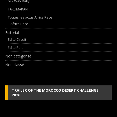
Silk Way Rally
TAKLIMAKAN
Toutes les actus Africa Race
Africa Race
Editorial
Edito Circuit
Edito Raid
Non catégorisé
Non classé
TRAILER OF THE MOROCCO DESERT CHALLENGE
2026