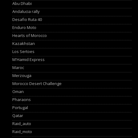
Abu Dhabi
Andalucia rally
Desafio Ruta 40
Enduro Moto
Hearts of Morocco
Kazakhstan
Los Sertoes
M'Hamid Express
Maroc
Merzouga
Morocco Desert Challenge
Oman
Pharaons
Portugal
Qatar
Raid_auto
Raid_moto