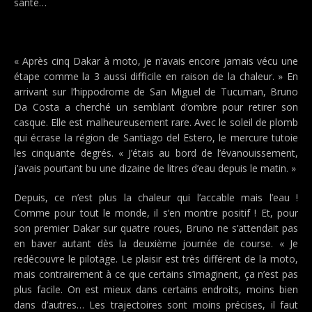
santé…
« Après cinq Dakar à moto, je n’avais encore jamais vécu une
étape comme la 3 aussi difficile en raison de la chaleur. » En
arrivant sur l’hippodrome de San Miguel de Tucuman, Bruno
Da Costa a cherché un semblant d’ombre pour retirer son
casque. Elle est malheureusement rare. Avec le soleil de plomb
qui écrase la région de Santiago del Estero, le mercure tutoie
les cinquante degrés. « J’étais au bord de l’évanouissement,
j’avais pourtant bu une dizaine de litres d’eau depuis le matin. »
Depuis, ce n’est plus la chaleur qui l’accable mais l’eau !
Comme pour tout le monde, il s’en montre positif ! Et, pour
son premier Dakar sur quatre roues, Bruno ne s’attendait pas
en baver autant dès la deuxième journée de course. « Je
redécouvre le pilotage. Le plaisir est très différent de la moto,
mais contrairement à ce que certains s’imaginent, ça n’est pas
plus facile. On est mieux dans certains endroits, moins bien
dans d’autres… Les trajectoires sont moins précises, il faut