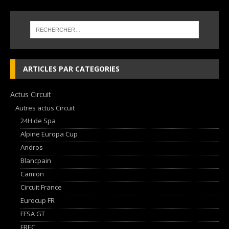
ARTICLES PAR CATEGORIES
Actus Circuit
Autres actus Circuit
24H de Spa
Alpine Europa Cup
Andros
Blancpain
Camion
Circuit France
Eurocup FR
FFSA GT
FREC