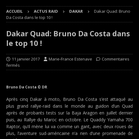
ACCUEIL
ACTUS RAID
DAKAR
Dakar Quad: Bruno
Da Costa dans le top 10 !
Dakar Quad: Bruno Da Costa dans
le top 10 !
11 janvier 2017
Marie-France Estenave
Commentaires
fermés
Bruno Da Costa © DR
Après cinq Dakar à moto, Bruno Da Costa s’est attaqué au
plus grand rallye-raid dans le monde au guidon d’un Quad
après de probants tests sur la Baja Aragon en juillet dernier
puis, au Rallye du Maroc en octobre. Le Quaddy Yamaha 700
Raptor, qu’il mène lui va comme un gant, avec deux roues de
plus, l’aventure sud-américaine n’a rien d’une promenade de