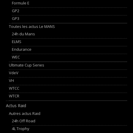
Formule E
GP2
GP3
Toutes les actus Le MANS
24h du Mans
ELMS
Endurance
WEC
Ultimate Cup Series
VdeV
VH
WTCC
WTCR
Actus Raid
Autres actus Raid
24h Off Road
4L Trophy