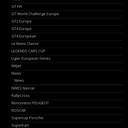
GT FIA
GT World Challenge Europe
GT2 Europe
GT4 Europe
GT4 European
Le Mans Classic
LEGENDS CARS CUP
Ligier European Series
Mitjet
News
News
NWES Nascar
RallyCross
Rencontres PEUGEOT
ROSCAR
Supercup Porsche
Superkart