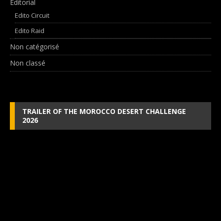
Editorial
Edito Circuit
Edito Raid
Non catégorisé
Non classé
TRAILER OF THE MOROCCO DESERT CHALLENGE
2026