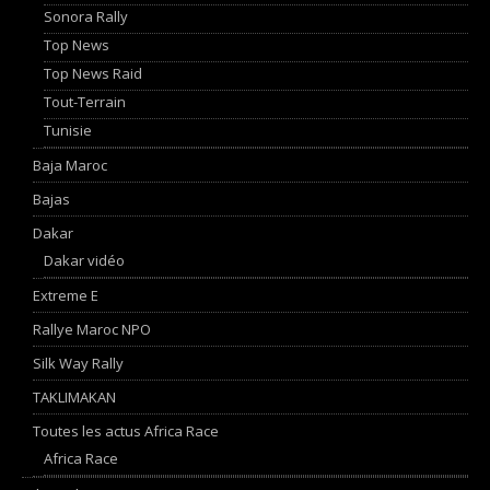
Sonora Rally
Top News
Top News Raid
Tout-Terrain
Tunisie
Baja Maroc
Bajas
Dakar
Dakar vidéo
Extreme E
Rallye Maroc NPO
Silk Way Rally
TAKLIMAKAN
Toutes les actus Africa Race
Africa Race