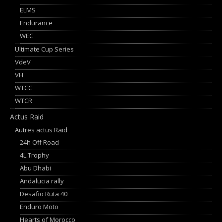
ELMS
Endurance
WEC
Ultimate Cup Series
VdeV
VH
WTCC
WTCR
Actus Raid
Autres actus Raid
24h Off Road
4L Trophy
Abu Dhabi
Andalucia rally
Desafio Ruta 40
Enduro Moto
Hearts of Morocco