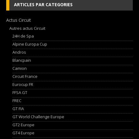
ARTICLES PAR CATEGORIES
Actus Circuit
Autres actus Circuit
24H de Spa
Alpine Europa Cup
Andros
Blancpain
Camion
Circuit France
Eurocup FR
FFSA GT
FREC
GT FIA
GT World Challenge Europe
GT2 Europe
GT4 Europe