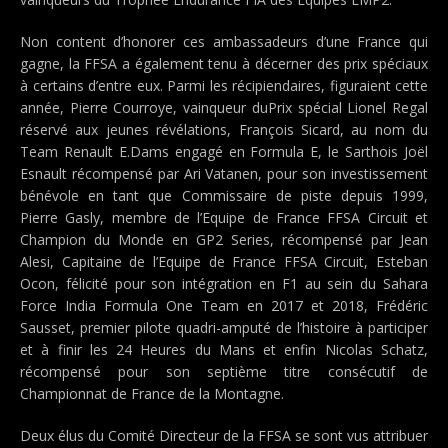
Non content d’honorer ces ambassadeurs d’une France qui
gagne, la FFSA a également tenu à décerner des prix spéciaux
à certains d’entre eux. Parmi les récipiendaires, figuraient cette
année, Pierre Courroye, vainqueur duPrix spécial Lionel Regal
réservé aux jeunes révélations, François Sicard, au nom du
Team Renault E.Dams engagé en Formula E, le Sarthois Joël
Esnault récompensé par Ari Vatanen, pour son investissement
bénévole en tant que Commissaire de piste depuis 1999,
Pierre Gasly, membre de l’Equipe de France FFSA Circuit et
Champion du Monde en GP2 Series, récompensé par Jean
Alesi, Capitaine de l’Equipe de France FFSA Circuit, Esteban
Ocon, félicité pour son intégration en F1 au sein du Sahara
Force India Formula One Team en 2017 et 2018, Frédéric
Sausset, premier pilote quadri-amputé de l’histoire à participer
et à finir les 24 Heures du Mans et enfin Nicolas Schatz,
récompensé pour son septième titre consécutif de
Championnat de France de la Montagne.
Deux élus du Comité Directeur de la FFSA se sont vus attribuer