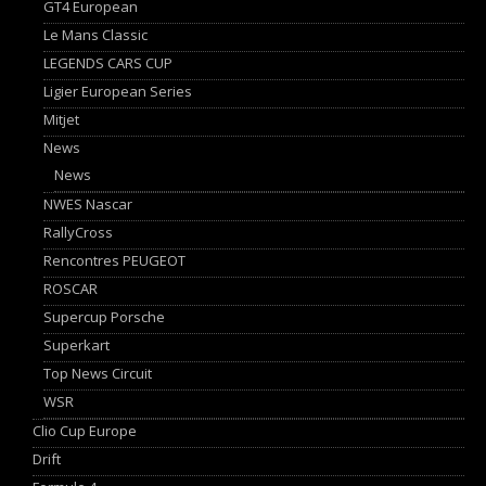
GT4 European
Le Mans Classic
LEGENDS CARS CUP
Ligier European Series
Mitjet
News
News
NWES Nascar
RallyCross
Rencontres PEUGEOT
ROSCAR
Supercup Porsche
Superkart
Top News Circuit
WSR
Clio Cup Europe
Drift