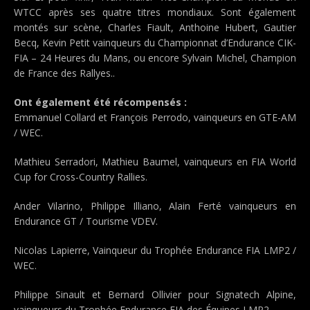
WTCC après ses quatre titres mondiaux. Sont également
montés sur scène, Charles Fiault, Anthoine Hubert, Gautier
Becq, Kevin Petit vainqueurs du Championnat d’Endurance CIK-
FIA – 24 Heures du Mans, ou encore Sylvain Michel, Champion
de France des Rallyes..
Ont également été récompensés :
Emmanuel Collard et François Perrodo, vainqueurs en GTE-AM
/ WEC.
Mathieu Serradori, Mathieu Baumel, vainqueurs en FIA World
Cup for Cross-Country Rallies.
Ander Vilarino, Philippe Illiano, Alain Ferté vainqueurs en
Endurance GT / Tourisme VDEV.
Nicolas Lapierre, Vainqueur du Trophée Endurance FIA LMP2 /
WEC.
Philippe Sinault et Bernard Ollivier pour Signatech Alpine,
vainqueurs du Trophée Endurance FIA des Équipes LMP2.