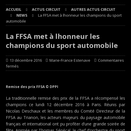
ACCUEIL
ACTUS CIRCUIT
AUTRES ACTUS CIRCUIT
NEWS
La FFSA met à lhonneur les champions du sport
automobile
La FFSA met à lhonneur les
champions du sport automobile
13 décembre 2016
Marie-France Estenave
Commentaires
fermés
Remise des prix FFSA © DPPI
La traditionnelle remise des prix de la FFSA a récompensé les
champions ce lundi 12 décembre 2016 à Paris. Réunis par
Nicolas Deschaux et les membres du Comité Directeur de la
FFSA au Trianon, les acteurs majeurs du paysage automobile
français et international ont pu profiter d’une grande soirée de
fête. Animée par Thomas Sénécal, le chef d’orchestre du sport