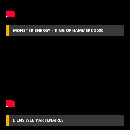
MONSTER ENERGY – KING OF HAMMERS 2020
LIENS WEB PARTENAIRES