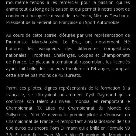
moi-même tenons à les remercier pour la passion qui les
anime tout au long de la saison et qui permet à notre sport de
continuer à occuper le devant de la scène », Nicolas Deschaux,
Président de la Fédération Française du Sport Automobile.
Au cours de cette soirée, clôturée par une représentation de
l’humoriste Marc-Antoine Le Bret, ont notamment été
honorés les vainqueurs des différentes compétitions
nationales : Trophées, Challenges, Coupes et Championnats
de France. Le plateau international, rassemblant les licenciés
ayant fait briller les couleurs tricolores à l’étranger, comptait
cette année pas moins de 45 lauréats.
Parmi ces pilotes, dignes représentants de la formation à la
française, se côtoyaient notamment Cyril Raymond qui a
confirmé son talent au niveau mondial en remportant le
Championnat RX Lites du Championnat du Monde de
Rallycross, Yifei Yé devenu le premier pilote à s’imposer en
Championnat de France F4 remportant ainsi la dotation de 100
000 euros ou encore Tom Dillmann qui a brillé en Formule V8
3.5. Et pour finir, Yvan Muller Vice-Champion du Monde en