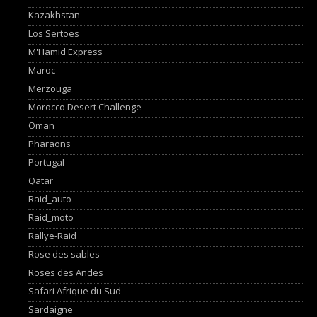
Kazakhstan
Los Sertoes
M'Hamid Express
Maroc
Merzouga
Morocco Desert Challenge
Oman
Pharaons
Portugal
Qatar
Raid_auto
Raid_moto
Rallye-Raid
Rose des sables
Roses des Andes
Safari Afrique du Sud
Sardaigne