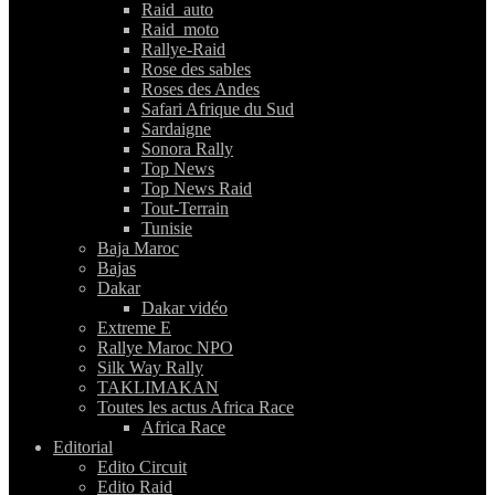
Raid_auto
Raid_moto
Rallye-Raid
Rose des sables
Roses des Andes
Safari Afrique du Sud
Sardaigne
Sonora Rally
Top News
Top News Raid
Tout-Terrain
Tunisie
Baja Maroc
Bajas
Dakar
Dakar vidéo
Extreme E
Rallye Maroc NPO
Silk Way Rally
TAKLIMAKAN
Toutes les actus Africa Race
Africa Race
Editorial
Edito Circuit
Edito Raid