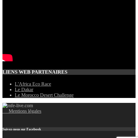
LIENS WEB PARTENAIRES
L'Africa Eco Race
Le Dakar
Le Morocco Desert Challenge
Mentions légales
Suivez-nous sur Facebook