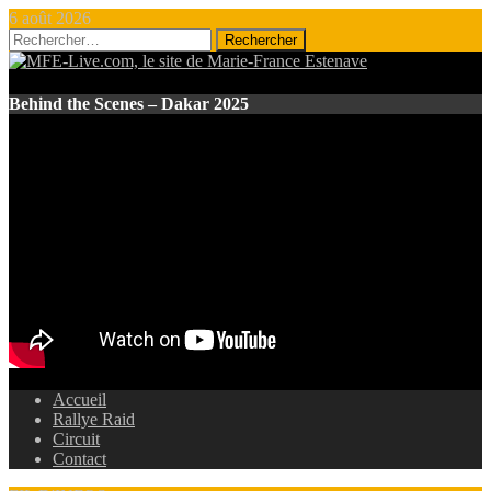
6 août 2026
Rechercher :
Behind the Scenes – Dakar 2025
Accueil
Rallye Raid
Circuit
Contact